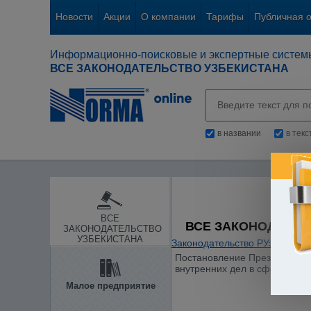
Новости
Акции
О компании
Тарифы
Публичная 
Информационно-поисковые и экспертные систем
ВСЕ ЗАКОНОДАТЕЛЬСТВО УЗБЕКИСТАНА
в названии
в тек
ВСЕ
ВСЕ ЗАКОНОДАТЕЛ
ЗАКОНОДАТЕЛЬСТВО
УЗБЕКИСТАНА
Законодательство РУз
/
Охран
Постановление Президента Ре
внутренних дел в сфере миг
Малое предприятие