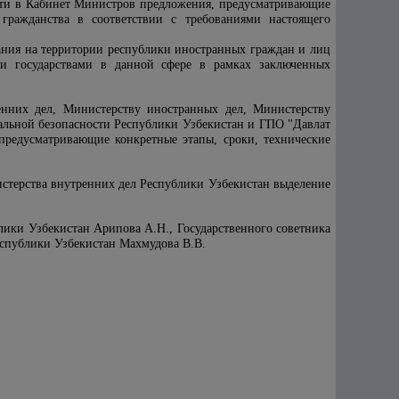
ести в Кабинет Министров предложения, предусматривающие
гражданства в соответствии с требованиями настоящего
вания на территории республики иностранных граждан и лиц
ми государствами в данной сфере в рамках заключенных
енних дел, Министерству иностранных дел, Министерству
льной безопасности Республики Узбекистан и ГПО "Давлат
предусматривающие конкретные этапы, сроки, технические
стерства внутренних дел Республики Узбекистан выделение
лики Узбекистан Арипова А.Н., Государственного советника
еспублики Узбекистан Махмудова В.В.