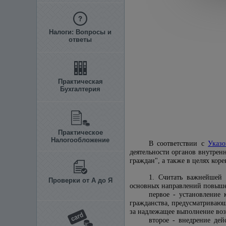
Налоги: Вопросы и
ответы
Практическая
Бухгалтерия
Практическое
Налогообложение
В соответствии с
Указ
деятельности органов внутрен
граждан", а также в целях ко
1. Считать важнейшей 
Проверки от А до Я
основных направлений повыше
первое - установление
гражданства, предусматривающ
за надлежащее выполнение во
второе - внедрение дей