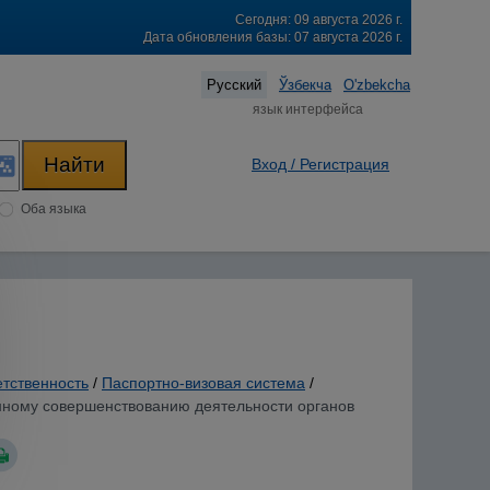
Сегодня: 09 августа 2026 г.
Дата обновления базы: 07 августа 2026 г.
Русский
Ўзбекча
O'zbekcha
язык интерфейса
Вход / Регистрация
Оба языка
етственность
/
Паспортно-визовая система
/
енному совершенствованию деятельности органов