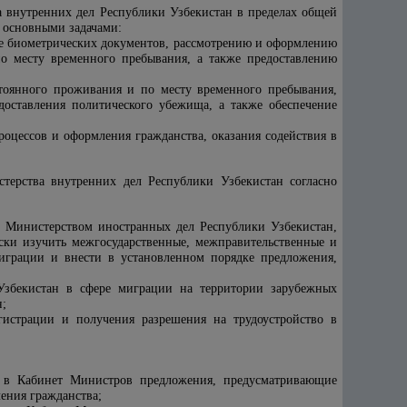
а внутренних дел Республики Узбекистан в пределах общей
 основными задачами:
аче биометрических документов, рассмотрению и оформлению
по месту временного пребывания
, а также предоставлению
стоянного проживания и по месту временного пребывания
,
доставления политического убежища, а также обеспечение
оцессов и оформления гражданства, оказания содействия в
ерства внутренних дел Республики Узбекистан согласно
с Министерством иностранных дел Республики Узбекистан,
ски изучить межгосударственные, межправительственные и
играции и внести в установленном порядке предложения,
 Узбекистан в сфере миграции на территории зарубежных
н;
гистрации и получения разрешения на трудоустройство в
и в Кабинет Министров предложения, предусматривающие
ения гражданства;