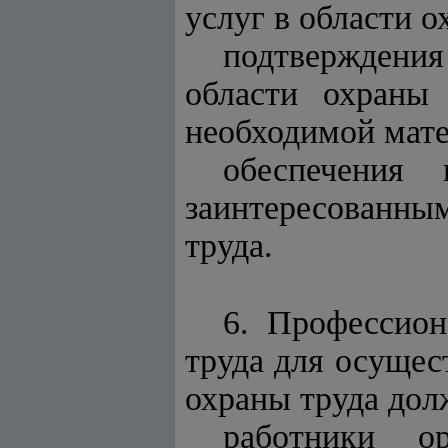
услуг в области о
подтверждени
области охраны
необходимой мате
обеспечения 
заинтересованным
труда.
6. Профессион
труда для осущес
охраны труда до
работники ор