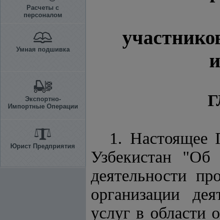
Расчеты с
персоналом
участников
Умная подшивка
и
Г
Экспортно-
Импортные Операции
1. Настоящее 
Юрист Предприятия
Узбекистан "Об 
деятельности пр
организации дея
услуг в области 