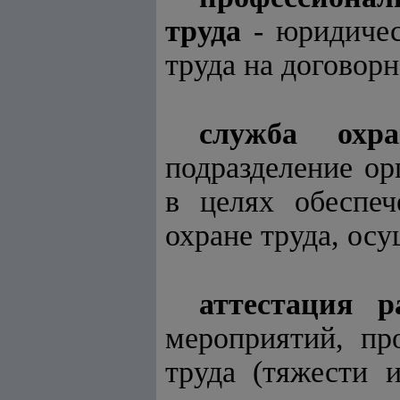
труда
- юридичес
труда на договорн
служба охр
подразделение ор
в целях обеспеч
охране труда, ос
аттестация 
мероприятий, пр
труда (тяжести 