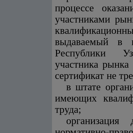
процессе оказан
участниками рын
квалификационн
выдаваемый в п
Республики Уз
участника рынка
сертификат не тре
в штате орган
имеющих квалиф
труда;
организация
нормативно-прав