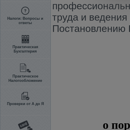
профессиональны
труда и ведения
Налоги: Вопросы и
ответы
Постановлению КМ
Практическая
Бухгалтерия
Практическое
Налогообложение
Проверки от А до Я
о по