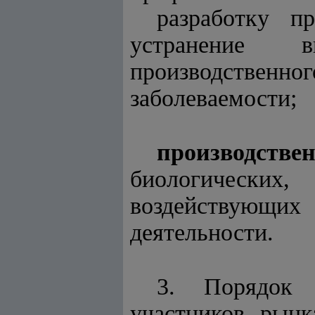
разработку п
устранение в
производстве
заболеваемости;
производств
биологически
воздействующи
деятельности.
3. Порядок о
участников рынк