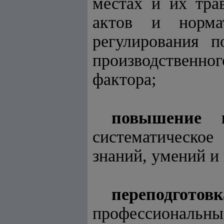
местах и их тра
актов и норма
регулирования п
производственно
фактора;
повышение 
систематическо
знаний, умений и
переподготов
профессиональ