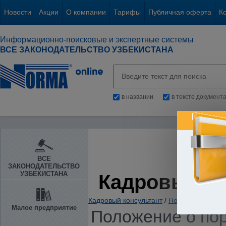
Новости
Акции
О компании
Тарифы
Публичная оферта
К
Информационно-поисковые и экспертные системы
ВСЕ ЗАКОНОДАТЕЛЬСТВО УЗБЕКИСТАНА
в названии
в тексте документ
ВСЕ
ЗАКОНОДАТЕЛЬСТВО
УЗБЕКИСТАНА
Кадровый К
Кадровый консультант
/
Нормативно-пра
Малое предприятие
Положение о пор