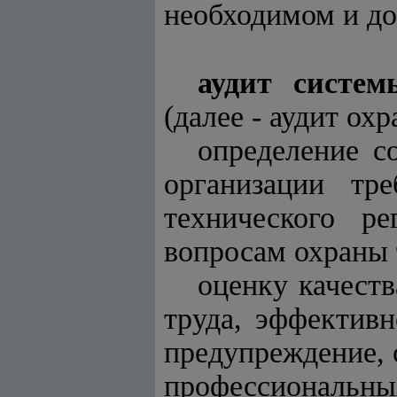
необходимом и до
аудит систем
(далее - аудит охр
определение с
организации тр
технического р
вопросам охраны 
оценку качест
труда, эффектив
предупреждение, 
профессиональных