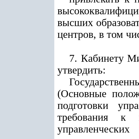
высококвалифиц
высших образоват
центров, в том чи
7. Кабинету М
утвердить:
Государственн
(Основные полож
подготовки упр
требования к 
управленческих