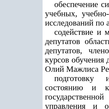
обеспечение с
учебных, учебно
исследований по
содействие и 
депутатов облас
депутатов, член
курсов обучения 
Олий Мажлиса Ре
подготовку и
состоянию и ка
государственно
управления и о