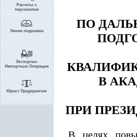
Расчеты с
персоналом
ПО ДАЛ
Умная подшивка
ПОДГ
Экспортно-
КВАЛИФИК
Импортные Операции
В АК
Юрист Предприятия
ПРИ ПРЕЗ
В целях повы