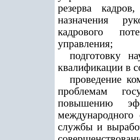
резерва кадров
назначения рук
кадрового пот
управления;
подготовку н
квалификации в с
проведение ко
проблемам госу
повышению эфф
международного 
службы и вырабо
совершенствовани