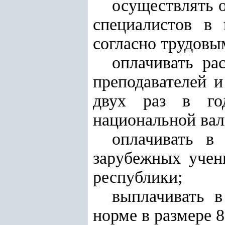
осуществлять о
специалистов в 
согласно трудовы
оплачивать ра
преподавателей и
двух раз в го
национальной вал
оплачивать в
зарубежных учен
республики;
выплачивать 
норме в размере 8