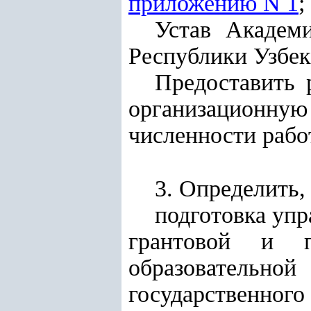
приложению N 1
;
Устав Академи
Республики Узбек
Предоставить 
организационну
численности рабо
3. Определить, 
подготовка упр
грантовой и п
образовательно
государственного 