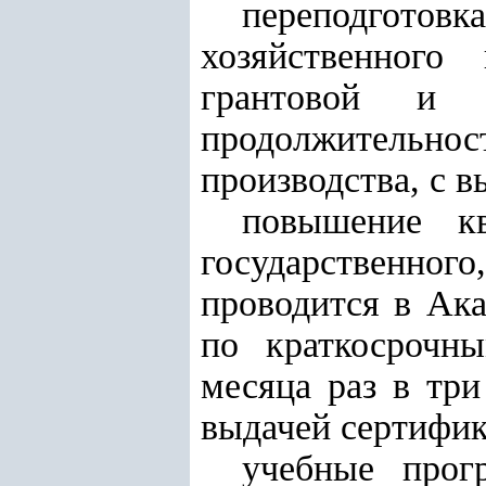
переподготовка
хозяйственного
грантовой и п
продолжительнос
производства, с 
повышение кв
государственног
проводится в Ака
по краткосрочн
месяца раз в три
выдачей сертифик
учебные прог