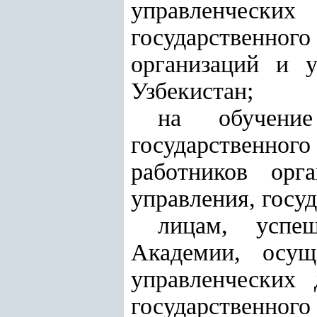
управленчески
государственног
организаций и 
Узбекистан;
на обучени
государственно
работников орга
управления, госу
лицам, успе
Академии, осущ
управленческих 
государстве