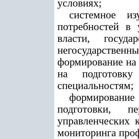
условиях;
системное и
потребностей в 
власти, госуда
негосударстве
формирование на 
на подготовк
специальностям;
формирование
подготовки, п
управленческих 
мониторинга проф