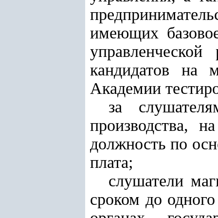
предпринимательс
имеющих базовое
управленческой 
кандидатов на 
Академии тестиро
за слушател
производства, н
должность по осн
плата;
слушатели маг
сроком до одного
органах госуд