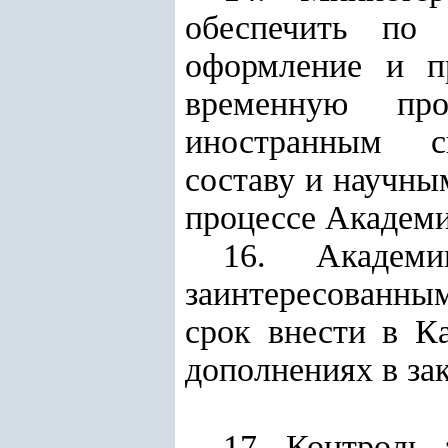
обеспечить по 
оформление и п
временную пр
иностранным сп
составу и научны
процессе Академи
16. Академ
заинтересованн
срок внести в К
дополнениях в за
17. Контроль 