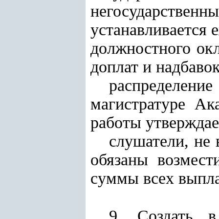
негосударственны
устанавливается 
должностного окл
доплат и надбавок
распределен
магистратуре Ак
работы утверждае
слушатели, не
обязаны возмест
суммы всех выпла
9. Создать 