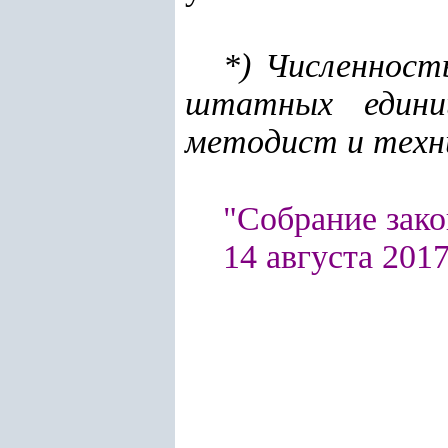
*) Численност
штатных единиц
методист и техни
"Собрание зако
14 августа
2017