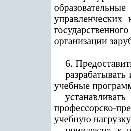
образователь
управленческих 
государственног
организации зару
6. Предоставит
разрабатывать
учебные програм
устанавлива
профессорско-пр
учебную нагрузку
привлекать к 