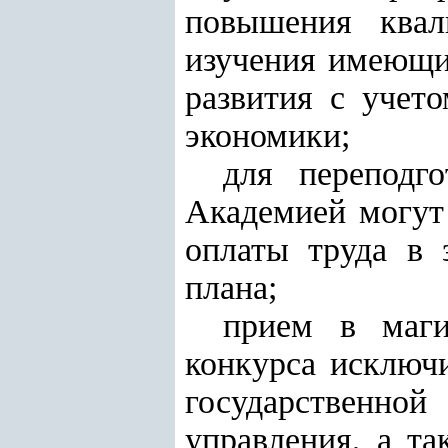
повышения квал
изучения имеющи
развития с учет
экономики;
для переподг
Академией могут 
оплаты труда в 
плана;
прием в маги
конкурса исключ
государственно
управления, а т