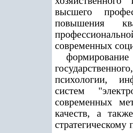
хозяйственного
высшего профес
повышения кв
профессиональной
современных соци
формировани
государственног
психологии, ин
систем "элект
современных мет
качеств, а такж
стратегическому