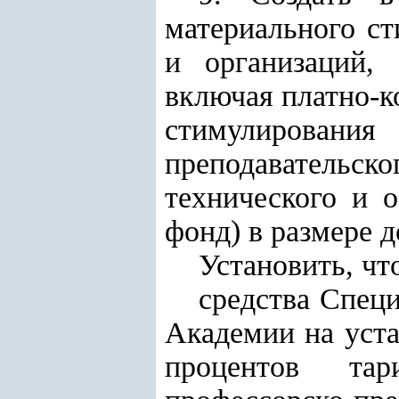
материального с
и организаций,
включая платно-к
стимулирова
преподавательс
технического и 
фонд) в размере д
Установить, чт
средства Спец
Академии на уста
процентов тар