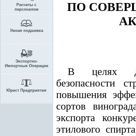
ПО СОВЕ
Расчеты с
персоналом
А
Умная подшивка
Экспортно-
Импортные Операции
В целях дал
безопасности с
Юрист Предприятия
повышения эффек
сортов виноград
экспорта конкур
этилового спирта