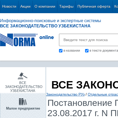
Новости
Акции
О компании
Тарифы
Публичная оферта
К
Информационно-поисковые и экспертные системы
ВСЕ ЗАКОНОДАТЕЛЬСТВО УЗБЕКИСТАНА
в названии
в тексте документ
ВСЕ ЗАКОН
ВСЕ
ЗАКОНОДАТЕЛЬСТВО
УЗБЕКИСТАНА
Законодательство РУз
/
Отдельные отрас
Постановление П
Малое предприятие
23.08.2017 г. N