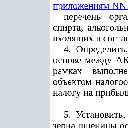
приложениям NN
перечень орг
спирта, алкоголь
входящих в соста
4. Определить
основе между АК
рамках выполне
объектом налого
налогу на прибыл
5. Установить
зерна пшеницы ос