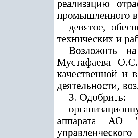
реализацию отр
промышленного в
девятое, обес
технических и ра
Возложить на
Мустафаева О.С.
качественной и 
деятельности, во
3. Одобрить:
организацион
аппарата А
О
"У
управленческого