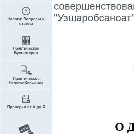
совершенствова
"Узшаробсаноат
Налоги: Вопросы и
ответы
Практическая
Бухгалтерия
Практическое
Налогообложение
Проверки от А до Я
О 