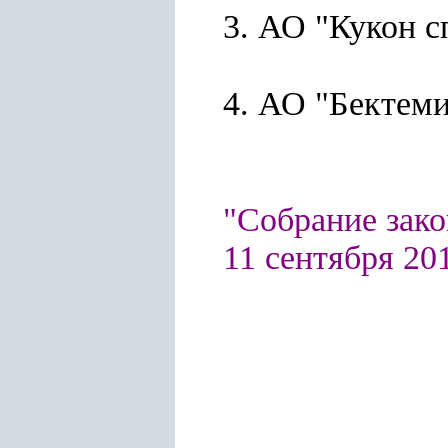
3. АО "Кукон с
4. АО "Бектеми
"Собрание зако
11 сентября 2017