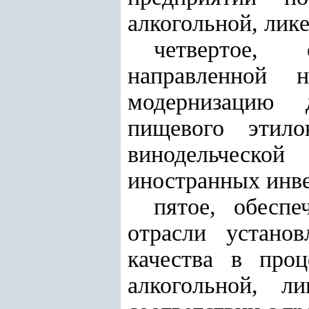
алкогольной, лик
четвертое, 
направленной 
модернизацию 
пищевого этило
винодельческой
иностранных инве
пятое, обесп
отрасли устано
качества в проц
алкогольной, л