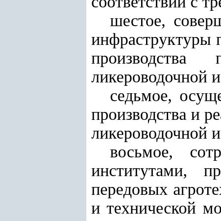
соответствии с т
шестое, совер
инфраструктуры п
производства 
ликероводочной и
седьмое, осущ
производства и р
ликероводочной и
восьмое, сот
институтами, п
передовых агроте
и технической мо