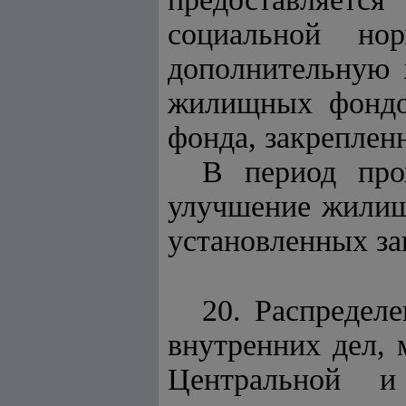
социальной н
дополнительную 
жилищных фондо
фонда, закреплен
В период про
улучшение жилищн
установленных за
20. Распредел
внутренних дел, 
Центральной и