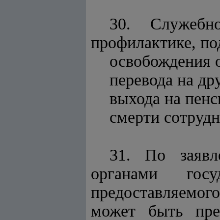
30. Служебн
профилактике, по
освобождения 
перевода на др
выхода на пенс
смерти сотрудн
31. По заявл
органами гос
предоставляемог
может быть пре