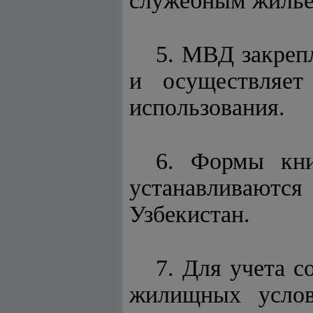
служебным жильем
5. МВД закреп
и осуществляет
использования.
6. Формы кни
устанавливают
Узбекистан.
7. Для учета 
жилищных услов