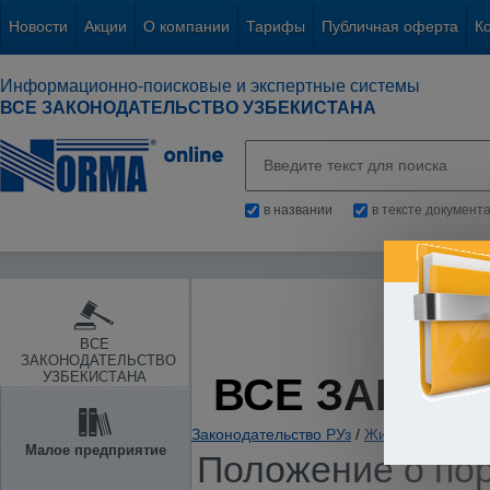
Новости
Акции
О компании
Тарифы
Публичная оферта
К
Информационно-поисковые и экспертные системы
ВСЕ ЗАКОНОДАТЕЛЬСТВО УЗБЕКИСТАНА
в названии
в тексте документ
ВСЕ
ЗАКОНОДАТЕЛЬСТВО
УЗБЕКИСТАНА
ВСЕ ЗАКОН
Законодательство РУз
/
Жилые и нежилы
Малое предприятие
Положение о по