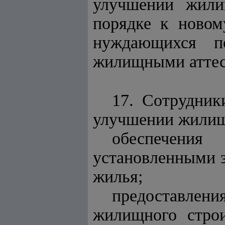
улучшении жили
порядке к новом
нуждающихся п
жилищными аттес
17. Сотрудни
улучшении жилищ
обеспечени
установленными 
жилья;
предоставлен
жилищного строи