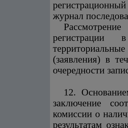
регистрационный 
журнал последова
Рассмотрение
регистрации 
территориальны
(заявления) в т
очередности запи
12. Основание
заключение соо
комиссии о налич
результатам озн