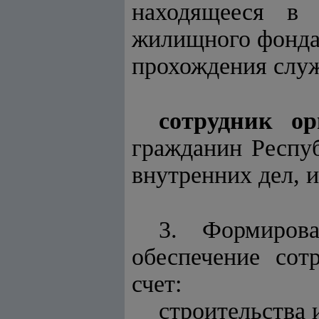
находящееся в
жилищного фонда,
прохождения служ
сотрудник о
гражданин Респуб
внутренних дел, 
3. Формиров
обеспечение сот
счет:
строительства 