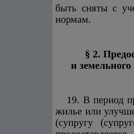
быть сняты с уч
нормам.
§ 2. Пред
и земельного
19. В период 
жилье или улучш
(супругу (супру
предоставляетс