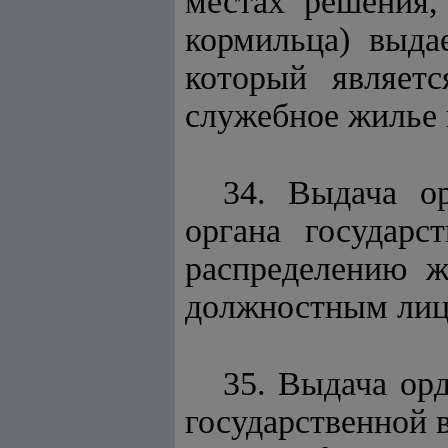
местах решения,
кормильца) выда
который являетс
служебное жилье 
34. Выдача о
органа государс
распределению 
должностным лицо
35. Выдача ор
государственной в