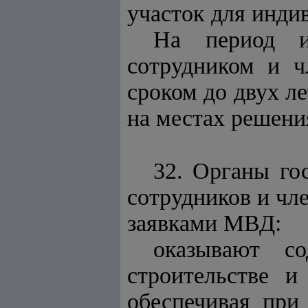
участок для инди
На период ин
сотрудником и ч
сроком до двух л
на местах решени
32. Органы го
сотрудников и чл
заявками МВД:
оказывают со
строительстве и
обеспечивая при