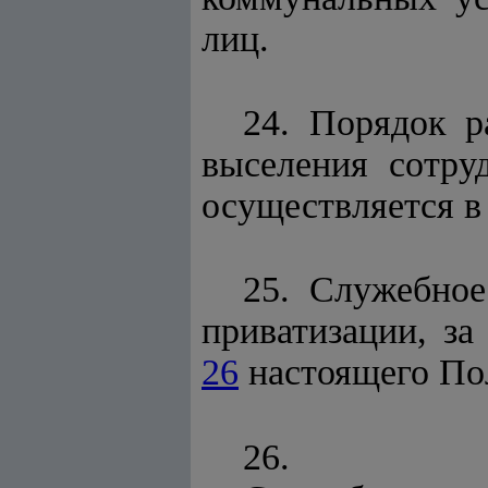
лиц.
24. Порядок р
выселения сотру
осуществляется в 
25. Служебное
приватизации, з
26
настоящего По
26.