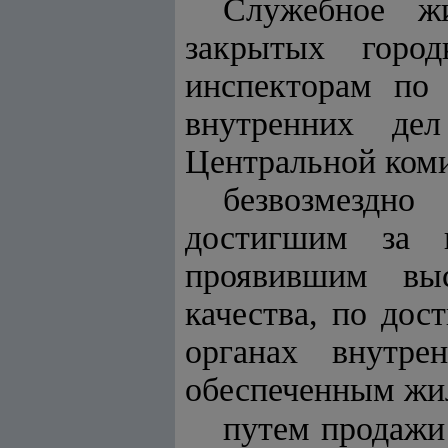
Служебное ж
закрытых город
инспекторам по
внутренних дел
Центральной коми
безвозмездн
достигшим за 
проявившим выс
качества, по до
органах внутре
обеспеченным жи
путем продажи