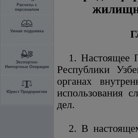
жилищно
Расчеты с
персоналом
Г
Умная подшивка
1. Настоящее
Экспортно-
Республики Узб
Импортные Операции
органах внутре
использования с
Юрист Предприятия
дел.
2. В настоящ