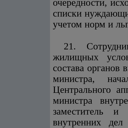
очередности, исх
списки нуждающи
учетом норм и ль
21. Сотрудн
жилищных услов
состава органов 
министра, нач
Центрального ап
министра внутр
заместитель и 
внутренних дел