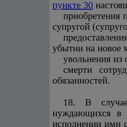
пункте 30
настоящ
приобретения п
супругой (супруго
предоставлен
убытии на новое 
увольнения из 
смерти сотру
обязанностей.
18. В случае
нуждающихся в 
исполнении ими с