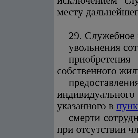
исключением сл
месту дальнейше
29. Служебное
увольнения сот
приобретения
собственного жил
предоставле
индивидуального 
указанного в
пунк
смерти сотрудн
при отсутствии чл