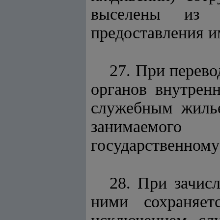
выселены из 
предоставления и
27. При перево
органов внутрен
служебным жилье
занимаемого
государственному
28. При зачис
ними сохраняет