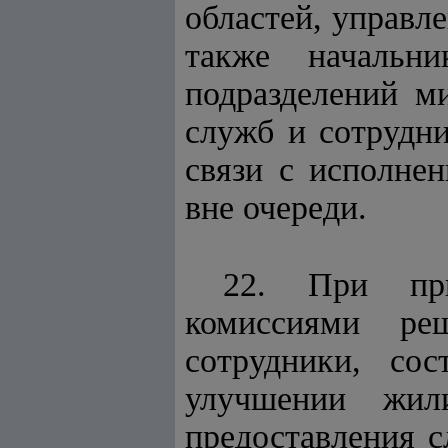
областей, управле
также начальни
подразделений м
служб и сотрудн
связи с исполне
вне очереди.
22. При при
комиссиями ре
сотрудники, со
улучшении жил
предоставления с