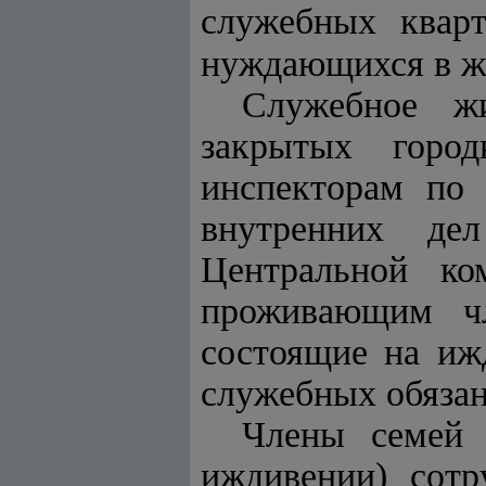
служебных кварт
нуждающихся в ж
Служебное ж
закрытых город
инспекторам по 
внутренних де
Центральной ко
проживающим чл
состоящие на иж
служебных обязан
Члены семей 
иждивении) сотр