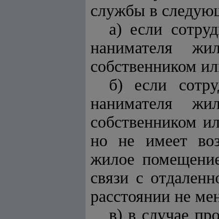
службы в следую
а) если сотру
нанимателя жи
собственником ил
б) если сотр
нанимателя жи
собственником и
но не имеет воз
жилое помещение
связи с отдален
расстоянии не мен
в) в случае п