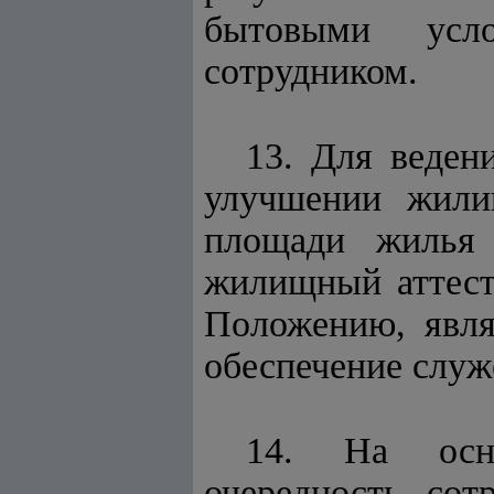
бытовыми усло
сотрудником.
13. Для веден
улучшении жили
площади жилья 
жилищный аттест
Положению, явл
обеспечение слу
14. На осно
очередность сот