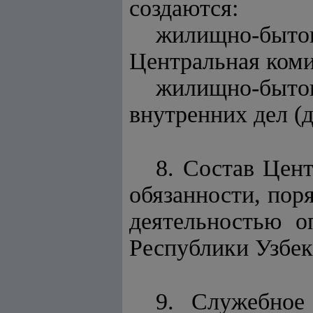
создаются:
жилищно-бытов
Центральная коми
жилищно-быт
внутренних дел (
8. Состав Цен
обязанности, пор
деятельностью о
Республики Узбек
9. Служебное