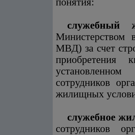
понятия:
служебный 
Министерством в
МВД) за счет стр
приобретения 
установленном 
сотрудников орг
жилищных услови
служебное жи
сотрудников о