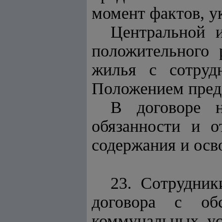
момент фактов, у
Центральной 
положительного 
жилья с сотруд
Положением предо
В договоре н
обязанности и о
содержания и осв
23. Сотрудни
договора с об
коммунальных ус