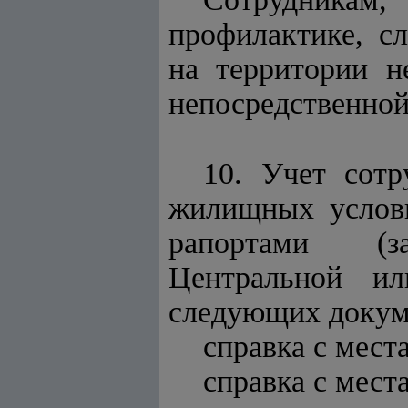
профилактике, с
на территории н
непосредственной
10. Учет сот
жилищных услови
рапортами (за
Центральной ил
следующих докум
справка с мест
справка с мест