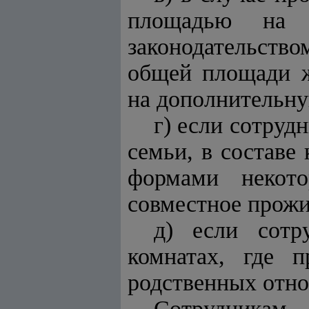
площадью на 
законодательств
общей площади ж
на дополнительн
г) если сотруд
семьи, в состав
формами некото
совместное прожи
д) если сотр
комнатах, где 
родственных отн
Сотрудникам