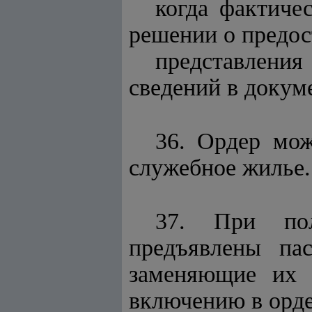
когда фактиче
решении о предос
представлени
сведений в докум
36. Ордер мож
служебное жилье.
37. При пол
предъявлены пас
заменяющие их 
включению в орде