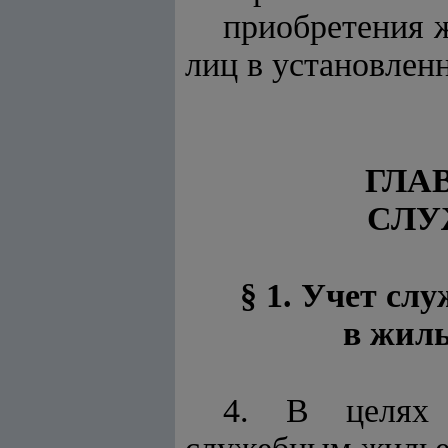
приобретения 
лиц в установлен
ГЛА
СЛУ
§ 1. Учет сл
в жил
4. В целях 