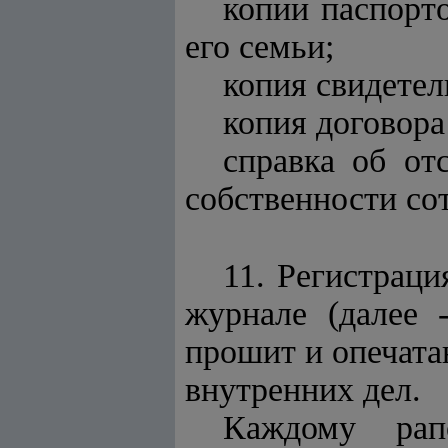
копии паспорто
его семьи;
копия свидетел
копия договора
справка об от
собственности сот
11. Регистраци
журнале (далее 
прошит и опечата
внутренних дел.
Каждому рап