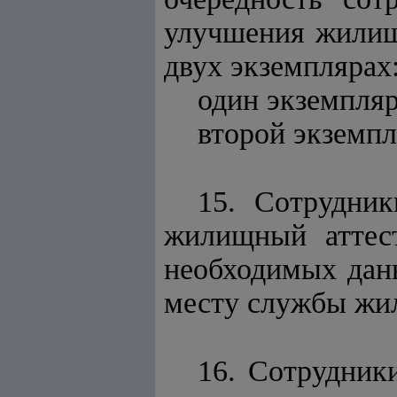
улучшения жилищ
двух экземплярах
один экземпляр
второй экземпл
15. Сотрудни
жилищный аттес
необходимых дан
месту службы жил
16. Сотрудник