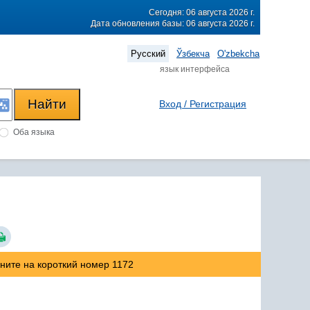
Сегодня: 06 августа 2026 г.
Дата обновления базы: 06 августа 2026 г.
Русский
Ўзбекча
O'zbekcha
язык интерфейса
Вход / Регистрация
Оба языка
оните на короткий номер 1172