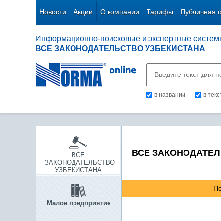
Новости
Акции
О компании
Тарифы
Публичная 
Информационно-поисковые и экспертные систем
ВСЕ ЗАКОНОДАТЕЛЬСТВО УЗБЕКИСТАНА
в названии
в тек
ВСЕ ЗАКОНОДАТЕЛ
ВСЕ
ЗАКОНОДАТЕЛЬСТВО
УЗБЕКИСТАНА
По
Малое предприятие