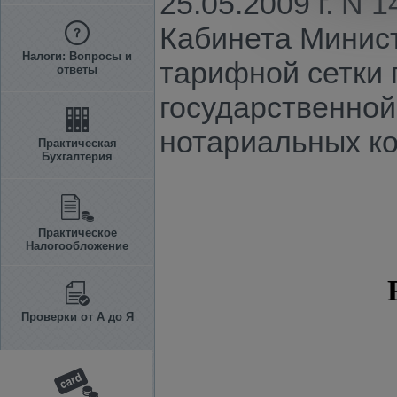
25.05.2009 г. N
Кабинета Минист
Налоги: Вопросы и
тарифной сетки 
ответы
государственной
нотариальных ко
Практическая
Бухгалтерия
Практическое
Налогообложение
Проверки от А до Я