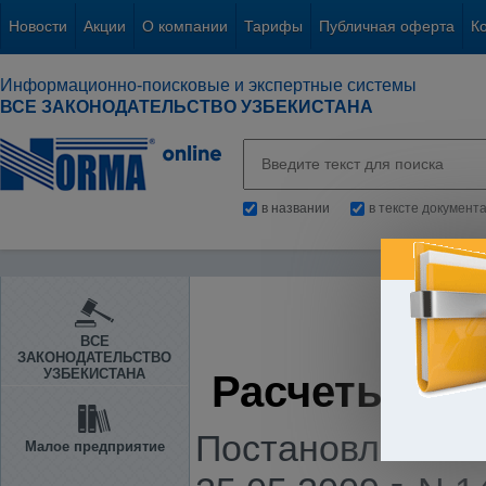
Новости
Акции
О компании
Тарифы
Публичная оферта
К
Информационно-поисковые и экспертные системы
ВСЕ ЗАКОНОДАТЕЛЬСТВО УЗБЕКИСТАНА
в названии
в тексте документ
ВСЕ
ЗАКОНОДАТЕЛЬСТВО
УЗБЕКИСТАНА
Расчеты с п
Постановление К
Малое предприятие