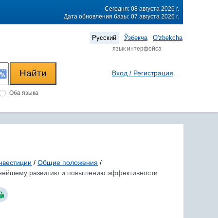
Сегодня: 08 августа 2026 г.
Дата обновления базы: 07 августа 2026 г.
Русский
Ўзбекча
O'zbekcha
язык интерфейса
Вход / Регистрация
Оба языка
нвестиции
/
Общие положения
/
альнейшему развитию и повышению эффективности