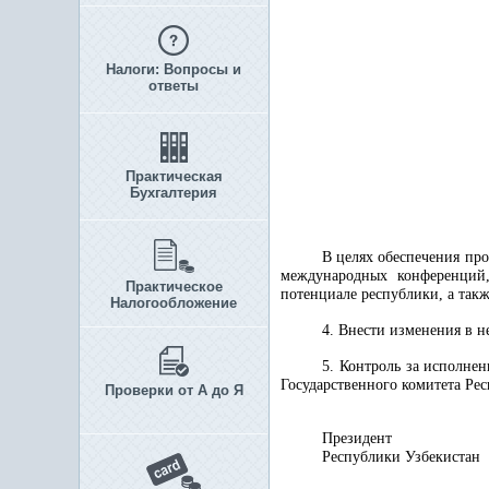
Налоги: Вопросы и
ответы
Практическая
Бухгалтерия
В целях обеспечения пр
международных конференций
Практическое
потенциале республики, а такж
Налогообложение
4. Внести изменения в 
5. Контроль за исполне
Государственного комитета Ре
Проверки от А до Я
Президент
Республики 