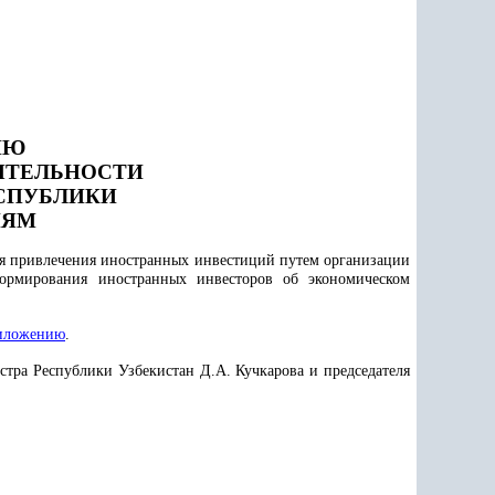
ИЮ
ЯТЕЛЬНОСТИ
СПУБЛИКИ
ИЯМ
ия привлечения иностранных инвестиций путем организации
рмирования иностранных инвесторов об экономическом
иложению
.
стра Республики Узбекистан Д.А. Кучкарова и председателя