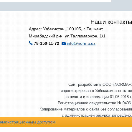
Наши контакты
Адрес: Узбекистан, 100105, г. Ташкент,
Мирабадский р-н, ул.Таллимаржон, 1/1
78-150-11-72
info@norma.uz
Сайт разработан в ООО «NORMA»,
зарегистрирован в Узбекском агентстве
по печати и информации 01.06.2018 г.
Регистрационное свидетельство № 0406.
Копирование материалов с сайта без согласования
с администрацией ресурса запрещено.
© ООО «NORMA», 2007-2026 г. Все права защищены.
емонстрационным доступом
©