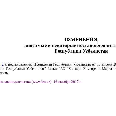
ИЗМЕНЕНИЯ,
вносимые в некоторые постановления П
Республики Узбекистан
и
2
к
постановлению
Президента Республики Узбекистан от 13 апреля 2
вли Республики Узбекистан" блоки "АО "Халкаро Хамкорлик Марка
чить.
 законодательства (www.lex.uz), 16 октября 2017 г.