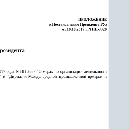
ПРИЛОЖЕНИЕ
к Постановлению Президента РУз
от 16.10.2017 г. N ПП-3326
резидента
017 года N ПП-2887 "О мерах по организации деятельности
зи" и "Дирекция Международной промышленной ярмарки и