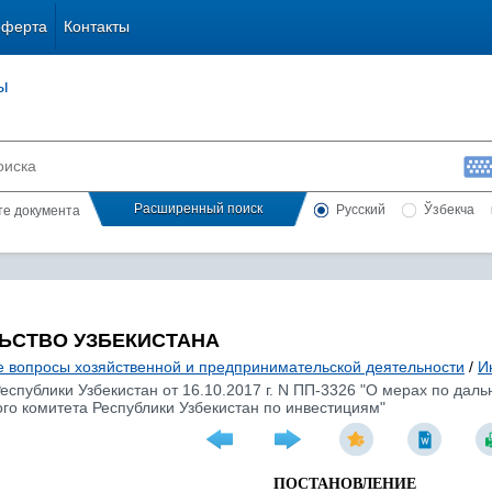
оферта
Контакты
ы
Расширенный поиск
Русский
Ўзбекча
сте документа
ЬСТВО УЗБЕКИСТАНА
 вопросы хозяйственной и предпринимательской деятельности
/
И
еспублики Узбекистан от 16.10.2017 г. N ПП-3326 "О мерах по д
го комитета Республики Узбекистан по инвестициям"
ПОСТАНОВЛЕНИЕ