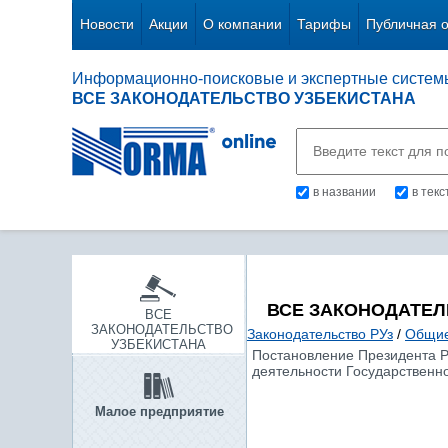
Новости
Акции
О компании
Тарифы
Публичная 
Информационно-поисковые и экспертные систем
ВСЕ ЗАКОНОДАТЕЛЬСТВО УЗБЕКИСТАНА
в названии
в тек
ВСЕ ЗАКОНОДАТЕЛ
ВСЕ
ЗАКОНОДАТЕЛЬСТВО
Законодательство РУз
/
Общие
УЗБЕКИСТАНА
Постановление Президента Р
деятельности Государственно
Малое предприятие