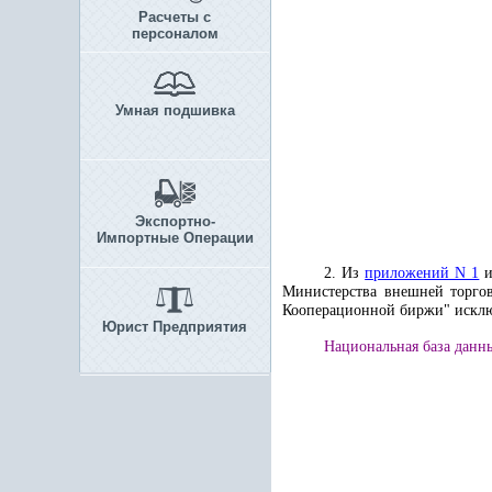
Расчеты с
персоналом
Умная подшивка
Экспортно-
Импортные Операции
2. Из
приложений N 1
Министерства внешней торго
Кооперационной биржи" исклю
Юрист Предприятия
Национальная база данных