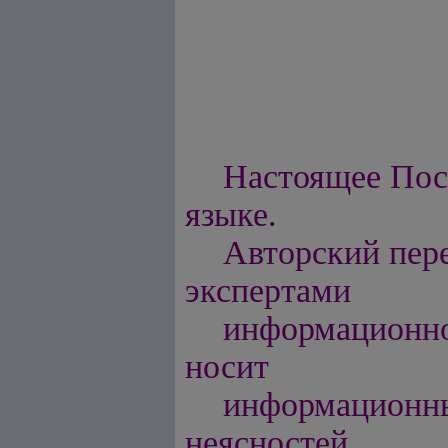
Настоящее Пос
языке.
Авторский пере
экспертами
информацио
носит
информационн
неясностей