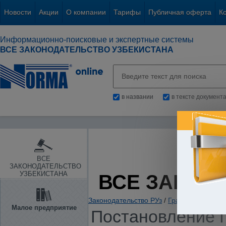
Новости
Акции
О компании
Тарифы
Публичная оферта
К
Информационно-поисковые и экспертные системы
ВСЕ ЗАКОНОДАТЕЛЬСТВО УЗБЕКИСТАНА
в названии
в тексте документ
ВСЕ
ЗАКОНОДАТЕЛЬСТВО
УЗБЕКИСТАНА
ВСЕ ЗАКОН
Законодательство РУз
/
Гражданское и с
Малое предприятие
Постановление Г