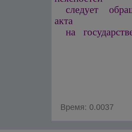
следует обра
акта
на государств
Время: 0.0037