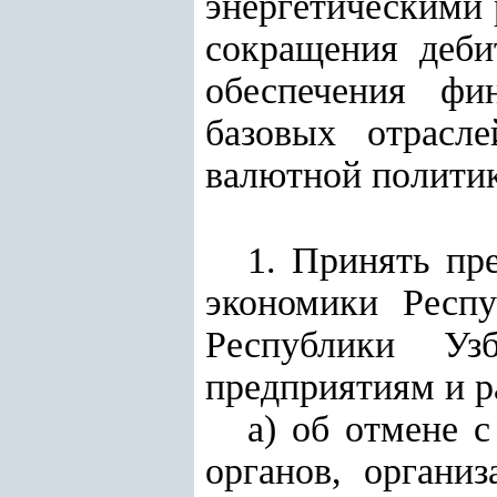
энергетическими 
сокращения деби
обеспечения фи
базовых отрасл
валютной полити
1. Принять пр
экономики Респу
Республики Уз
предприятиям и р
а) об отмене 
органов, органи