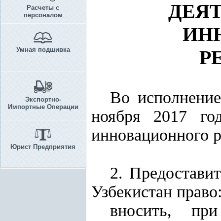
ДЕЯ
Расчеты с
персоналом
ИН
Умная подшивка
Р
Во исполнени
Экспортно-
Импортные Операции
ноября 2017 го
инновационного р
Юрист Предприятия
2. Предостави
Узбекистан право
вносить, при