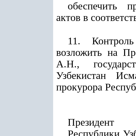
обеспечить п
актов в соответс
11. Контроль
возложить на Пр
А.Н., государс
Узбекистан Исм
прокурора Респуб
Президент
Респу