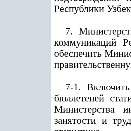
Республики Узбек
7. Министерс
коммуникаций Ре
обеспечить Минис
правительственну
7-1. Включит
бюллетеней стат
Министерства и
занятости и тру