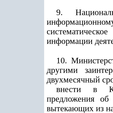
9. Национал
информационно
систематическо
информации деят
10. Министерс
другими заинте
двухмесячный сро
внести в Ка
предложения об 
вытекающих из на