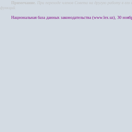
Примечание.
П
ри переходе членов Совета на другую работу в е
функций.
Национальная база данных законодательства (www.lex.uz), 30 ноябр