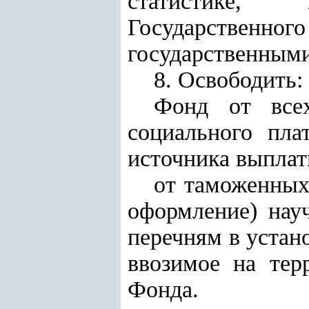
статистике, 
Государственного
государственными
8. Освободить:
Фонд от всех
социального пл
источника выплат
от таможенных
оформление) нау
перечням в устан
ввозимое на тер
Фонда.