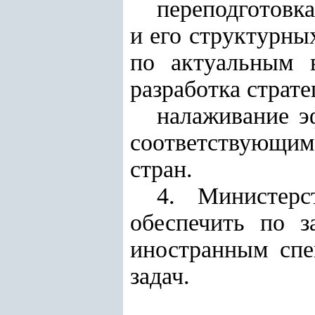
переподготовк
и его структурны
по актуальным в
разработка страт
налаживание э
соответствующи
стран.
4. Министерс
обеспечить по з
иностранным спе
задач.