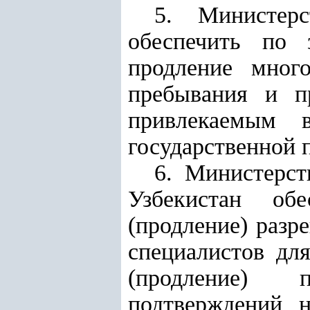
5. Министерс
обеспечить по 
продление мног
пребывания и п
привлекаемым 
государственной
6. Министерст
Узбекистан об
(продление) разр
специалистов дл
(продление) 
подтверждений н