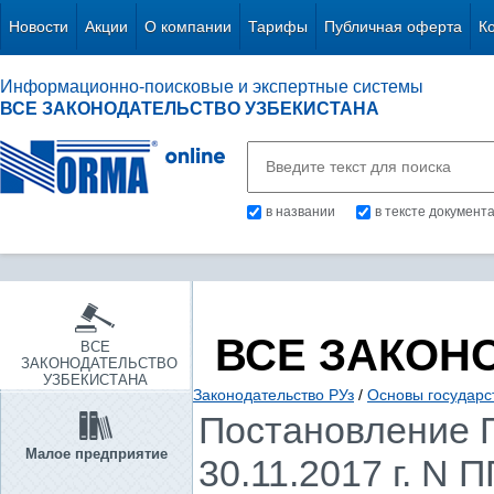
Новости
Акции
О компании
Тарифы
Публичная оферта
К
Информационно-поисковые и экспертные системы
ВСЕ ЗАКОНОДАТЕЛЬСТВО УЗБЕКИСТАНА
в названии
в тексте документ
ВСЕ ЗАКОН
ВСЕ
ЗАКОНОДАТЕЛЬСТВО
УЗБЕКИСТАНА
Законодательство РУз
/
Основы государс
Постановление П
Малое предприятие
30.11.2017 г. N