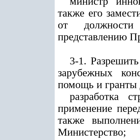
министр инно
также его замест
от должности
представлению Пр
3-1. Разрешит
зарубежных кон
помощь и гранты 
разработка с
применение пере
также выполнен
Министерство;