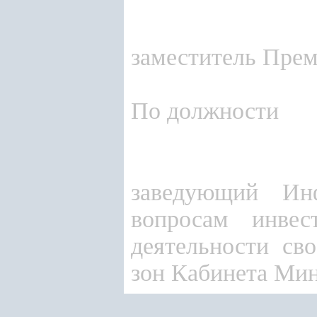
заместитель Прем
По должности
заведующий Инф
вопросам инвес
деятельности с
зон Кабинета Мин