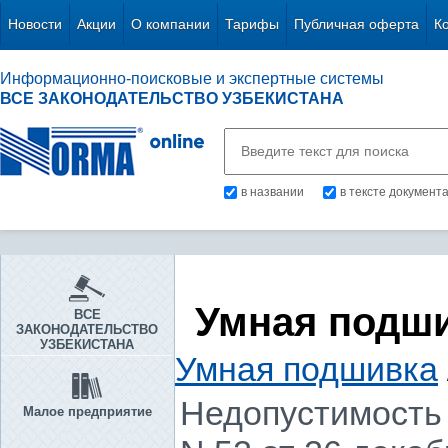
Новости
Акции
О компании
Тарифы
Публичная оферта
К
Информационно-поисковые и экспертные системы
ВСЕ ЗАКОНОДАТЕЛЬСТВО УЗБЕКИСТАНА
в названии
в тексте документ
Умная подш
ВСЕ
ЗАКОНОДАТЕЛЬСТВО
УЗБЕКИСТАНА
Умная подшивка
Недопустимость 
Малое предприятие