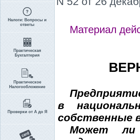
N 52 от 26 декабр
Налоги: Вопросы и
ответы
Материал дейс
Практическая
Бухгалтерия
ВЕР
Практическое
Налогообложение
Предприятие
в националь
Проверки от А до Я
собственные 
Может ли 