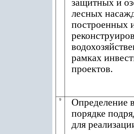
защитных и о
лесных насаж
построенных 
реконструиро
водохозяйстве
рамках инвес
проектов.
Определение 
9
порядке подря
для реализаци