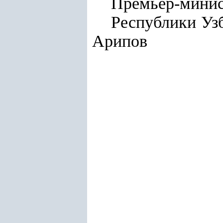
Премьер-мини
Респу
Арипов