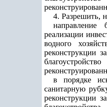
реконструированн
4. Разрешить, н
направление 
реализации инве
водного хозяйст
реконструкции з
благоустрой
реконструированн
в порядке ис
санитарную рубку
реконструкции з
благоустрой