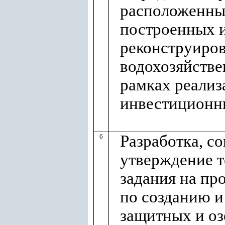
расположенны
построенных 
реконструиро
водохозяйстве
рамках реализ
инвестиционн
Разработка, со
6
утверждение т
задания на пр
по созданию и
защитных и о