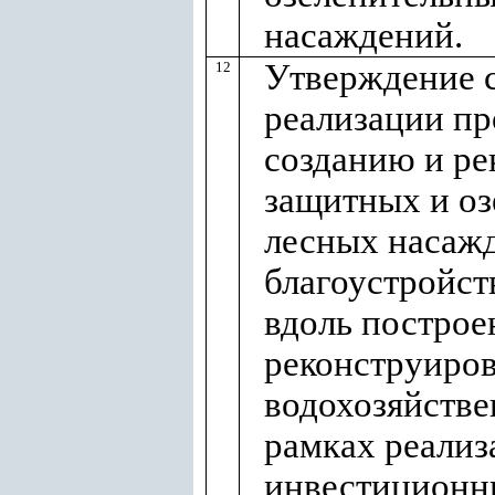
насаждений.
Утверждение 
12
реализации пр
созданию и ре
защитных и о
лесных насаж
благоустройст
вдоль построе
реконструиро
водохозяйстве
рамках реализ
инвестиционн