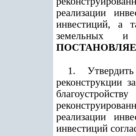
реконструирова
реализации инв
инвестиций, а 
земельных и
ПОСТАНОВЛЯЕ
1. Утвердит
реконструкции з
благоустрой
реконструирова
реализации инв
инвестиций согл