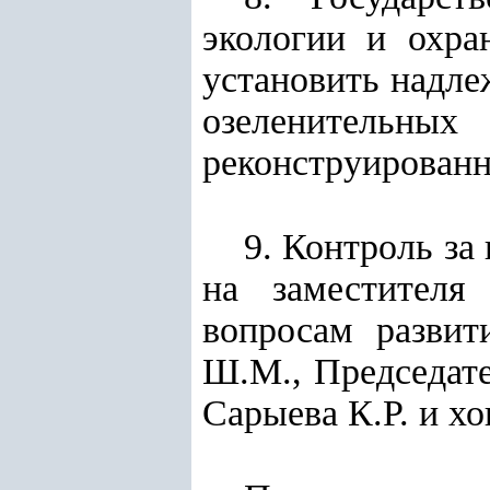
экологии и охра
установить надле
озеленительны
реконструированн
9. Контроль за
на
заместителя
вопросам развит
Ш.М.
, Председат
Сарыева К.Р. и хо