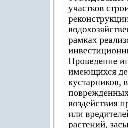
участков стро
реконструкци
водохозяйстве
рамках реали
инвестиционн
Проведение и
имеющихся де
кустарников, в
поврежденных 
воздействия п
или вредителе
растений, зас