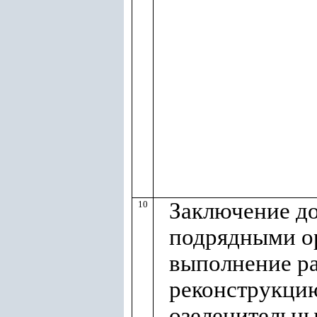
Заключение до
10
подрядными о
выполнение ра
реконструкци
озеленительн