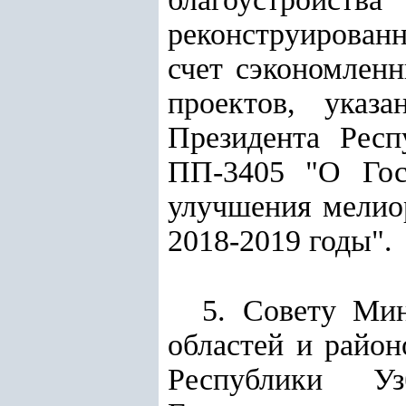
реконструирован
счет сэкономлен
проектов, ука
Президента Респ
ПП-3405 "О Гос
улучшения мелио
2018-2019 годы".
5. Совету Мин
областей и район
Республики У