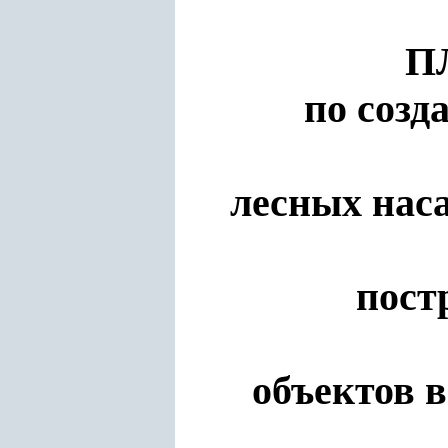
П
по созд
лесных нас
пост
объектов 