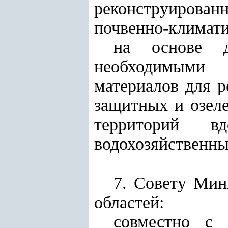
реконструирова
почвенно-климати
на основе д
необходимыми 
материалов для р
защитных и озел
территорий в
водохозяйственны
7. Совету Мин
областей:
совместно с 