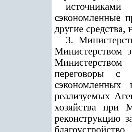
источниками 
сэкономленные п
другие средства,
3. Министерст
Министерством э
Министерством
переговоры с 
сэкономленных 
реализуемых
Аге
хозяйства при М
реконструкцию з
благоустрой