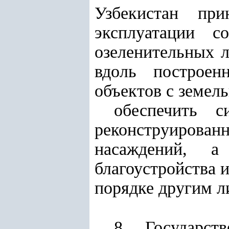
Узбекистан пр
эксплуатации с
озеленительных 
вдоль построен
объектов с земел
обеспечить 
реконструиров
насаждений, а
благоустройства 
порядке другим л
8. Государст