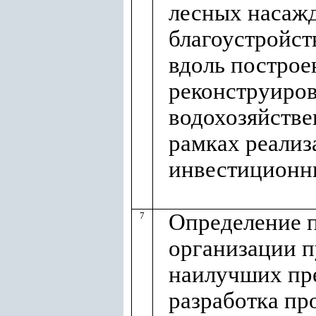
лесных насаж
благоустройст
вдоль построе
реконструиро
водохозяйстве
рамках реализ
инвестиционн
Определение 
7
организации п
наилучших пр
разработка пр