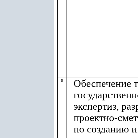
Обеспечение т
8
государственн
экспертиз, ра
проектно-сме
по созданию 