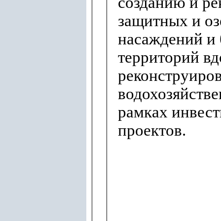
созданию и ре
защитных и о
насаждений и 
территорий вд
реконструиро
водохозяйстве
рамках инвес
проектов.