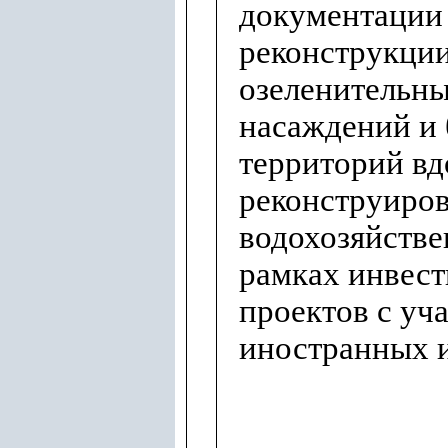
документации 
реконструкци
озеленительн
насаждений и 
территорий вд
реконструиро
водохозяйстве
рамках инвес
проектов с уч
иностранных 