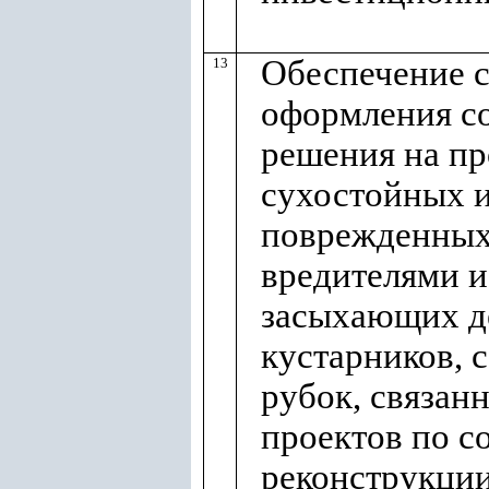
Обеспечение 
13
оформления с
решения на пр
сухостойных и
поврежденных
вредителями и
засыхающих д
кустарников, 
рубок, связан
проектов по с
реконструкци