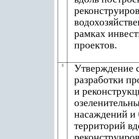
реконструиро
водохозяйстве
рамках инвес
проектов.
Утверждение 
3
разработки пр
и реконструкц
озеленительн
насаждений и 
территорий вд
реконструиро