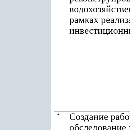
водохозяйстве
рамках реализ
инвестиционн
Создание рабо
4
обследование