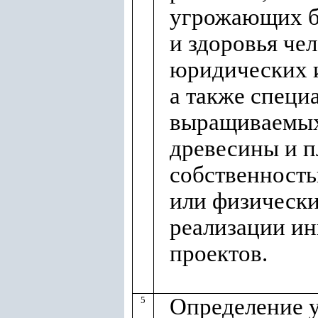
угрожающих б
и здоровья че
юридических и
а также специ
выращиваемых
древесины и п
собственност
или физически
реализации и
проектов.
Определение у
5