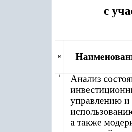
с уч
Наименован
N
Анализ состоя
1
инвестиционн
управлению и
использованию
а также модер