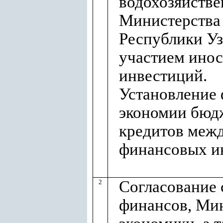
водохозяйстве
Министерства 
Республики Уз
участием ино
инвестиций.
Установление 
экономии бюд
кредитов меж
финансовых и
Согласование
2
финансов, Ми