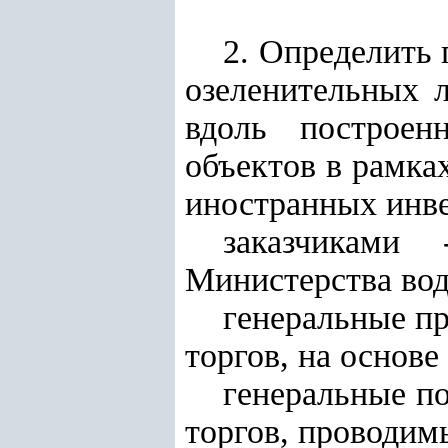
2. Определить 
озеленительных 
вдоль построен
объектов в рамка
иностранных инв
заказчиками
Министерства вод
генеральные пр
торгов, на основ
генеральные по
торгов, проводим