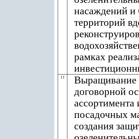
насаждений и 
территорий вд
реконструиро
водохозяйстве
рамках реализ
инвестиционн
Выращивание 
11
договорной о
ассортимента 
посадочных ма
создания защи
озеленительн