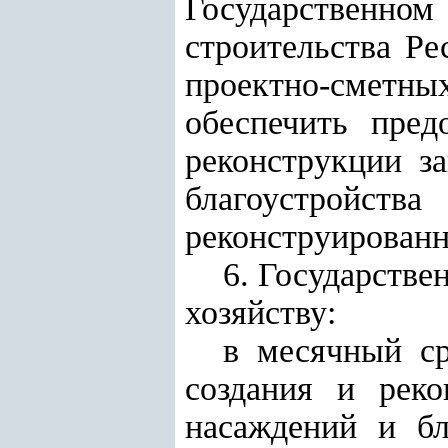
Государствен
строительства
Рес
проектно-смет
обеспечить пред
реконструкции з
благоустрой
реконструированн
6. Государстве
хозяйству:
в месячный ср
создания и рек
насаждений и бл