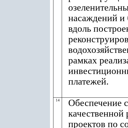
озеленительн
насаждений и 
вдоль построе
реконструиро
водохозяйстве
рамках реализ
инвестиционны
платежей.
Обеспечение 
14
качественной 
проектов по с