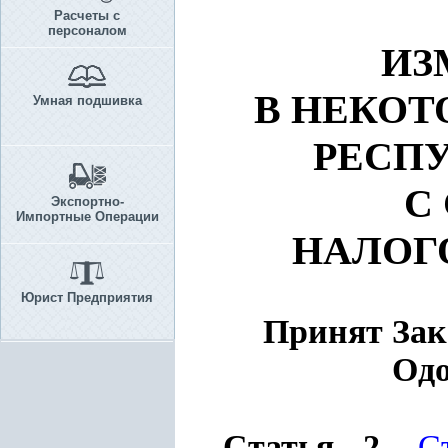
Расчеты с
персоналом
ИЗ
В НЕКОТ
Умная подшивка
РЕСП
С
Экспортно-
Импортные Операции
НАЛОГ
Юрист Предприятия
Принят Зако
Одо
Статья 2.
С