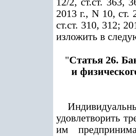
12/2, ст.ст. 363, 3
2013 г., N 10, ст. 
ст.ст. 310, 312; 201
изложить в следу
"
Статья 26. Б
и физическог
Индивидуальн
удовлетворить тр
им предпринима