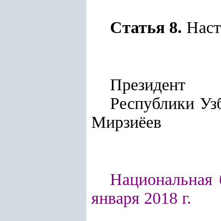
Статья 8.
Насто
Президент
Респу
Мирзиёев
Национальная б
января 2018 г.