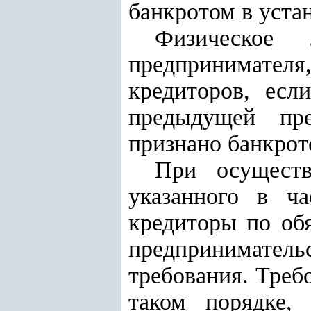
банкротом в уста
Физическое 
предпринимателя,
кредиторов, есл
предыдущей пре
признано банкрот
При осуществ
указанного в ч
кредиторы по об
предпринимательс
требования. Треб
таком порядке,