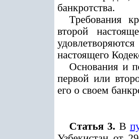
банкротства.
Требования кр
второй настоящ
удовлетворяют
настоящего Кодек
Основания и п
первой или втор
его о своем банкр
Статья 3.
В
п
Узбекистан от 2