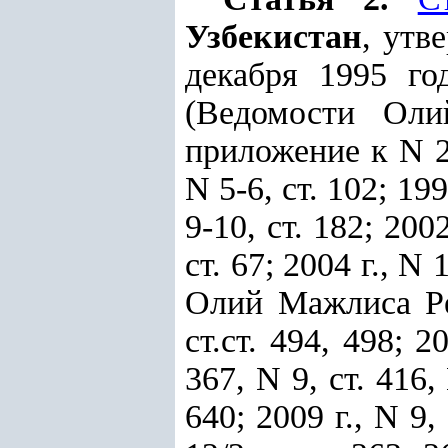
Узбекистан
, утв
декабря 1995 г
(Ведомости Оли
приложение к N 2, 
N 5-6, ст. 102; 1999
9-10, ст. 182; 2002
ст. 67; 2004 г., N 
Олий Мажлиса Рес
ст.ст. 494, 498; 20
367, N 9, ст. 416, 
640; 2009 г., N 9, 