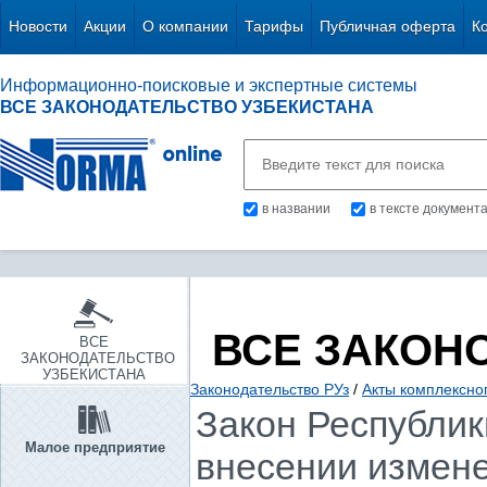
Новости
Акции
О компании
Тарифы
Публичная оферта
К
Информационно-поисковые и экспертные системы
ВСЕ ЗАКОНОДАТЕЛЬСТВО УЗБЕКИСТАНА
в названии
в тексте документ
ВСЕ ЗАКОН
ВСЕ
ЗАКОНОДАТЕЛЬСТВО
УЗБЕКИСТАНА
Законодательство РУз
/
Акты комплексно
Закон Республики
Малое предприятие
внесении измене