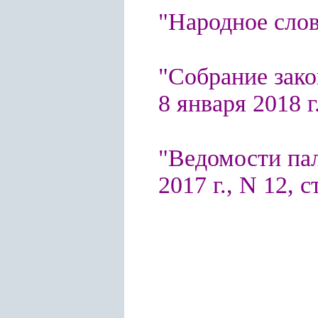
"Народное сло
"Собрание зако
8 января 2018 г.
"Ведомости па
2017 г., N 12, с