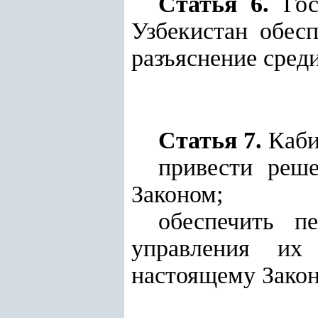
Статья 6.
Гос
Узбекистан обес
разъяснение среди
Статья 7.
Каби
привести реше
Законом;
обеспечить п
управления их 
настоящему Закон