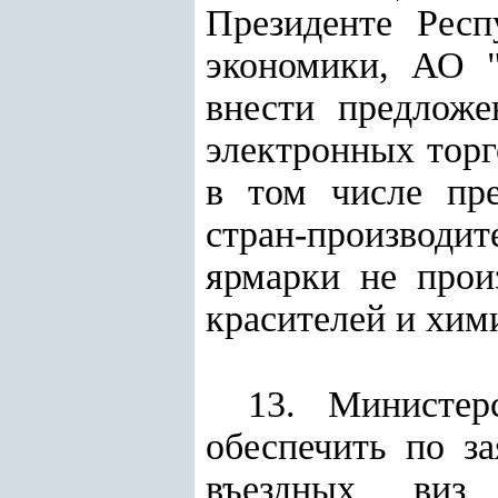
Президенте Респ
экономики, АО "
внести предложе
электронных торг
в том числе пре
стран-производит
ярмарки не прои
красителей и хим
13. Министер
обеспечить по з
въездных виз 