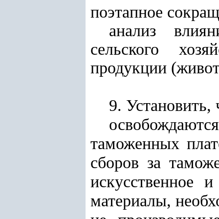
поэтапное сокращ
анализ влиян
сельского хозя
продукции (живот
9. Установить,
освобождаютс
таможенных пла
сборов за тамож
искусственное и
материалы, необх