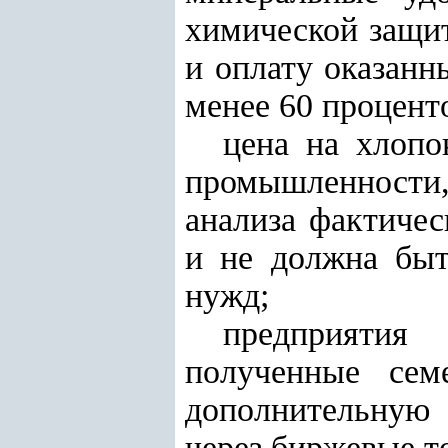
химической защит
и оплату оказанн
менее 60 процент
цена на хлопо
промышленности, 
анализа фактичес
и не должна быт
нужд;
предприятия
полученные сем
дополнительную 
через биржевые т