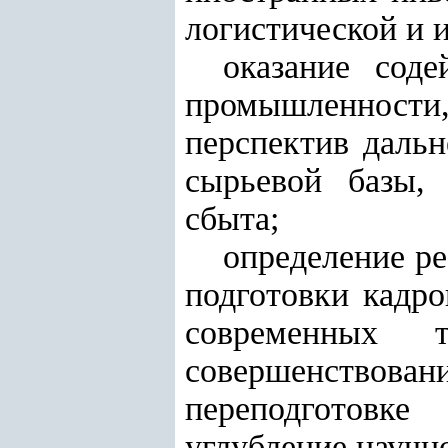
логистической и 
оказание сод
промышленности
перспектив дальн
сырьевой базы,
сбыта;
определение р
подготовки кадр
современных 
совершенство
переподготовк
углубление научн