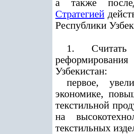
а также послед
Стратегией
дейст
Республики Узбек
1. Считать
реформировани
Узбекистан:
первое, увел
экономике, повы
текстильной прод
на высокотехно
текстильных изде