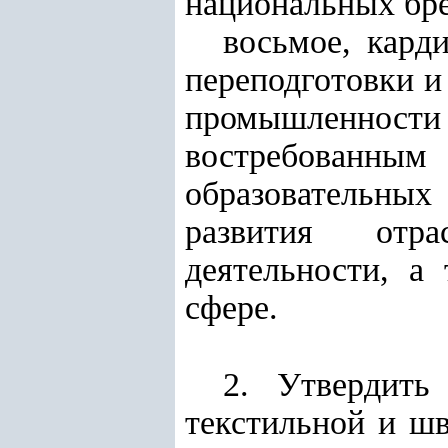
национальных бре
восьмое, кард
переподготовки и
промышленност
востребованным
образовательны
развития отрас
деятельности, а
сфере.
2. Утвердить
текстильной и ш