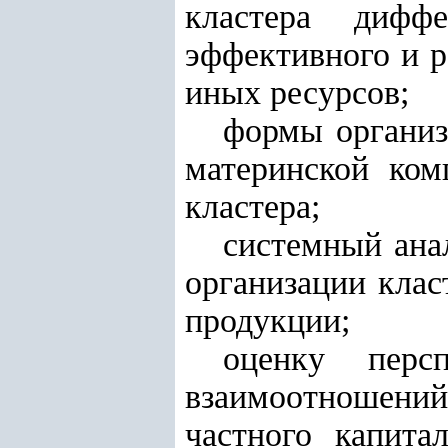
кластера дифф
эффективного и р
иных ресурсов;
формы организ
материнской ком
кластера;
системный ана
организации клас
продукции;
оценку перс
взаимоотношени
частного капита