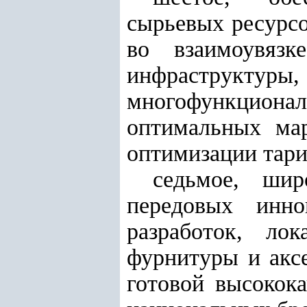
сырьевых ресурсо
во взаимоувязк
инфраструктур
многофункционал
оптимальных мар
оптимизации тари
седьмое, шир
передовых инно
разработок, ло
фурнитуры и акс
готовой высокок