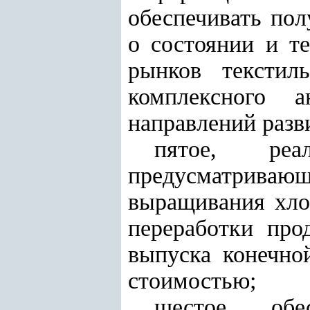
обеспечивать по
о состоянии и т
рынков текстил
комплексного 
направлений разв
пятое, реа
предусматривающе
выращивания хло
переработки про
выпуска конечно
стоимостью;
шестое, обес