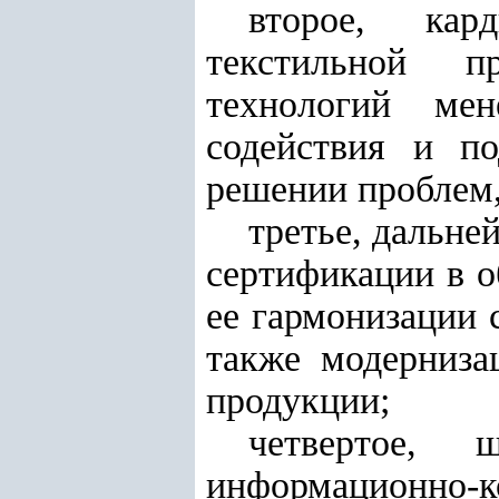
второе, кар
текстильной п
технологий мен
содействия и п
решении проблем,
третье, дальне
сертификации в 
ее гармонизации 
также модерниза
продукции;
четвертое, 
информационно-