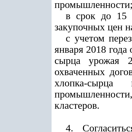
промышленности
в срок до 15 
закупочных цен н
с учетом пере
января 2018 года 
сырца урожая 2
охваченных дого
хлопка-сырца
промышленности
кластеров.
4. Согласить