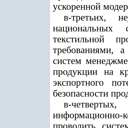
ускоренной модер
в-третьих, н
национальных 
текстильной п
требованиями, а
систем менеджме
продукции на к
экспортного по
безопасности про
в-четвертых,
информационно-
проводить сист