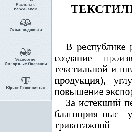
Расчеты с
ТЕКСТИЛ
персоналом
Умная подшивка
В республике 
создание произ
Экспортно-
Импортные Операции
текстильной и шв
продукция), угл
Юрист Предприятия
повышение экспор
За истекший п
благоприятные 
трикотажной 