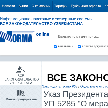
Новости
Акции
О компании
Тарифы
Публичная оферта
К
Информационно-поисковые и экспертные системы
ВСЕ ЗАКОНОДАТЕЛЬСТВО УЗБЕКИСТАНА
в названии
в тексте документ
ВСЕ ЗАКОН
ВСЕ
ЗАКОНОДАТЕЛЬСТВО
УЗБЕКИСТАНА
Законодательство РУз
/
Отдельные отрас
Указ Президента 
Малое предприятие
УП-5285 "О мера