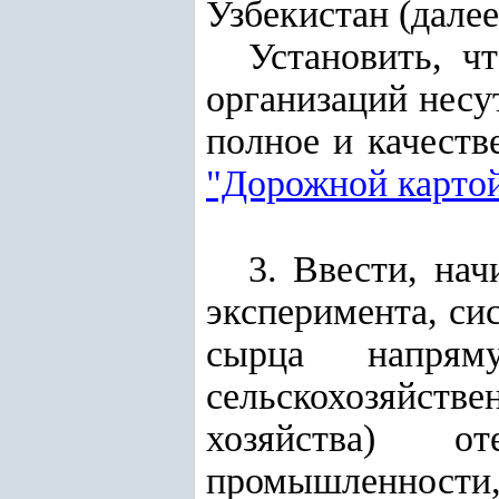
Узбекистан (далее
Установить, ч
организаций несу
полное и качест
"Дорожной карто
3. Ввести, нач
эксперимента, си
сырца напря
сельскохозяйст
хозяйства) от
промышленности