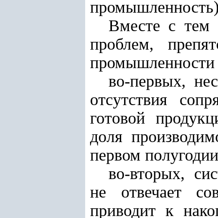
промышленность)
Вместе с тем
проблем, препя
промышленности с
во-первых, не
отсутствия сопр
готовой продук
доля производим
первом полугодии
во-вторых, си
не отвечает со
приводит к нако