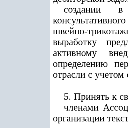
создании в 
консультативног
швейно-трикот
выработку пред
активному вне
определению пер
отрасли с учетом
5. Принять к с
членами Ассоц
организации тек