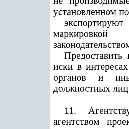
не производимы
установленном по
экспортирую
маркировкой 
законодательство
Предоставить 
иски в интересах
органов и ины
должностных лиц 
11. Агентст
агентством прое