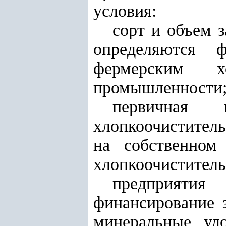
условия:
сорт и объем з
определяются
ф
фермерским х
промышленности
первичная п
хлопкоочистител
на собственном
хлопкоочиститель
предприятия
финансирование з
минеральные удо