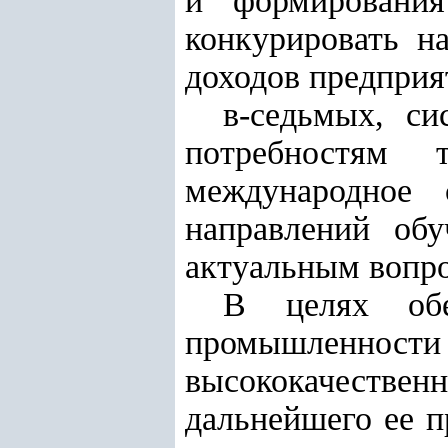
и формирования
конкурировать н
доходов предпри
в-седьмых, си
потребностям 
международное 
направлений об
актуальным вопро
В целях обес
промышленност
высококачествен
дальнейшего ее 