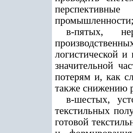
перспективн
промышленности
в-пятых, не
производствен
логистической и
значительной ча
потерям и, как с
также снижению р
в-шестых, уст
текстильных полу
готовой текстиль