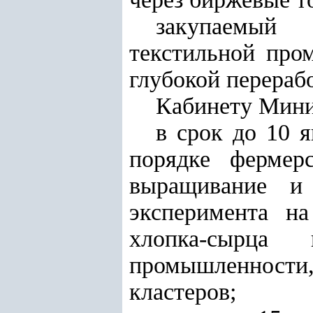
закупаемый 
текстильной про
глубокой перераб
Кабинету Мини
в срок до 10 
порядке фермер
выращивание и 
эксперимента на
хлопка-сырца
промышленности
кластеров;