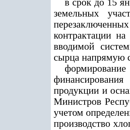
в срок до 15 я
земельных учас
перезаключен
контрактации на
вводимой систем
сырца напрямую 
формирование
финансирования 
продукции и осна
Министров Респуб
учетом определен
производство хло