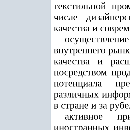
текстильной про
числе дизайнерс
качества и совре
осуществлени
внутреннего рынк
качества и рас
посредством про
потенциала пр
различных инфор
в стране и за руб
активное пр
иностранных инв