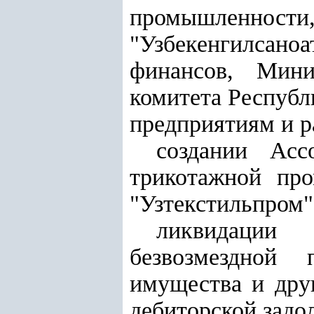
промышленно
"Узбекенгилсан
финансов, Мини
комитета Республ
предприятиям и р
создании Асс
трикотажной про
"Узтекстильпром"
ликвидации
безвозмездной 
имущества и друг
дебиторской задо