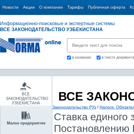
Новости
Акции
О компании
Тарифы
Публичная оферта
К
Информационно-поисковые и экспертные системы
ВСЕ ЗАКОНОДАТЕЛЬСТВО УЗБЕКИСТАНА
в названии
в тексте документ
ВСЕ ЗАКОН
ВСЕ
ЗАКОНОДАТЕЛЬСТВО
УЗБЕКИСТАНА
Законодательство РУз
/
Налоги. Обязате
Ставка единого 
Малое предприятие
Постановлению П