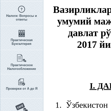
Вазирликлар
Налоги: Вопросы и
умумий маж
ответы
давлат р
Практическая
2017 йи
Бухгалтерия
Практическое
Налогообложение
I. Д
Проверки от А до Я
1. Ўзбекистон