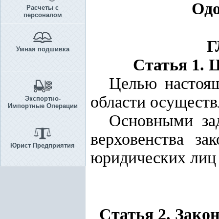
Одо
Расчеты с
персоналом
Г
Умная подшивка
Статья 1. 
Целью настоящ
области осуществ
Экспортно-
Импортные Операции
Основными зад
верховенства за
Юрист Предприятия
юридических лиц
Статья 2. Зако