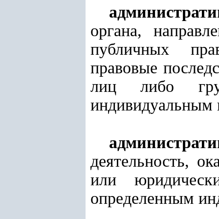
администрати
органа, направл
публичных пра
правовые послед
лиц либо гру
индивидуальным 
администрати
деятельность, о
или юридическ
определенным ин