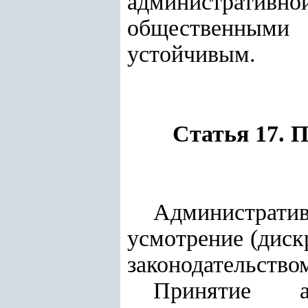
администрати
общественными 
устойчивым.
Статья 17. 
Административ
усмотрение (диск
законодательство
Принятие а