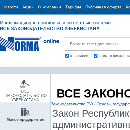
Новости
Акции
О компании
Тарифы
Публичная оферта
К
Информационно-поисковые и экспертные системы
ВСЕ ЗАКОНОДАТЕЛЬСТВО УЗБЕКИСТАНА
в названии
в тексте документ
ВСЕ ЗАКОН
ВСЕ
ЗАКОНОДАТЕЛЬСТВО
УЗБЕКИСТАНА
Законодательство РУз
/
Основы государс
Закон Республики
Малое предприятие
административн