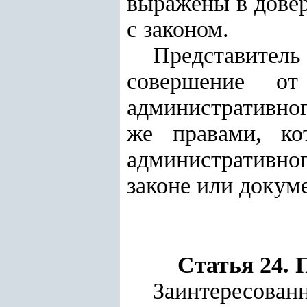
выражены в довер
с законом.
Представите
совершение от
административног
же правами, ко
административно
законе или докум
Статья 24. 
Заинтересован