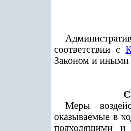
Администрат
соответствии с
К
Законом и иными 
С
Меры воздей
оказываемые в хо
подходящими и 