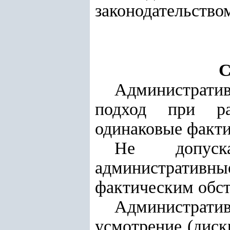
законодательство
С
Администрати
подход при ра
одинаковые факти
Не допуск
административ
фактическим обст
Административ
усмотрение (диск