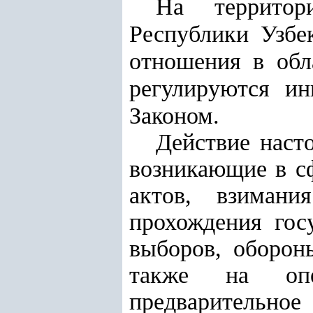
На территор
Республики Узбе
отношения в обл
регулируются и
Законом
.
Действие наст
возникающие в с
актов, взимани
прохождения гос
выборов, оборон
также на опер
предварительно