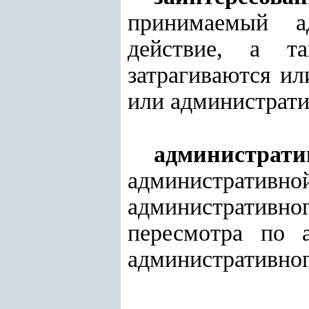
принимаемый а
действие, а т
затрагиваются и
или администрат
администрат
администрати
административно
пересмотра по 
административног