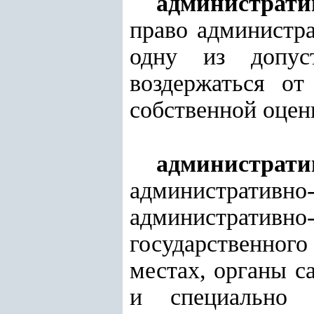
администрати
право администр
одну из допус
воздержаться о
собственной оцен
администра
административ
административ
государственног
местах, органы с
и специально 