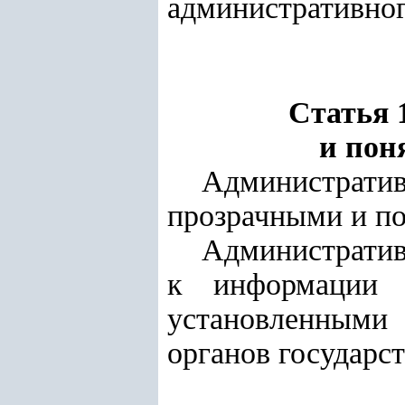
административног
Статья 
и пон
Администрат
прозрачными и по
Административ
к информации о
установленными 
органов государс