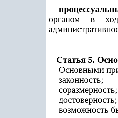
процессуальн
органом в ходе
административное
Статья 5. Осн
Основными при
законность;
соразмерность;
достоверность;
возможность б