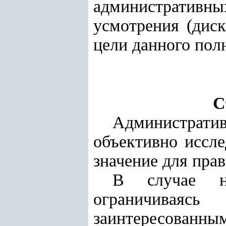
административ
усмотрения (дис
цели данного пол
С
Администрат
объективно иссле
значение для пра
В случае не
ограничиваяс
заинтересованны