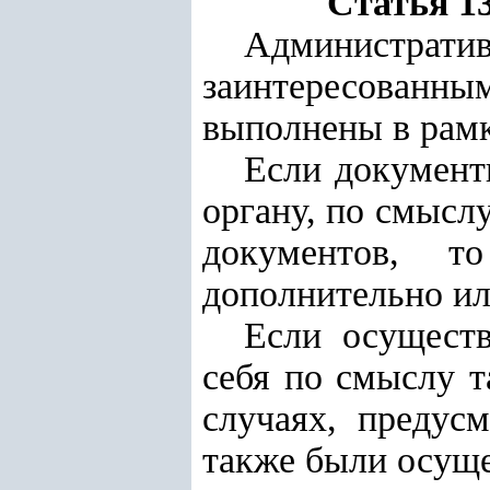
Статья 1
Администра
заинтересованн
выполнены в рамк
Если документ
органу, по смысл
документов, т
дополнительно ил
Если осуществ
себя по смыслу т
случаях, предусм
также были осущ