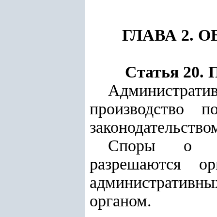
ГЛАВА 2.
Статья 20.
Администрати
производство 
законодательство
Споры о по
разрешаются о
административн
органом.