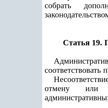
собрать допол
законодательство
Статья 19.
Администрати
соответствовать 
Несоответстви
отмену или 
административных