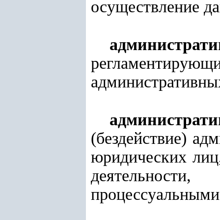
осуществление да
администрат
регламентирующ
административных
администрати
(бездействие) ад
юридических лиц
деятельности
процессуальными