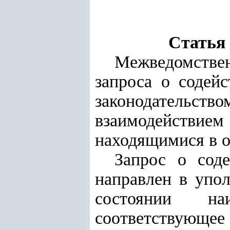
Статья
Межведомствен
запроса о содей
законодательст
взаимодействием
находящимися в 
Запрос о сод
направлен в упо
состоянии на
соответствующее 