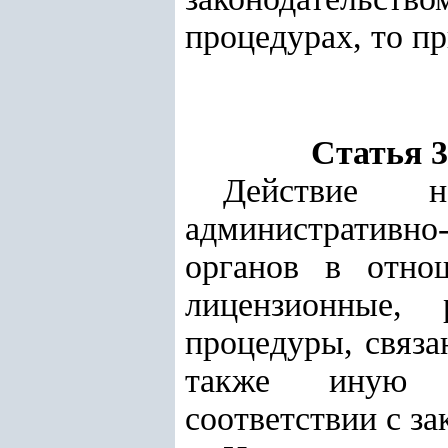
процедурах, то п
Статья 
Действие н
административн
органов в отно
лицензионные, 
процедуры, связа
также иную ад
соответствии с за