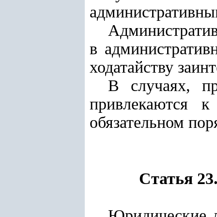
административным
Административ
в административ
ходатайству заинт
В случаях, пр
привлекаются к
обязательном пор
Статья 23
Юридические л