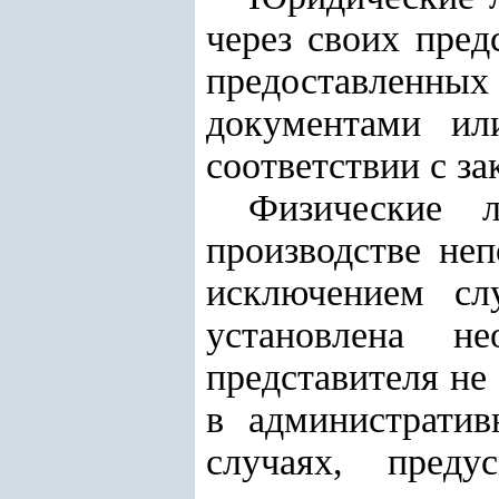
через своих пред
предоставленн
документами ил
соответствии с за
Физические л
производстве неп
исключением слу
установлена н
представителя не
в административ
случаях, преду