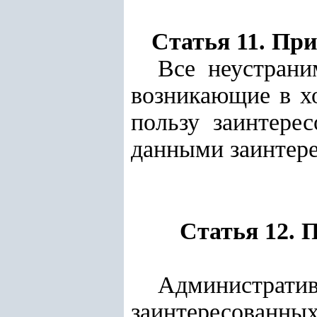
Статья 11. Пр
Все неустрани
возникающие в хо
пользу заинтере
данными заинтер
Статья 12. 
Администра
заинтересован