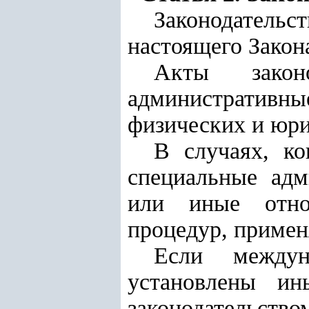
Законодательс
настоящего Закона
Акты законо
административн
физических и юри
В случаях, ко
специальные адм
или иные отно
процедур, примен
Если междун
установлены ин
законодательств