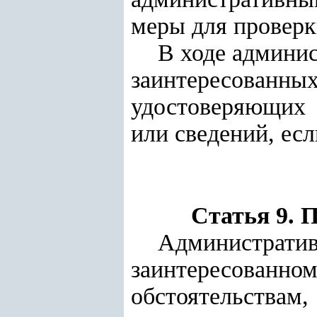
меры для проверк
В ходе админис
заинтересованны
удостоверяющих 
или сведений, есл
Статья 9.
Администр
заинтересованном
обстоятельс