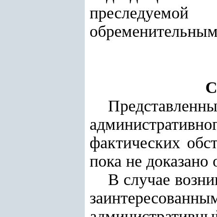
преследуемой
обременительными
С
Представле
административ
фактических обст
пока не доказано 
В случае возн
заинтересова
административный