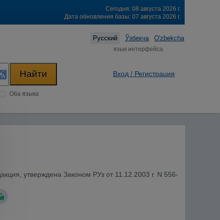
Сегодня: 08 августа 2026 г.
Дата обновления базы: 07 августа 2026 г.
Русский
Ўзбекча
O'zbekcha
язык интерфейса
Вход / Регистрация
Оба языка
акция, утверждена Законом РУз от 11.12.2003 г. N 556-