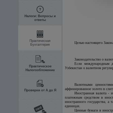
Налоги: Вопросы и
ответы
Практическая
Целью настоящего Закон
Бухгалтерия
Законодательство о валю
Если международным до
Практическое
Узбекистан о валютном регули
Налогообложение
Валютными ценностями
аффинированное золото в слит
Проверки от А до Я
Иностранная валюта - 
платежным средством в инос
иностранного государства, а
единицах.
Ценные бумаги в иност