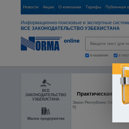
Новости
Акции
О компании
Тарифы
Публичная 
Информационно-поисковые и экспертные систем
ВСЕ ЗАКОНОДАТЕЛЬСТВО УЗБЕКИСТАНА
в названии
в тек
ВСЕ
Практическая Бухг
ЗАКОНОДАТЕЛЬСТВО
УЗБЕКИСТАНА
Закон Республики Узбекистан 
II)
Малое предприятие