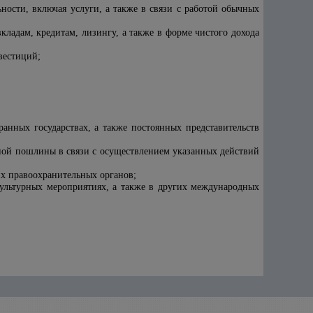
ности, включая услуги, а также в связи с работой обычных
ладам, кредитам, лизингу, а также в форме чистого дохода
вестиций;
анных государствах, а также постоянных представительств
нной пошлины в связи с осуществлением указанных действий
их правоохранительных органов;
культурных мероприятиях, а также в других международных