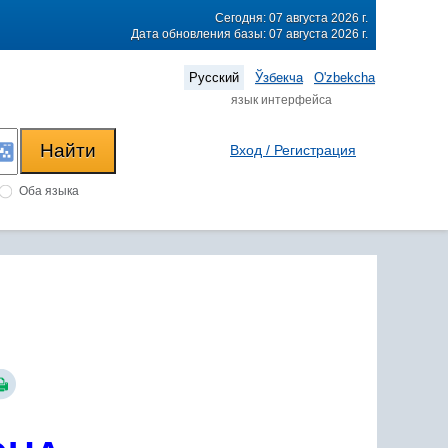
Сегодня: 07 августа 2026 г.
Дата обновления базы: 07 августа 2026 г.
Русский
Ўзбекча
O'zbekcha
язык интерфейса
Вход / Регистрация
Оба языка