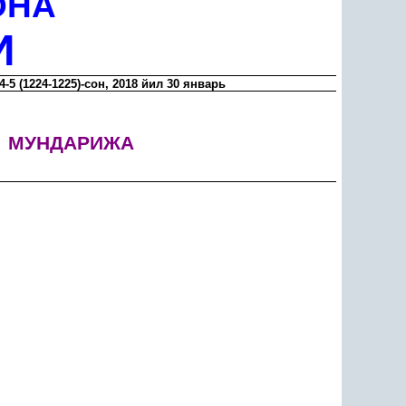
ОНА
И
4-5 (1224-1225)-сон, 2018 йил 30 январь
МУНДАРИЖА