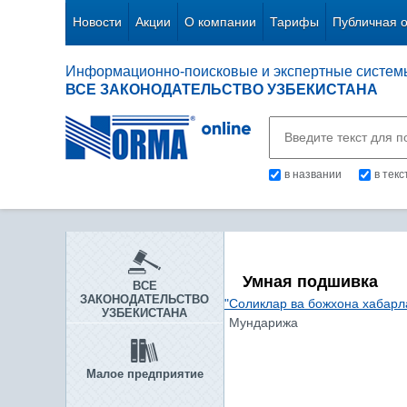
Новости
Акции
О компании
Тарифы
Публичная 
Информационно-поисковые и экспертные систем
ВСЕ ЗАКОНОДАТЕЛЬСТВО УЗБЕКИСТАНА
в названии
в тек
Умная подшивка
ВСЕ
ЗАКОНОДАТЕЛЬСТВО
"Соликлар ва божхона хабарл
УЗБЕКИСТАНА
Мундарижа
Малое предприятие