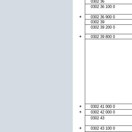
0302 36
0302 36 100 0
+
0302 36 900 0
0302 39
0302 39 200 0
+
0302 39 800 0
+
0302 41 000 0
+
0302 42 000 0
0302 43
+
0302 43 100 0