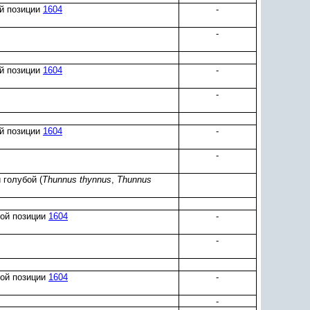
ой позиции
1604
-
-
ой позиции
1604
-
-
ой позиции
1604
-
-
 голубой (
Thunnus thynnus
,
Thunnus
ной позиции
1604
-
-
ной позиции
1604
-
-