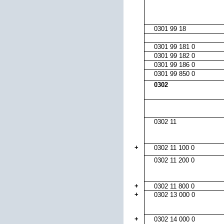
0301 99 18
0301 99 181 0
0301 99 182 0
0301 99 186 0
0301 99 850 0
0302
0302 11
+
0302 11 100 0
0302 11 200 0
+
0302 11 800 0
+
0302 13 000 0
+
0302 14 000 0