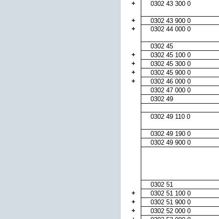
+
0302 43 300 0
+
0302 43 900 0
+
0302 44 000 0
0302 45
+
0302 45 100 0
+
0302 45 300 0
+
0302 45 900 0
+
0302 46 000 0
0302 47 000 0
0302 49
0302 49 110 0
0302 49 190 0
0302 49 900 0
0302 51
+
0302 51 100 0
+
0302 51 900 0
+
0302 52 000 0