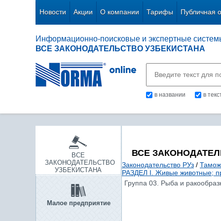
Новости
Акции
О компании
Тарифы
Публичная 
Информационно-поисковые и экспертные систем
ВСЕ ЗАКОНОДАТЕЛЬСТВО УЗБЕКИСТАНА
в названии
в тек
ВСЕ ЗАКОНОДАТЕЛ
ВСЕ
ЗАКОНОДАТЕЛЬСТВО
Законодательство РУз
/
Тамож
УЗБЕКИСТАНА
РАЗДЕЛ I. Живые животные; п
Группа 03. Рыба и ракообра
Малое предприятие