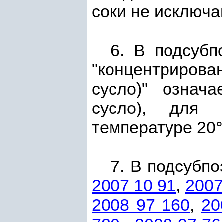
соки не исключа
6. В подсуб
"концентрирова
сусло)" означ
сусло), для 
температуре 20°
7. В подсубп
2007 10 91
,
2007
2008 97 160
,
20