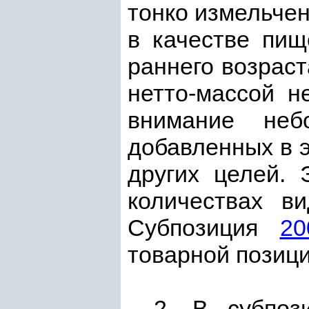
тонко измельче
в качестве пищ
раннего возраст
нетто-массой н
внимание неб
добавленных в э
других целей. 
количествах в
Субпозиция
20
товарной позиц
2. В субпо