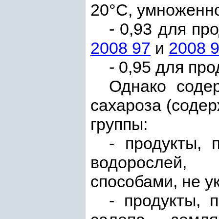
20°С, умноженн
- 0,93 для пр
2008 97
и
2008 
- 0,95 для пр
Однако соде
сахароза (содер
группы:
- продукты, 
водорослей, 
способами, не 
- продукты, 