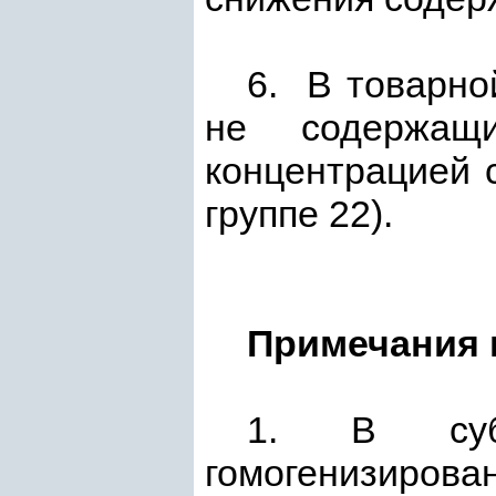
6. В товарно
не содержащ
концентрацией 
группе 22).
Примечания 
1. В су
гомогенизирова