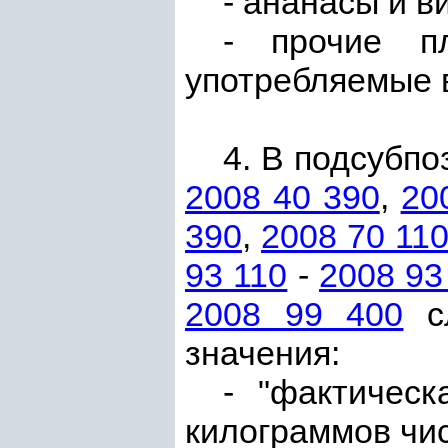
- ананасы и в
- прочие п
употребляемые в
4. В подсубп
2008 40 390
,
20
390
,
2008 70 11
93 110
-
2008 93
2008 99 400
сл
значения:
- "фактическ
килограммов чис