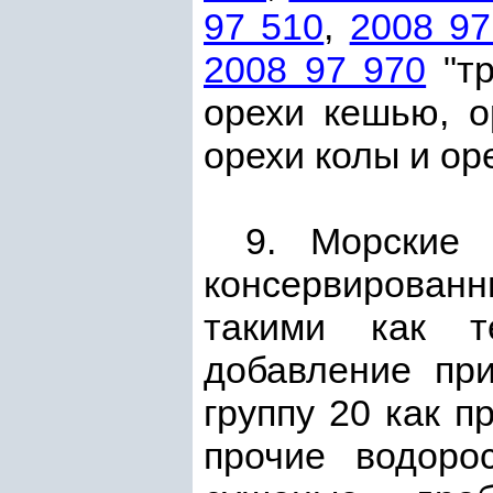
97 510
,
2008 97
2008 97 970
"тр
орехи кешью, о
орехи колы и ор
9. Морские 
консервирован
такими как те
добавление пр
группу 20 как п
прочие водоро