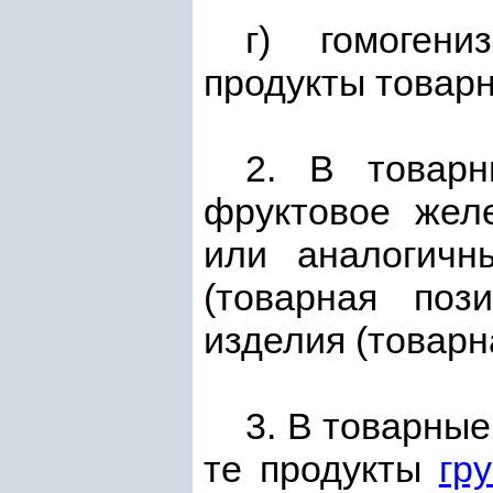
г) гомоген
продукты товар
2. В товар
фруктовое жел
или аналогичн
(товарная по
изделия (товар
3. В товарны
те продукты
гр