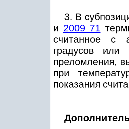
3. В субпози
и
2009 71
терми
считанное с а
градусов или 
преломления, в
при температу
показания счита
Дополнитель