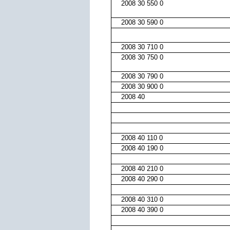
2008 30 550 0
2008 30 590 0
2008 30 710 0
2008 30 750 0
2008 30 790 0
2008 30 900 0
2008 40
2008 40 110 0
2008 40 190 0
2008 40 210 0
2008 40 290 0
2008 40 310 0
2008 40 390 0