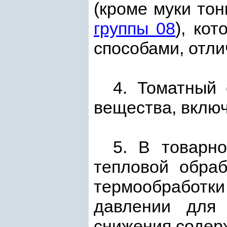
(кроме муки тон
группы 08
), ко
способами, отл
4. Томатный 
вещества, вклю
5. В товарн
тепловой обраб
термообработки
давлении для 
снижения содер