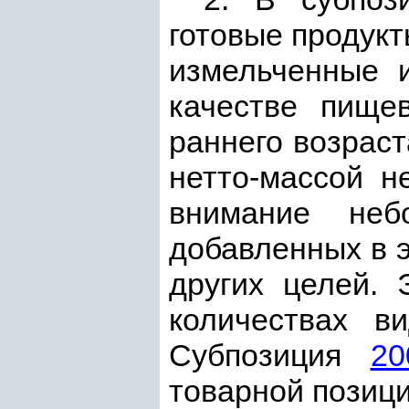
готовые продукт
измельченные 
качестве пище
раннего возраст
нетто-массой н
внимание неб
добавленных в э
других целей. 
количествах в
Субпозиция
20
товарной позиц