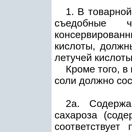
1. В товарно
съедобные ч
консервирован
кислоты, должн
летучей кислоты
Кроме того, в
соли должно сос
2а. Содержа
сахароза (соде
соответствует