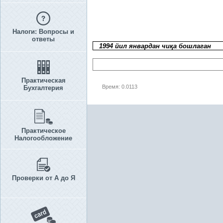
Налоги: Вопросы и
ответы
1994 йил январдан чи
қ
а бошлаган
Практическая
Время: 0.0113
Бухгалтерия
Практическое
Налогообложение
Проверки от А до Я