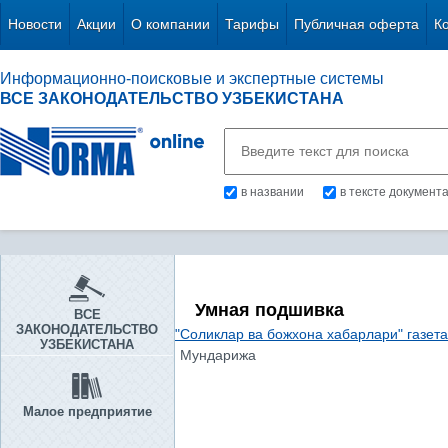
Новости
Акции
О компании
Тарифы
Публичная оферта
К
Информационно-поисковые и экспертные системы
ВСЕ ЗАКОНОДАТЕЛЬСТВО УЗБЕКИСТАНА
в названии
в тексте документ
Умная подшивка
ВСЕ
ЗАКОНОДАТЕЛЬСТВО
"Соликлар ва божхона хабарлари" газет
УЗБЕКИСТАНА
Мундарижа
Малое предприятие