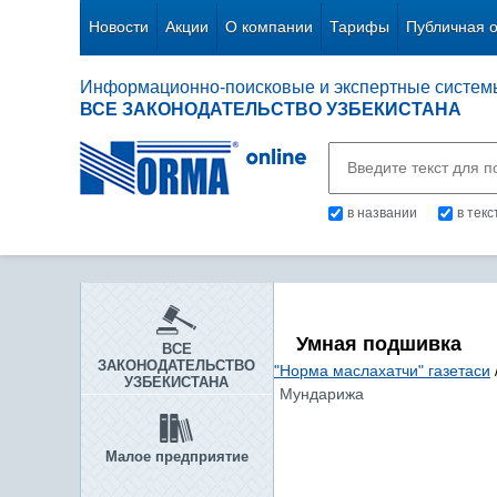
Новости
Акции
О компании
Тарифы
Публичная 
Информационно-поисковые и экспертные систем
ВСЕ ЗАКОНОДАТЕЛЬСТВО УЗБЕКИСТАНА
в названии
в тек
Умная подшивка
ВСЕ
ЗАКОНОДАТЕЛЬСТВО
"Норма маслахатчи" газетаси
УЗБЕКИСТАНА
Мундарижа
Малое предприятие