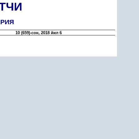
ТЧИ
ЕРИЯ
10 (659)-сон, 2018 йил 6