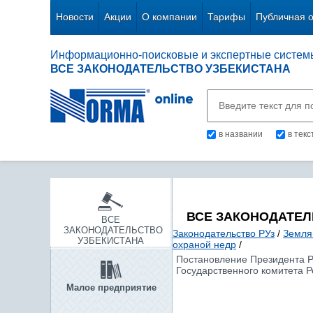
Новости
Акции
О компании
Тарифы
Публичная 
Информационно-поисковые и экспертные систем
ВСЕ ЗАКОНОДАТЕЛЬСТВО УЗБЕКИСТАНА
в названии
в тек
ВСЕ ЗАКОНОДАТЕЛ
ВСЕ
ЗАКОНОДАТЕЛЬСТВО
Законодательство РУз
/
Земля
УЗБЕКИСТАНА
охраной недр
/
Постановление Президента Ре
Государственного комитета Р
Малое предприятие