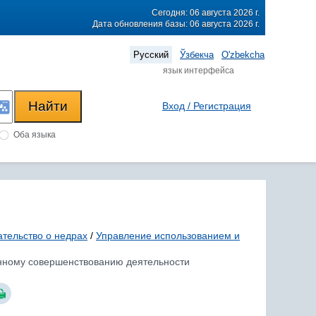
Сегодня: 06 августа 2026 г.
Дата обновления базы: 06 августа 2026 г.
Русский
Ўзбекча
O'zbekcha
язык интерфейса
Вход / Регистрация
Оба языка
ательство о недрах
/
Управление использованием и
ренному совершенствованию деятельности