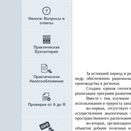
Налоги: Вопросы и
ответы
Практическая
Бухгалтерия
За истекший период в р
Практическое
недр, обеспечению рациональ
Налогообложение
производства в регионах.
Создана единая геолог
реализации программ развития
Вместе с тем, изучение
использования и прироста запа
Проверки от А до Я
во-первых, отсутствует
осуществления аналогичных
пространственного расположен
во-вторых, организацио
объектов добычи полезных и