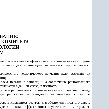
ОВАНИЮ
 КОМИТЕТА
ЕОЛОГИИ
АМ
х мер по повышению эффективности использования и охраны
ию условий для организации современного промышленного
омплексного геологического изучения недр, эффективной
тиву.
роблем, негативно влияющих на обеспечение рационального
ельности в данной сфере, в частности:
в сфере рационального использования и охраны недр ввиду
при разработке месторождений не учитываются факторы
зовать имеющиеся ресурсы для обеспечения полного охвата
урсов, а также эффективного осуществления контроля за