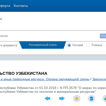
оферта
Контакты
ы
Расширенный поиск
Русский
Ўзбекча
сте документа
ЬСТВО УЗБЕКИСТАНА
 и иные природные ресурсы. Охрана окружающей среды
/
Законод
спублики Узбекистан от 01.03.2018 г. N ПП-3578 "О мерах по ко
еспублики Узбекистан по геологии и минеральным ресурсам"