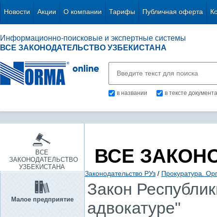
Новости
Акции
О компании
Тарифы
Публичная оферта
К
Информационно-поисковые и экспертные системы
ВСЕ ЗАКОНОДАТЕЛЬСТВО УЗБЕКИСТАНА
в названии
в тексте документ
ВСЕ ЗАКОН
ВСЕ
ЗАКОНОДАТЕЛЬСТВО
УЗБЕКИСТАНА
Законодательство РУз
/
Прокуратура. Ор
Закон Республики
Малое предприятие
адвокатуре"