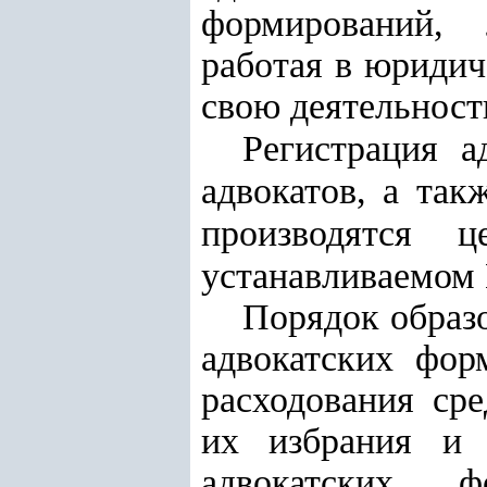
формирований, 
работая в юридич
свою деятельност
Регистрация а
адвокатов, а так
производятся
ц
устанавливаемом
Порядок образо
адвокатских фор
расходования ср
их избрания и 
адвокатских ф