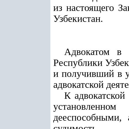
из настоящего За
Узбекистан.
Адвокатом в 
Республики Узбе
и получивший в у
адвокатской деяте
К адвокатской
установленном
дееспособными,
судимость.