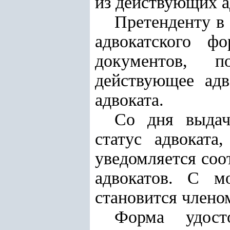
из действующих а
Претенденту в
адвокатского ф
документов, п
действующее адв
адвоката.
Со дня выдач
статус адвокат
уведомляется соо
адвокатов. С м
становится члено
Форма удост