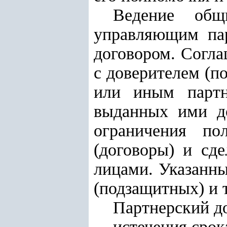
Ведение общ
управляющим пар
договором. Согла
с доверителем (
или иным партн
выданных ими до
ограничения по
(договоры) и сд
лицами. Указанны
(подзащитных) и 
Партнерский до
истечения срок