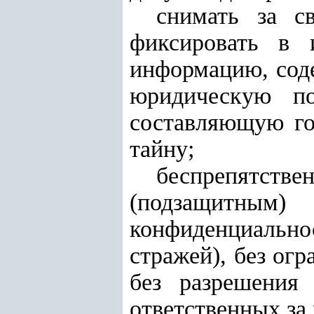
снимать за с
фиксировать в 
информацию, соде
юридическую п
составляющую го
тайну;
беспрепятст
(подзащитным
конфиденциально
стражей), без ог
без разрешения
ответственных за 