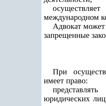
осуществляе
международном ко
Адвокат может
запрещенные зако
При осуществ
имеет право:
представлят
юридических лиц 