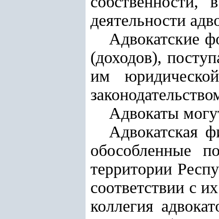
собственности,
деятельности адво
Адвокатские ф
(доходов), посту
им юридическо
законодательство
Адвокаты могут
Адвокатская ф
обособленные по
территории Респу
соответствии с и
коллегия адвока