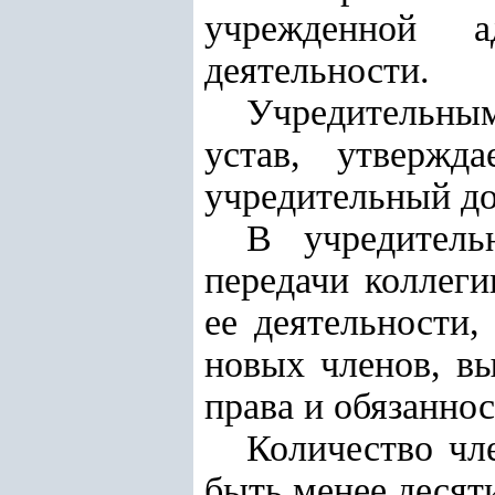
учрежденной а
деятельности.
Учредительны
устав, утвержд
учредительный до
В учредитель
передачи коллеги
ее деятельности,
новых членов, вы
права и обязаннос
Количество чл
быть менее десят