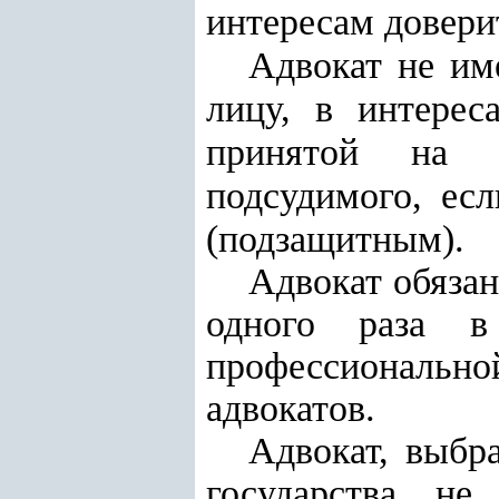
интересам довери
Адвокат не им
лицу, в интерес
принятой на с
подсудимого, ес
(подзащитным).
Адвокат обязан
одного раза в
профессионально
адвокатов.
Адвокат,
выбр
государства
, не 