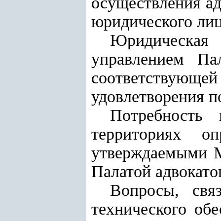
осуществления ад
юридического лиц
Юридическая
управлением Па
соответствующей
удовлетворения п
Потребность
территориях оп
утверждаемыми М
Палатой адвокато
Вопросы, свя
технического об