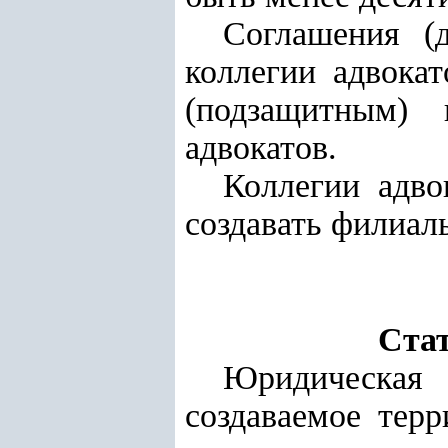
Соглашения (
коллегии адвока
(подзащитным) 
адвокатов.
Коллегии адво
создавать филиал
Стат
Юридическая 
создаваемое тер