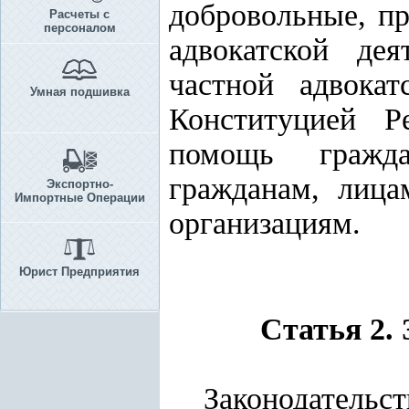
добровольные, п
Расчеты с
персоналом
адвокатской де
частной адвокат
Умная подшивка
Конституцией Р
помощь гражда
гражданам, лица
Экспортно-
Импортные Операции
организациям.
Юрист Предприятия
Статья 2.
Законодательст