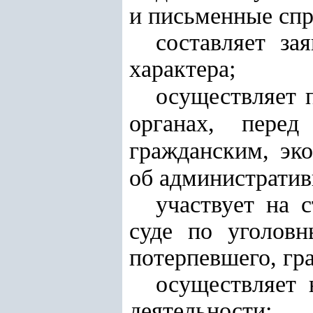
и письменные спр
составляет за
характера;
осуществляет п
органах, пере
гражданским
,
эк
об администрати
участвует на 
суде по уголовн
потерпевшего, гр
осуществляет 
деятельности
;