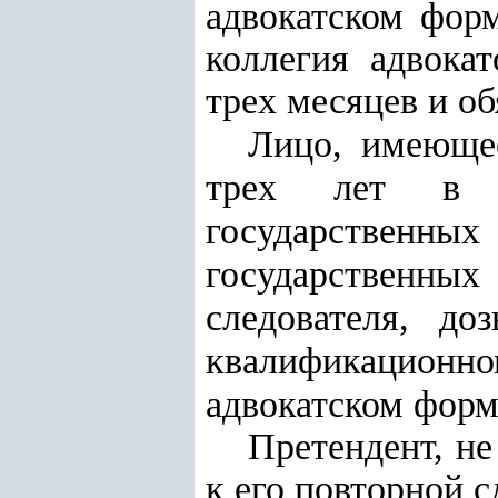
адвокатском форм
коллегия адвока
трех месяцев и о
Лицо, имеюще
трех лет в к
государственных
государственных
следователя, до
квалификационн
адвокатском форм
Претендент, н
к его повторной с