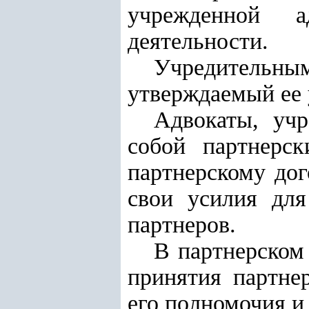
учрежденной а
деятельности.
Учредительным
утверждаемый ее 
Адвокаты, уч
собой партнерс
партнерскому дог
свои усилия дл
партнеров.
В партнерском 
принятия партне
его полномочия и