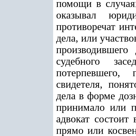
помощи в случая
оказывал юрид
противоречат инт
дела, или участво
производившего 
судебного засе
потерпевшего, 
свидетеля, понят
дела в форме доз
принимало или п
адвокат состоит 
прямо или косве