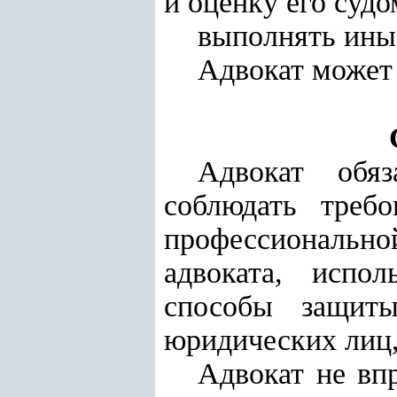
и оценку его суд
выполнять иные
Адвокат может
Адвокат обяз
соблюдать требо
профессионально
адвоката, испо
способы защит
юридических лиц,
Адвокат не вп