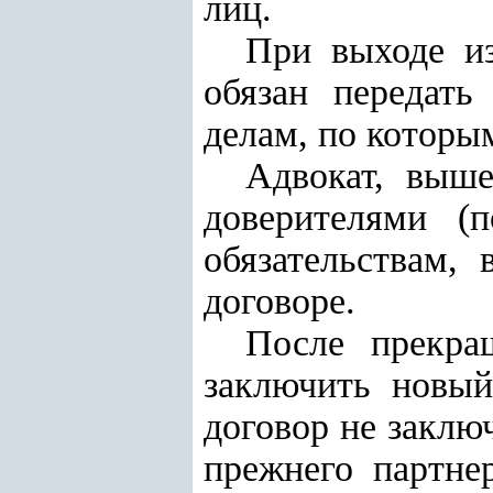
лиц.
При выходе из
обязан передать
делам, по котор
Адвокат, выше
доверителями (
обязательствам,
договоре.
После прекра
заключить новый
договор не заклю
прежнего партне