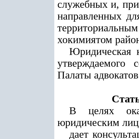
служебных и, при
направленных дл
территориальны
хокимиятом район
Юридическая к
утверждаемого 
Палаты адвокатов
Стать
В целях ока
юридическим лица
дает консульт