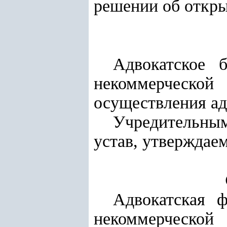
решении об откры
Адвокатское 
некоммерческой
осуществления ад
Учредительны
устав, утверждае
Адвокатская 
некоммерческой