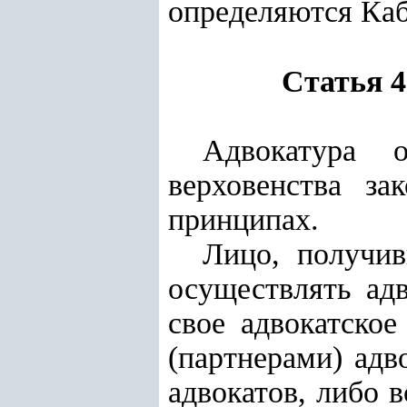
определяются Ка
Статья 
Адвокатура 
верховенства за
принципах.
Лицо, получив
осуществлять ад
свое адвокатско
(партнерами) адв
адвокатов, либо 