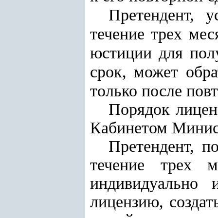
Претендент, 
течение трех мес
юстиции для пол
срок, может обр
только после пов
Порядок лицен
Кабинетом Минис
Претендент, п
течение трех м
индивидуально 
лицензию, создат