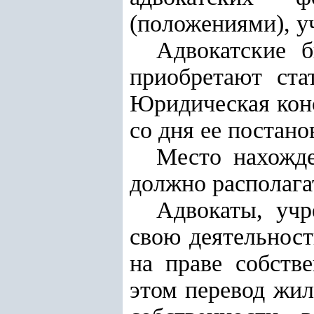
(положениями), у
Адвокатские 
приобретают ста
Юридическая конс
со дня ее постано
Место нахожде
должно располага
Адвокаты, учр
свою деятельнос
на праве собств
этом перевод жи