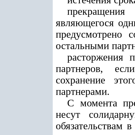
прекращения
являющегося одн
предусмотрено с
остальными парт
расторжения п
партнеров, есл
сохранение это
партнерами.
С момента пре
несут солидарн
обязательствам в