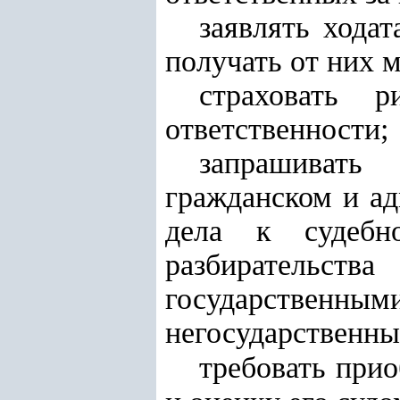
заявлять хода
получать от них 
страховать р
ответственности;
запрашивать
гражданском и ад
дела к судебн
разбирательства
государственн
негосударственны
требовать при