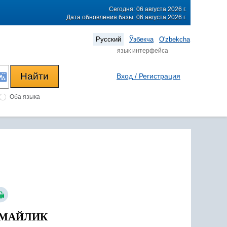
Сегодня: 06 августа 2026 г.
Дата обновления базы: 06 августа 2026 г.
Русский
Ўзбекча
O'zbekcha
язык интерфейса
Вход / Регистрация
Оба языка
МАЙЛИК