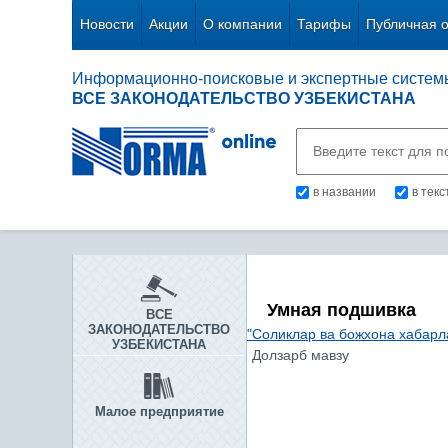
Новости
Акции
О компании
Тарифы
Публичная 
Информационно-поисковые и экспертные систем
ВСЕ ЗАКОНОДАТЕЛЬСТВО УЗБЕКИСТАНА
в названии
в тек
Умная подшивка
ВСЕ
ЗАКОНОДАТЕЛЬСТВО
"Соликлар ва божхона хабарл
УЗБЕКИСТАНА
Долзарб мавзу
Малое предприятие