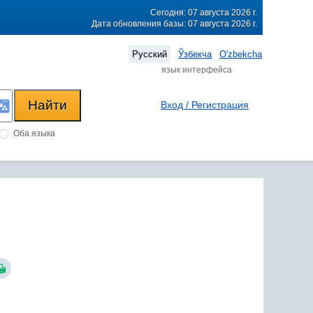
Сегодня: 07 августа 2026 г.
Дата обновления базы: 07 августа 2026 г.
Русский
Ўзбекча
O'zbekcha
язык интерфейса
Вход / Регистрация
Оба языка