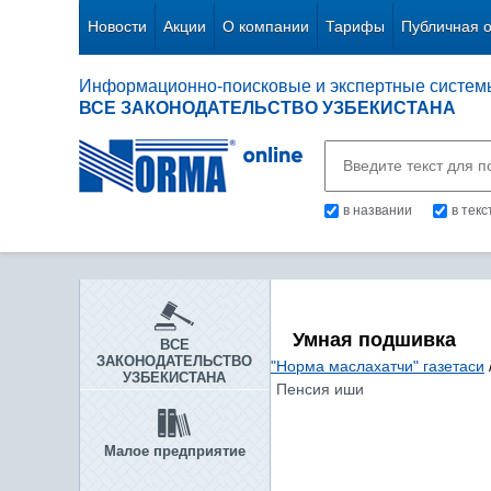
Новости
Акции
О компании
Тарифы
Публичная 
Информационно-поисковые и экспертные систем
ВСЕ ЗАКОНОДАТЕЛЬСТВО УЗБЕКИСТАНА
в названии
в тек
Умная подшивка
ВСЕ
ЗАКОНОДАТЕЛЬСТВО
"Норма маслахатчи" газетаси
УЗБЕКИСТАНА
Пенсия иши
Малое предприятие