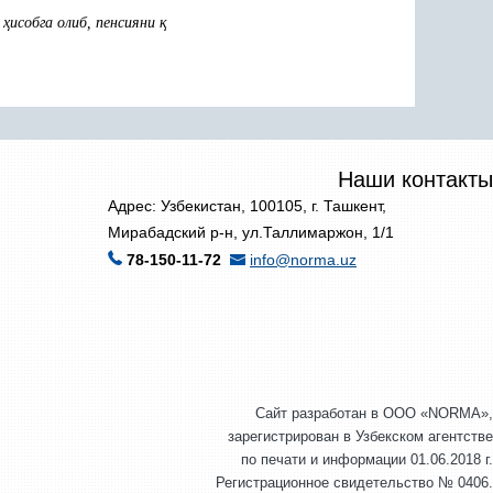
и
ҳ
исобга олиб, пенсияни
қ
Наши контакты
Адрес: Узбекистан, 100105, г. Ташкент,
Мирабадский р-н, ул.Таллимаржон, 1/1
78-150-11-72
info@norma.uz
Сайт разработан в ООО «NORMA»,
зарегистрирован в Узбекском агентстве
по печати и информации 01.06.2018 г.
Регистрационное свидетельство № 0406.