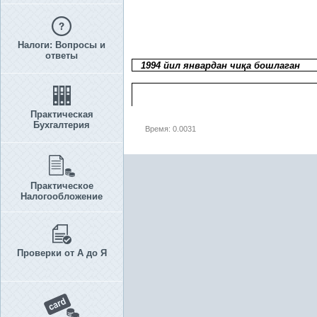
Налоги: Вопросы и
ответы
1994 йил январдан чи
қ
а бошлаган
Практическая
Бухгалтерия
Время: 0.0031
Практическое
Налогообложение
Проверки от А до Я