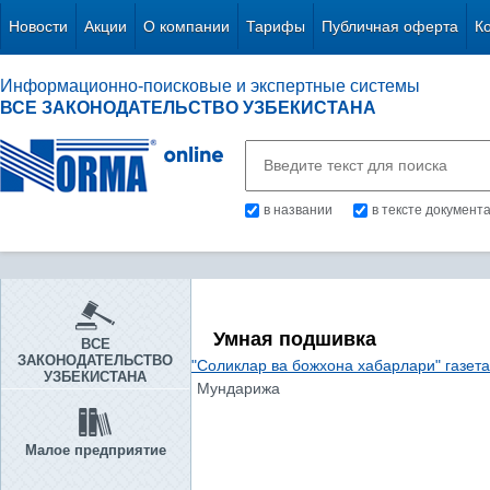
Новости
Акции
О компании
Тарифы
Публичная оферта
К
Информационно-поисковые и экспертные системы
ВСЕ ЗАКОНОДАТЕЛЬСТВО УЗБЕКИСТАНА
в названии
в тексте документ
Умная подшивка
ВСЕ
ЗАКОНОДАТЕЛЬСТВО
"Соликлар ва божхона хабарлари" газет
УЗБЕКИСТАНА
Мундарижа
Малое предприятие