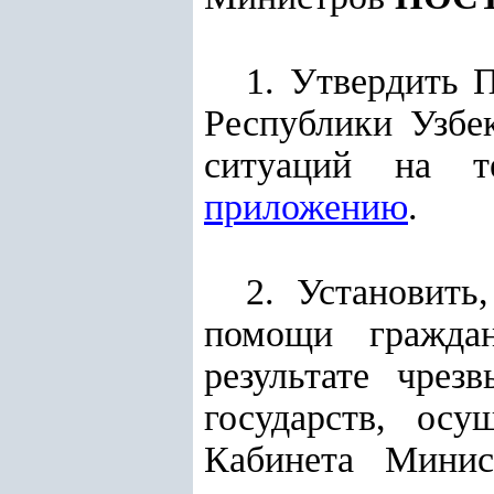
1. Утвердить 
Республики Узбе
ситуаций на те
приложению
.
2. Установить
помощи граждан
результате чрез
государств, осу
Кабинета Минис