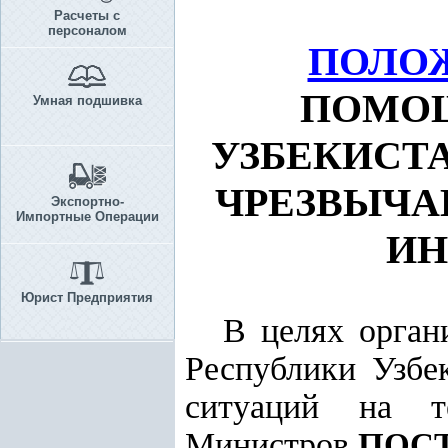
Расчеты с
персоналом
ПОЛО
ПОМОЩ
Умная подшивка
УЗБЕКИСТА
ЧРЕЗВЫЧА
Экспортно-
Импортные Операции
ИН
Юрист Предприятия
В целях орган
Республики Узбе
ситуаций на те
Министров
ПОС