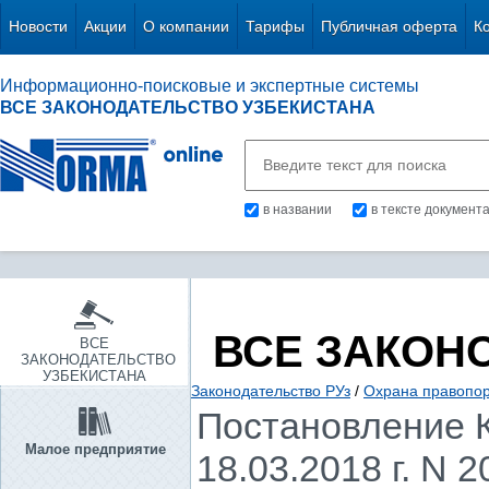
Новости
Акции
О компании
Тарифы
Публичная оферта
К
Информационно-поисковые и экспертные системы
ВСЕ ЗАКОНОДАТЕЛЬСТВО УЗБЕКИСТАНА
в названии
в тексте документ
ВСЕ ЗАКОН
ВСЕ
ЗАКОНОДАТЕЛЬСТВО
УЗБЕКИСТАНА
Законодательство РУз
/
Охрана правопор
Постановление К
Малое предприятие
18.03.2018 г. N