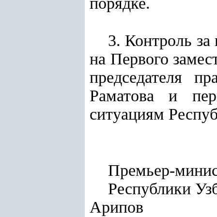
порядке.
3. Контроль за
на Первого замес
председателя п
Раматова и пер
ситуациям Респуб
Премьер-мини
Респу
Арипов