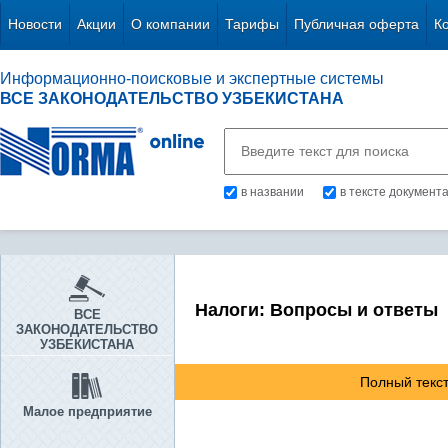
Новости
Акции
О компании
Тарифы
Публичная оферта
К
Информационно-поисковые и экспертные системы
ВСЕ ЗАКОНОДАТЕЛЬСТВО УЗБЕКИСТАНА
в названии
в тексте документ
Налоги: Вопросы и ответы
ВСЕ
ЗАКОНОДАТЕЛЬСТВО
УЗБЕКИСТАНА
Полный текст
Малое предприятие