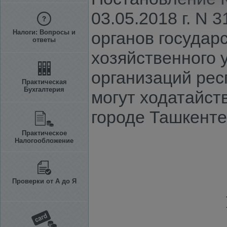
03.05.2018 г. N
Налоги: Вопросы и
органов государ
ответы
хозяйственного 
организаций рес
Практическая
Бухгалтерия
могут ходатайст
городе Ташкенте
Практическое
Налогообложение
Проверки от А до Я