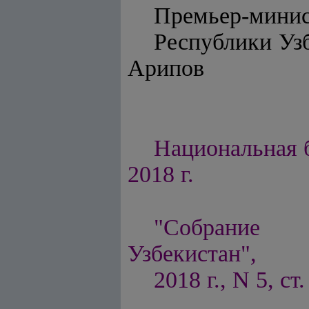
Премьер-мини
Респу
Арипов
Национальная б
2018 г.
"Собрание п
Узбекистан",
2018 г., N 5, ст.