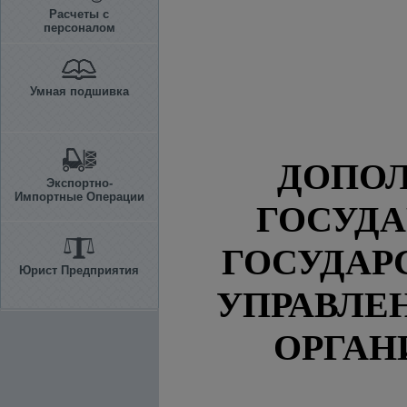
Расчеты с
персоналом
Умная подшивка
ДОПО
Экспортно-
Импортные Операции
ГОСУДА
ГОСУДАР
Юрист Предприятия
УПРАВЛЕ
ОРГАН