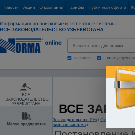
Новости
Акции
О компании
Тарифы
Публичная оферта
К
Информационно-поисковые и экспертные системы
ВСЕ ЗАКОНОДАТЕЛЬСТВО УЗБЕКИСТАНА
в названии
в тексте документ
ВСЕ
ЗАКОНОДАТЕЛЬСТВО
УЗБЕКИСТАНА
ВСЕ ЗАКОН
Законодательство РУз
/
Охрана правопор
Малое предприятие
визовая система
/
Постановление К