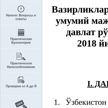
Вазирликлар
Налоги: Вопросы и
умумий маж
ответы
давлат р
Практическая
2018 й
Бухгалтерия
Практическое
Налогообложение
I. Д
Проверки от А до Я
1. Ўзбекисто