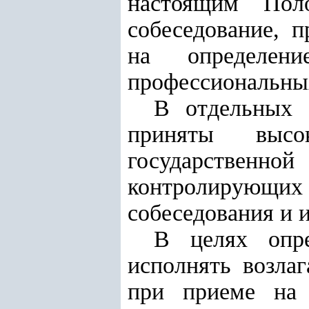
настоящим Поло
собеседование, 
на определен
профессиональных
В отдельных 
приняты высок
государственно
контролирующих 
собеседования и 
В целях опре
исполнять возла
при приеме на 