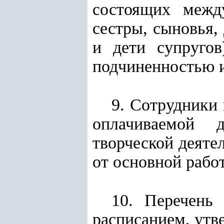
состоящих между
сестры, сыновья, 
и дети супругов
подчиненностью и
9.
Сотрудники 
оплачиваемой д
творческой деяте
от основной рабо
10.
Перечень 
расписанием, утв