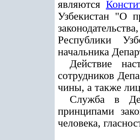
являются
Консти
Узбекистан "О п
законодательст
Республики Узб
начальника Депар
Действие нас
сотрудников Депа
чины, а также ли
Служба в Деп
принципами зако
человека, гласнос