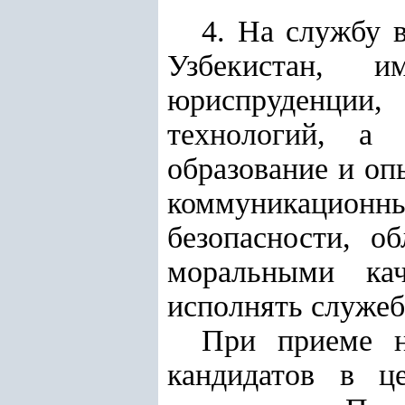
4. На службу 
Узбекистан, 
юриспруденции
технологий, а
образование и оп
коммуникационн
безопасности, 
моральными кач
исполнять служеб
При приеме н
кандидатов в ц