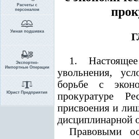
Расчеты с
прок
персоналом
Умная подшивка
Г
1. Настояще
Экспортно-
Импортные Операции
увольнения, ус
борьбе с эконо
Юрист Предприятия
прокуратуре Ре
присвоения и лиш
дисциплинарной о
Правовыми ос