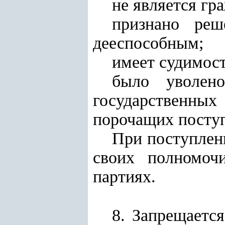
не является гр
признано реш
дееспособным;
имеет судимост
было уволен
государственных
порочащих поступ
При поступлени
своих полномоч
партиях.
8.
Запрещается