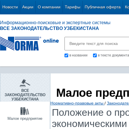
Новости
Акции
О компании
Тарифы
Публичная оферта
К
Информационно-поисковые и экспертные системы
ВСЕ ЗАКОНОДАТЕЛЬСТВО УЗБЕКИСТАНА
в названии
в тексте документ
Малое пред
ВСЕ
ЗАКОНОДАТЕЛЬСТВО
УЗБЕКИСТАНА
Нормативно-правовые акты
/
Законодате
Положение о про
Малое предприятие
экономическими 