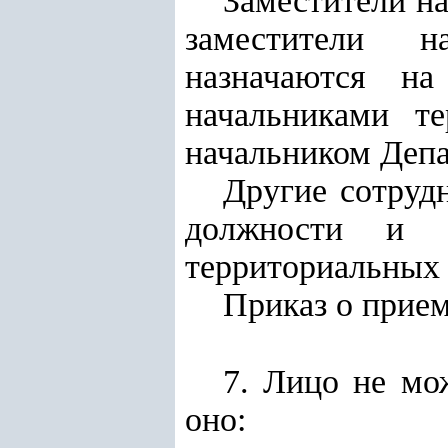
Заместители н
заместители н
назначаются н
начальниками т
начальником Депа
Другие сотруд
должности и о
территориальных 
Приказ о прием
7.
Лицо не мож
оно: