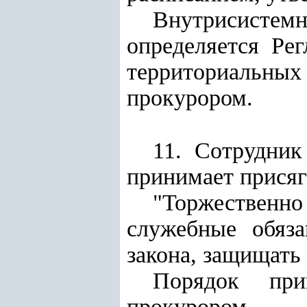
Внутрисистем
определяется Ре
территориальн
прокурором.
11. Сотрудни
принимает присяг
"Торжественно
служебные обяз
закона, защищать
Порядок при
прокурором.