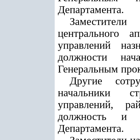
Департамента.
Заместители
центрального а
управлений наз
должности нач
Генеральным про
Другие сотру
начальники ст
управлений, ра
должность и о
Департамента.