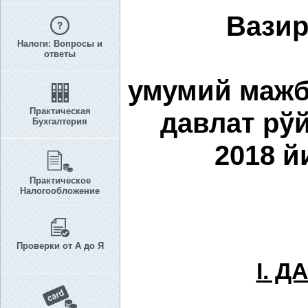
Вазир
Налоги: Вопросы и
ответы
умумий мажб
Практическая
давлат рў
Бухгалтерия
2018 й
Практическое
Налогообложение
Проверки от А до Я
I. 