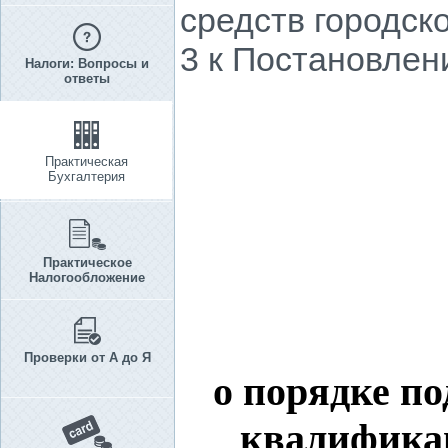
средств городск
3 к Постановлени
Налоги: Вопросы и
ответы
Практическая
Бухгалтерия
Практическое
Налогообложение
Проверки от А до Я
о порядке п
квалифика