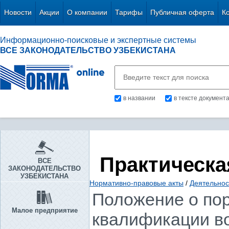
Новости
Акции
О компании
Тарифы
Публичная оферта
К
Информационно-поисковые и экспертные системы
ВСЕ ЗАКОНОДАТЕЛЬСТВО УЗБЕКИСТАНА
в названии
в тексте документ
Практическа
ВСЕ
ЗАКОНОДАТЕЛЬСТВО
УЗБЕКИСТАНА
Нормативно-правовые акты
/
Деятельнос
Положение о пор
Малое предприятие
квалификации во