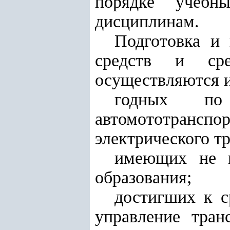
порядке учеб
дисциплинам.
Подготовка и 
средств и сред
осуществляются и
годных по
автомототрансп
электрического т
имеющих не м
образования;
достигших к с
управление тран