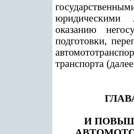
государствен
юридическими 
оказанию негос
подготовки, пер
автомототранспор
транспорта (далее
ГЛАВ
И ПОВЫ
АВТОМОТО