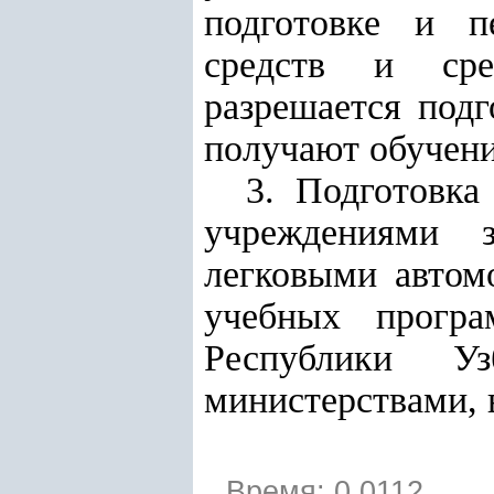
подготовке и пе
средств и сред
разрешается подг
получают обучени
3. Подготовк
учреждениями з
легковыми автом
учебных прогр
Республики Узб
министерствами, 
Время: 0.0112