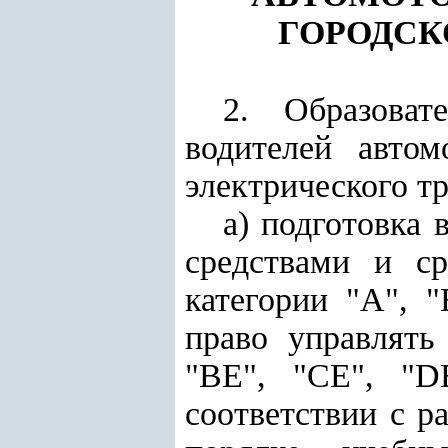
ГОРОДСК
2. Образоват
водителей автом
электрического т
а) подготовка
средствами и ср
категории "А", "
право управлять
"BE", "СЕ", "D
соответствии с 