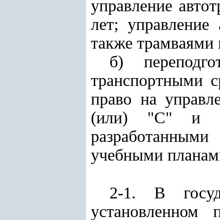
управление автот
лет; управление
также трамваями и
б) переподг
транспортными с
право на управл
(или) "С" и (
разработанными
учебными планам
2-1. В госуд
установленном 