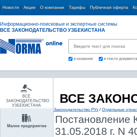
Новости
Акции
О компании
Тарифы
Публичная оферта
К
Информационно-поисковые и экспертные системы
ВСЕ ЗАКОНОДАТЕЛЬСТВО УЗБЕКИСТАНА
в названии
в тексте документ
ВСЕ ЗАКОН
ВСЕ
ЗАКОНОДАТЕЛЬСТВО
УЗБЕКИСТАНА
Законодательство РУз
/
Отдельные отрас
Постановление К
Малое предприятие
31.05.2018 г. N