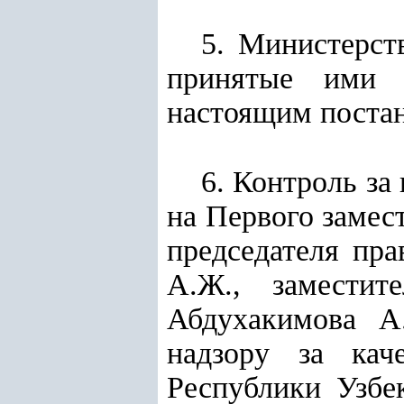
5. Министерст
принятые ими н
настоящим поста
6. Контроль за
на Первого замес
председателя пр
А.Ж., заместит
Абдухакимова А.
надзору за кач
Республики Узбе