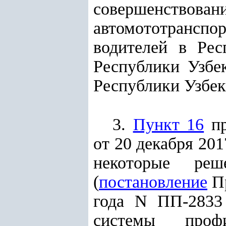
совершенствова
автомототранспо
водителей в Рес
Республики Узбе
Республики Узбекис
3.
Пункт 16
пр
от 20 декабря 20
некоторые реш
(
постановление
Пр
года N ПП-2833
системы про