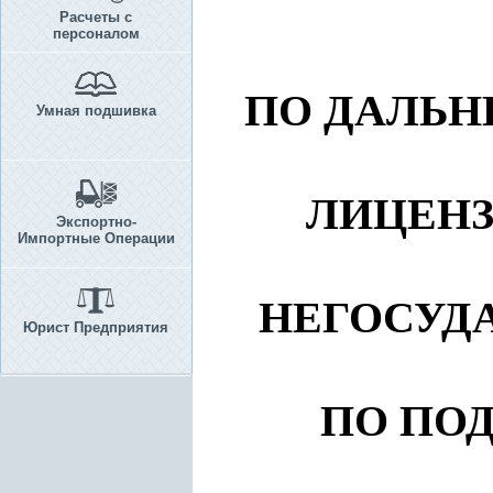
Расчеты с
персоналом
ПО ДАЛЬ
Умная подшивка
ЛИЦЕНЗ
Экспортно-
Импортные Операции
НЕГОСУД
Юрист Предприятия
ПО ПО