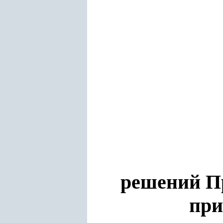
решений Пр
при