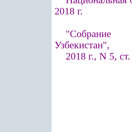
2018 г.
"Собрание п
Узбекистан",
2018 г., N 5, ст