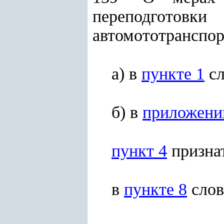
переподготов
автомототранспор
а) в
пункте 1
сл
б) в
приложени
пункт 4
призна
в
пункте 8
слов