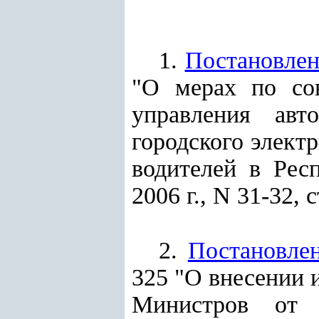
1.
Постановлен
"О мерах по сов
управления авт
городского элект
водителей в Рес
2006 г., N 31-32, с
2.
Постановле
325 "О внесении 
Министров от