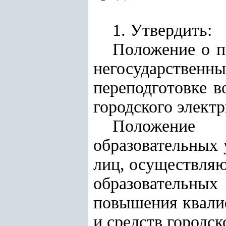
1. Утвердить:
Положение о п
негосударствен
переподготовке в
городского элект
Положени
образовательных
лиц, осуществляю
образовательных
повышения квали
и средств городск