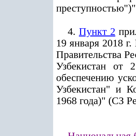
преступностью")"
4.
Пункт 2
при
19 января 2018 г
Правительства Ре
Узбекистан от 
обеспечению уско
Узбекистан" и К
1968 года)" (СЗ Ре
Национальная б