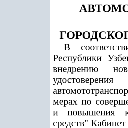
АВТОМО
ГОРОДСКО
В соответст
Республики Узбе
внедрению нов
удостоверен
автомототранспор
мерах по соверш
и повышения кв
средств" Кабине