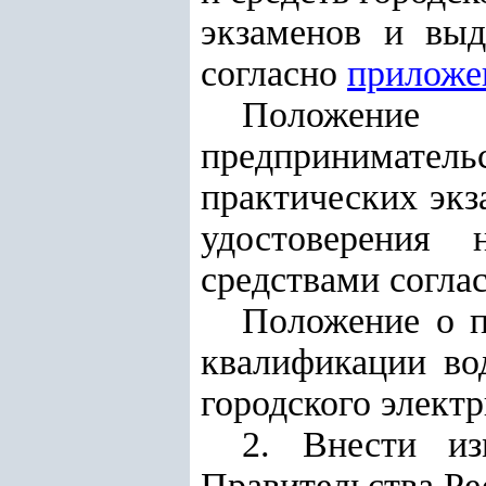
экзаменов и выд
согласно
приложе
Положение
предпринимател
практических экз
удостоверения 
средствами согла
Положение о п
квалификации во
городского элект
2. Внести из
Правительства Ре