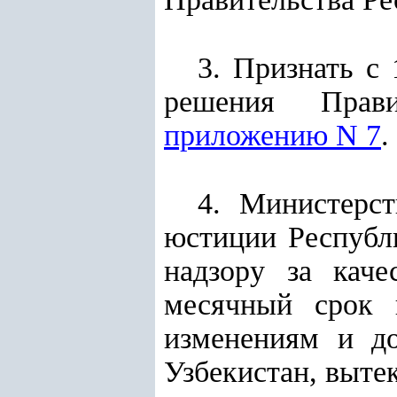
3. Признать с
решения Прави
приложению N 7
.
4. Министерс
юстиции Республ
надзору за кач
месячный срок 
изменениям и до
Узбекистан, выте