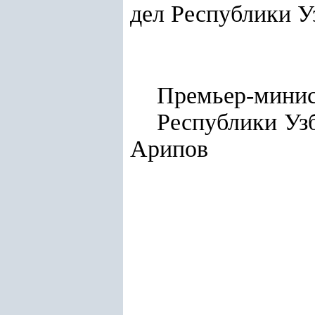
дел Республики У
Премьер-мини
Респу
Арипов