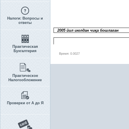
Налоги: Вопросы и
ответы
2005 йил июлдан чи
қ
а бошлаган
Практическая
Бухгалтерия
Время: 0.0027
Практическое
Налогообложение
Проверки от А до Я