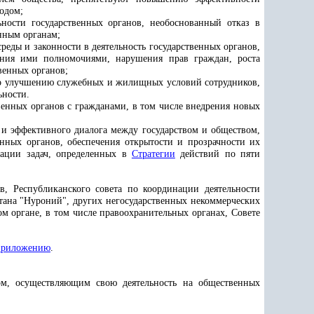
одом;
ности государственных органов, необоснованный отказ в
нным органам;
реды и законности в деятельность государственных органов,
ления ими полномочиями, нарушения прав граждан, роста
венных органов;
 по улучшению служебных и жилищных условий сотрудников,
ьности.
енных органов с гражданами, в том числе внедрения новых
 и эффективного диалога между государством и обществом,
нных органов, обеспечения открытости и прозрачности их
изации задач, определенных в
Стратегии
действий по пяти
, Республиканского совета по координации деятельности
тана "Нуроний", других негосударственных некоммерческих
м органе, в том числе правоохранительных органах, Совете
приложению
.
ом, осуществляющим свою деятельность на общественных