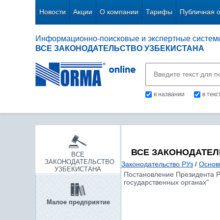
Новости
Акции
О компании
Тарифы
Публичная 
Информационно-поисковые и экспертные систем
ВСЕ ЗАКОНОДАТЕЛЬСТВО УЗБЕКИСТАНА
в названии
в тек
ВСЕ ЗАКОНОДАТЕЛ
ВСЕ
ЗАКОНОДАТЕЛЬСТВО
Законодательство РУз
/
Основ
УЗБЕКИСТАНА
Постановление Президента Ре
государственных органах"
Малое предприятие