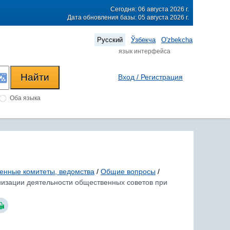
Сегодня: 06 августа 2026 г.
Дата обновления базы: 05 августа 2026 г.
Русский
Ўзбекча
O'zbekcha
язык интерфейса
Вход / Регистрация
Оба языка
венные комитеты, ведомства
/
Общие вопросы
/
анизации деятельности общественных советов при