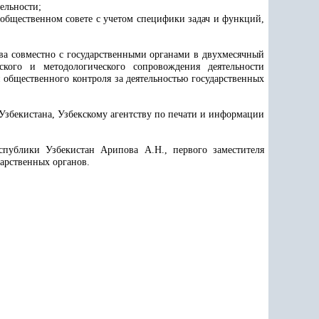
ельности;
общественном совете с учетом специфики задач и функций,
ва совместно с государственными органами в двухмесячный
кого и методологического сопровождения деятельности
 общественного контроля за деятельностью государственных
збекистана, Узбекскому агентству по печати и информации
спублики Узбекистан Арипова А.Н., первого заместителя
арственных органов.