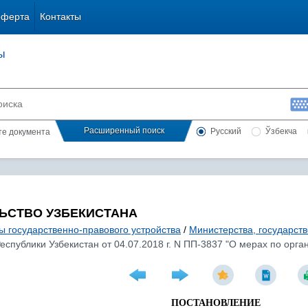
оферта
Контакты
ы
Расширенный поиск
Русский
Ўзбекча
сте документа
ЬСТВО УЗБЕКИСТАНА
ы государственно-правового устройства
/
Министерства, государст
спублики Узбекистан от 04.07.2018 г. N ПП-3837 "О мерах по орг
ПОСТАНОВЛЕНИЕ