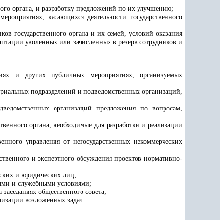
ного органа, и разработку предложений по их улучшению;
мероприятиях, касающихся деятельности государственного
ов государственного органа и их семей, условий оказания
птации уволенных или зачисленных в резерв сотрудников и
ниях и других публичных мероприятиях, организуемых
иториальных подразделений и подведомственных организаций,
одведомственных организаций предложения по вопросам,
твенного органа, необходимые для разработки и реализации
венного управления от негосударственных некоммерческих
ественного и экспертного обсуждения проектов нормативно-
еских и юридических лиц;
выми и служебными условиями;
 заседаниях общественного совета;
лизации возложенных задач.