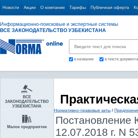
Новости
Акции
О компании
Тарифы
Публичная оферта
К
Информационно-поисковые и экспертные системы
ВСЕ ЗАКОНОДАТЕЛЬСТВО УЗБЕКИСТАНА
в названии
в тексте документ
Практическа
ВСЕ
ЗАКОНОДАТЕЛЬСТВО
УЗБЕКИСТАНА
Нормативно-правовые акты
/
Предприни
Постановление К
Малое предприятие
12.07.2018 г. N