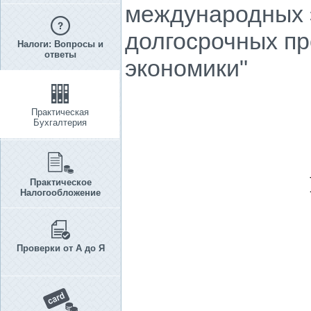
международных э
долгосрочных п
Налоги: Вопросы и
ответы
экономики"
Практическая
Бухгалтерия
Практическое
Налогообложение
Проверки от А до Я