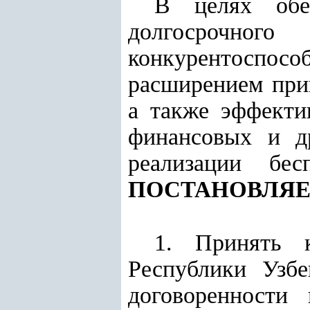
В целях обес
долгосрочног
конкурентоспосо
расширением прив
а также эффекти
финансовых и д
реализации бес
ПОСТАНОВЛЯЕ
1. Принять к
Республики Узб
договоренности