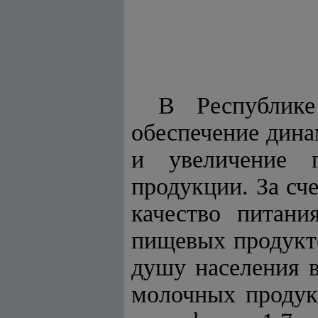
В Республике
обеспечение дин
и увеличение п
продукции. За сч
качество питани
пищевых продукто
душу населения в
молочных продукт