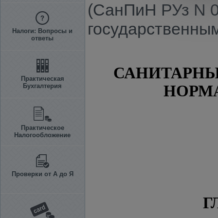
(СанПиН РУз N 
государственным
Налоги: Вопросы и
ответы
САНИТАРНЫ
Практическая
Бухгалтерия
НОРМ
Практическое
Налогообложение
Проверки от А до Я
Г