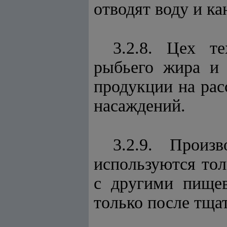
отводят воду и к
3.2.8. Цех т
рыбьего жира и 
продукции на рас
насаждений.
3.2.9. Произ
используются тол
с другими пище
только после тща