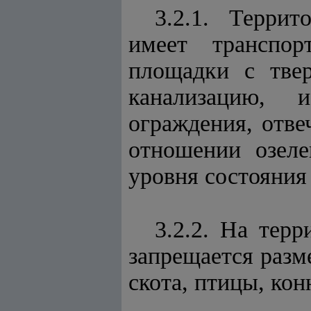
3.2.1. Терри
имеет транспор
площадки с тве
канализацию, 
ограждения, отв
отношении озеле
уровня состояния
3.2.2. На тер
запрещается раз
скота, птицы, кон