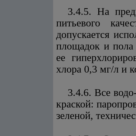
3.4.5. На пр
питьевого кач
допускается исп
площадок и пола
ее гиперхлориро
хлора 0,3 мг/л и к
3.4.6. Все вод
краской: паропров
зеленой, техничес