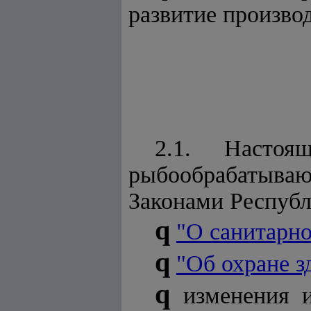
развитие произво
2.1. Насто
рыбообрабатываю
Законами Республ
q
"О санитарн
q
"Об охране з
q
изменения и