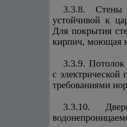
3.3.8. Стены
устойчивой к ца
Для покрытия сте
кирпич, моющая к
3.3.9. Потоло
с электрической 
требованиями нор
3.3.10. Две
водонепроницаемо