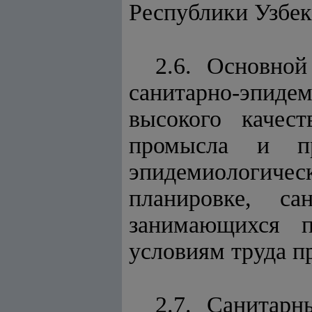
Республики Узбек
2.6. Основно
санитарно-эпид
высокого качес
промысла и пр
эпидемиологиче
планировке, са
занимающихся п
условиям труда п
2.7. Санитар