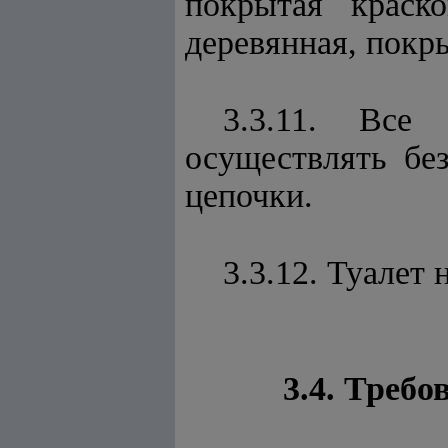
покрытая краск
деревянная, покр
3.3.11. Все 
осуществлять бе
цепочки.
3.3.12. Туалет
3.4. Треб