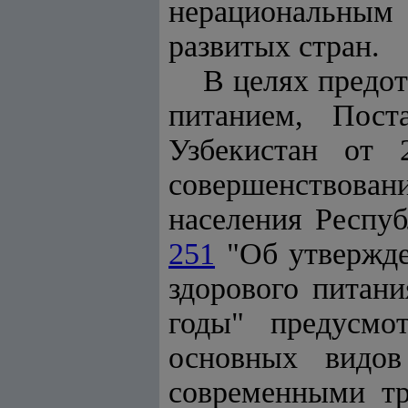
нерациональным 
развитых стран.
В целях предо
питанием, Пост
Узбекистан от
совершенствован
населения Респуб
251
"Об утвержд
здорового питани
годы" предусмот
основных видов
современными тр