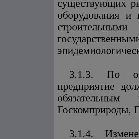
существующих ры
оборудования и 
строительными
государственны
эпидемиологическ
3.1.3. По ок
предприятие дол
обязательным у
Госкомприроды, Г
3.1.4. Измен