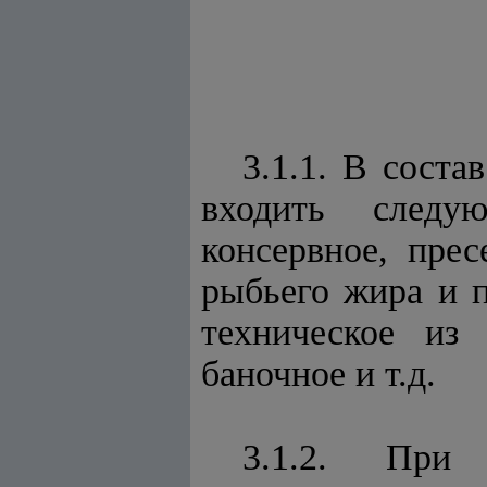
3.1.1. В сост
входить следую
консервное, прес
рыбьего жира и п
техническое из
баночное и т.д.
3.1.2. При