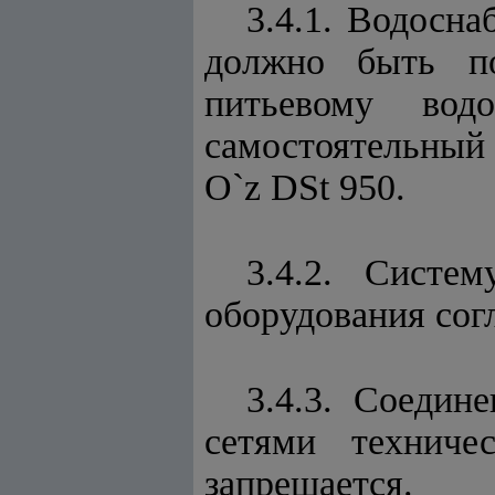
3.4.1. Водосн
должно быть по
питьевому вод
самостоятельный
O`z DSt 950.
3.4.2. Систе
оборудования со
3.4.3. Соедин
сетями техничес
запрещается.