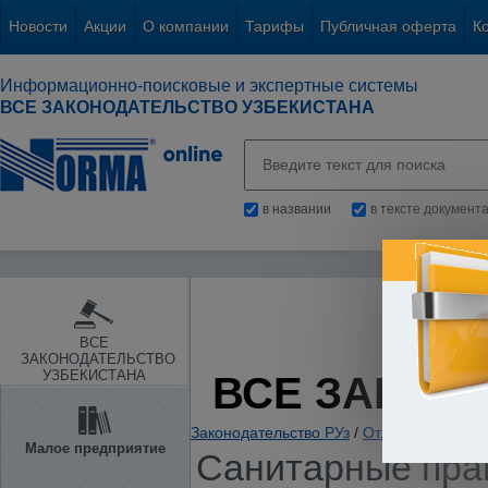
Новости
Акции
О компании
Тарифы
Публичная оферта
К
Информационно-поисковые и экспертные системы
ВСЕ ЗАКОНОДАТЕЛЬСТВО УЗБЕКИСТАНА
в названии
в тексте документ
ВСЕ
ЗАКОНОДАТЕЛЬСТВО
УЗБЕКИСТАНА
ВСЕ ЗАКОН
Законодательство РУз
/
Отдельные отрас
Малое предприятие
Санитарные пра