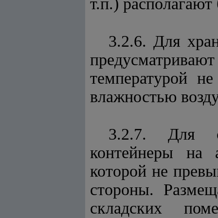
т.п.) располагают
3.2.6. Для хр
предусматрив
температурой н
влажностью возду
3.2.7. Для 
контейнеры на 
которой не превы
стороны. Разме
складских поме