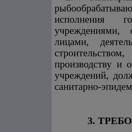
рыбообрабатываю
исполнения го
учреждениями, 
лицами, деятел
строительством,
производству и 
учреждений, дол
санитарно-эпидем
3. ТРЕ