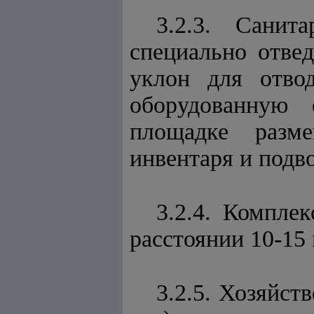
3.2.3. Санит
специально отве
уклон для отво
оборудованную 
площадке разм
инвентаря и подв
3.2.4. Компле
расстоянии 10-15 
3.2.5. Хозяйст