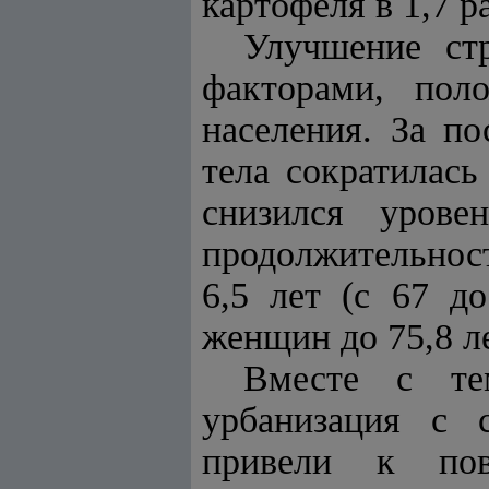
картофеля в 1,7 ра
Улучшение ст
факторами, поло
населения. За п
тела сократилась
снизился урове
продолжительнос
6,5 лет (с 67 д
женщин до 75,8 ле
Вместе с тем
урбанизация с 
привели к пов