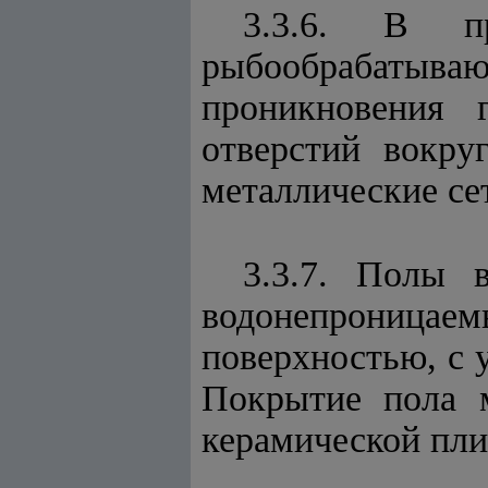
3.3.6. В пр
рыбообрабатыв
проникновения 
отверстий
вокру
металлические сет
3.3.7. Полы 
водонепроница
поверхностью, с 
Покрытие пола м
керамической пли