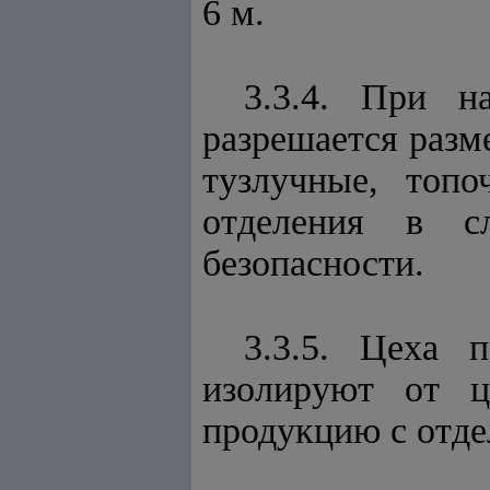
6 м.
3.3.4. При н
разрешается разм
тузлучные, топ
отделения в сл
безопасности.
3.3.5. Цеха 
изолируют от ц
продукцию с отд