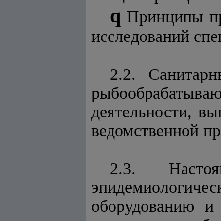
q
Принципы п
исследований сп
2.2. Санитар
рыбообрабатываю
деятельности, в
ведомственной пр
2.3. Насто
эпидемиологич
оборудованию и 