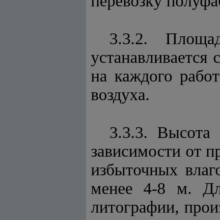
перевозку полуфа
3.3.2. Площа
устанавливается 
на каждого рабо
воздуха.
3.3.3. Высота
зависимости от п
избыточных влаго
менее 4-8 м. Д
литографии, прои