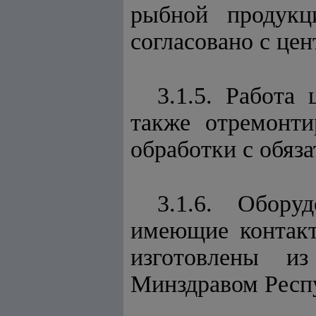
рыбной продукц
согласовано с це
3.1.5. Работа
также отремонти
обработки с обяз
3.1.6. Обору
имеющие контакт
изготовлены и
Минздравом Респ