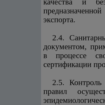
качества и без
предназначенной
экспорта.
2.4. Санитар
документом, пр
в процессе св
сертификации пр
2.5. Контрол
правил осущест
эпидемиологиче