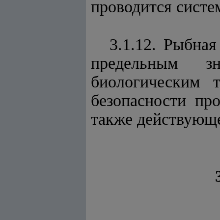
проводится систе
3.1.12. Рыбна
предельным зн
биологическим 
безопасности пр
также действующ