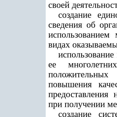
своей деятельнос
создание еди
сведения об орг
использованием 
видах оказываемы
использование
ее многолетни
положительных
повышения каче
предоставления 
при получении ме
создание сис