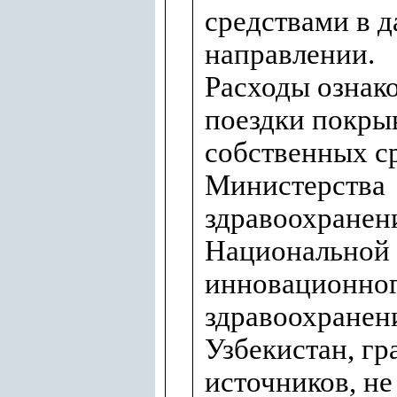
средствами в 
направлении.
Расходы ознак
поездки покрыв
собственных с
Министерства
здравоохранен
Национальной 
инновационно
здравоохранен
Узбекистан, гр
источников, н