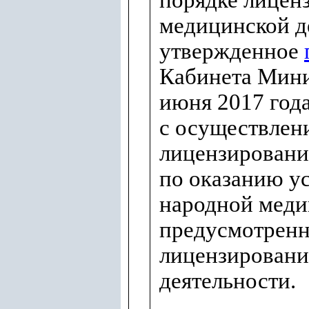
порядке лицен
медицинской д
утвержденное
Кабинета Мини
июня 2017 года
с осуществлен
лицензировани
по оказанию у
народной меди
предусмотренн
лицензировани
деятельности.