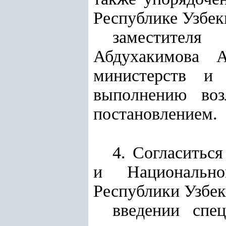
Республике Узбек
заместителя
Абдухакимова 
министерств и
выполнению воз
постановлением.
4. Согласитьс
и Национально
Республики Узбек
введении спе