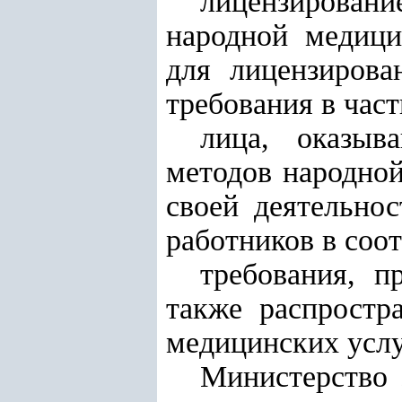
лицензирован
народной медици
для лицензирова
требования в час
лица, оказыв
методов народной
своей деятельно
работников в соот
требования, 
также распростр
медицинских услу
Министерство 