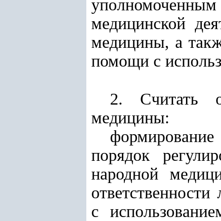
уполномоченным
медицинской дея
медицины, а так
помощи с исполь
2. Считать о
медицины:
формирование
порядок регули
народной медици
ответственности
с использование