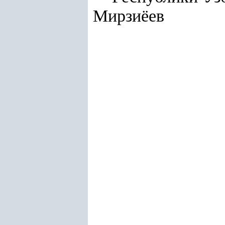
Мирзиёев