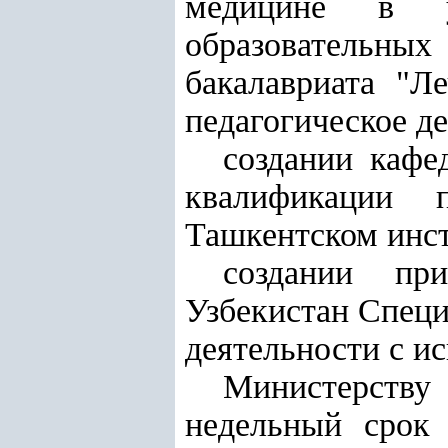
медицине в у
образовательн
бакалавриата "Л
педагогическое де
создании каф
квалификации 
Ташкентском инст
создании при
Узбекистан Спец
деятельности с и
Министерству
недельный срок 