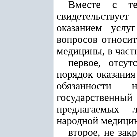
Вместе с те
свидетельствуе
оказанием услу
вопросов относит
медицины, в част
первое, отсут
порядок оказания
обязанности 
государственный
предлагаемых 
народной медици
второе, не зак