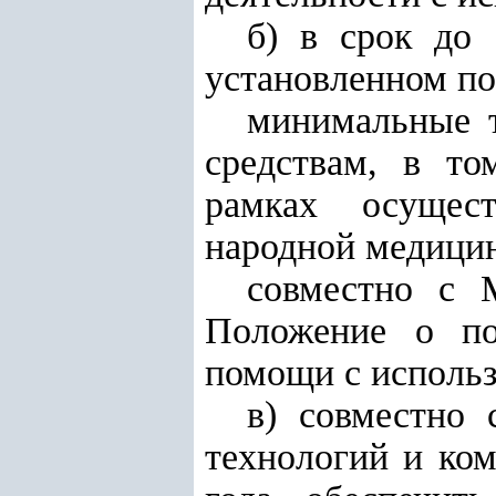
б) в срок до 
установленном по
минимальные 
средствам, в то
рамках осущест
народной медици
совместно с 
Положение о по
помощи с исполь
в) совместно
технологий и ко