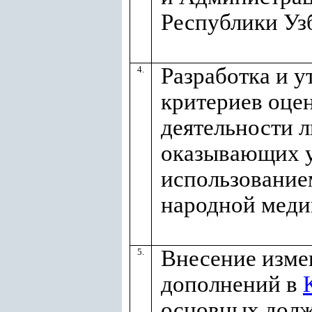
Республики Уз
Разработка и 
4.
критериев оце
деятельности л
оказывающих у
использование
народной меди
Внесение изме
5.
дополнений в
основных дол