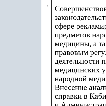
Совершенство
3.
законодательст
сфере реклами
предметов нар
медицины, а та
правовым регу
деятельности 
медицинских у
народной меди
Внесение анал
справки в Каб
и Администра