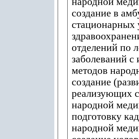
народной меди
создание в ам
стационарных
здравоохранен
отделений по 
заболеваний с
методов народ
создание (разви
реализующих с
народной меди
подготовку кад
народной меди