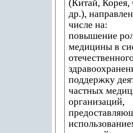
(Китай, Корея,
др.), направле
числе на:
повышение ро
медицины в си
отечественног
здравоохранен
поддержку дея
частных медиц
организаций,
предоставляющ
использование