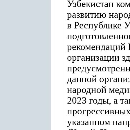
Узбекистан ком
развитию нар
в Республике У
подготовленно
рекомендаций
организации з
предусмотрен
данной органи
народной меди
2023 годы, а т
прогрессивных
указанном нап