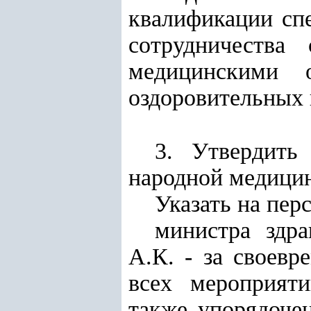
квалификации сп
сотрудничества
медицинскими 
оздоровительных 
3. Утвердить
народной медицин
Указать на пер
министра здр
А.К. - за своевр
всех мероприят
также упорядоче