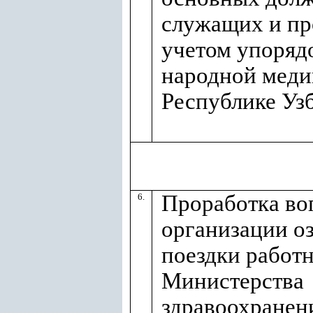
служащих и пр
учетом упоряд
народной меди
Республике Узб
Проработка во
6.
организации о
поездки работ
Министерства
здравоохранен