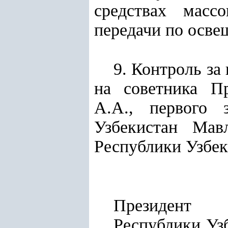
средствах масс
передачи по осве
9. Контроль за
на советника Пр
А.А., первого 
Узбекистан Мав
Республики Узбек
Президент
Респу