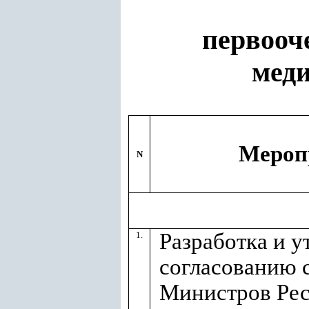
первооч
меди
Мероп
N
Разработка и 
1.
согласованию 
Министров Ре