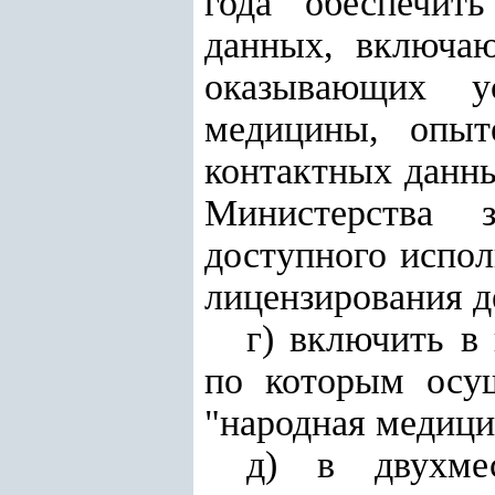
года обеспечит
данных, включаю
оказывающих у
медицины, опыт
контактных данны
Министерства з
доступного испол
лицензирования д
г) включить в
по которым осущ
"народная медици
д) в двухме