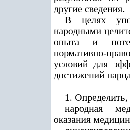
другие сведения.
В целях упо
народными целите
опыта и потен
нормативно-пра
условий для эфф
достижений наро
1. Определить, 
народная ме
оказания медици