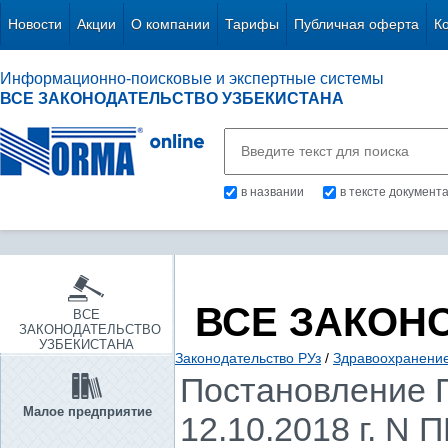
Новости
Акции
О компании
Тарифы
Публичная оферта
К
Информационно-поисковые и экспертные системы
ВСЕ ЗАКОНОДАТЕЛЬСТВО УЗБЕКИСТАНА
в названии
в тексте документ
ВСЕ ЗАКОН
ВСЕ
ЗАКОНОДАТЕЛЬСТВО
УЗБЕКИСТАНА
Законодательство РУз
/
Здравоохранение.
Постановление П
Малое предприятие
12.10.2018 г. N