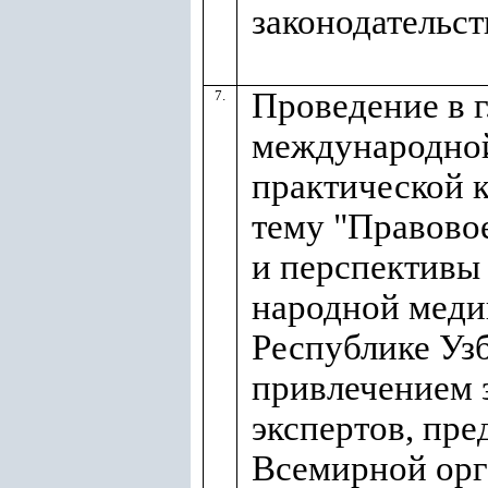
законодательст
Проведение в г
7.
международной
практической 
тему "Правово
и перспективы
народной меди
Республике Узб
привлечением
экспертов, пре
Всемирной орг