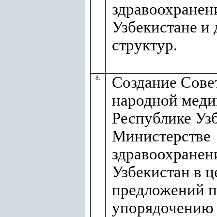
здравоохранен
Узбекистане и 
структур.
Создание Сове
8.
народной меди
Республике Уз
Министерстве
здравоохранен
Узбекистан в ц
предложений п
упорядочению