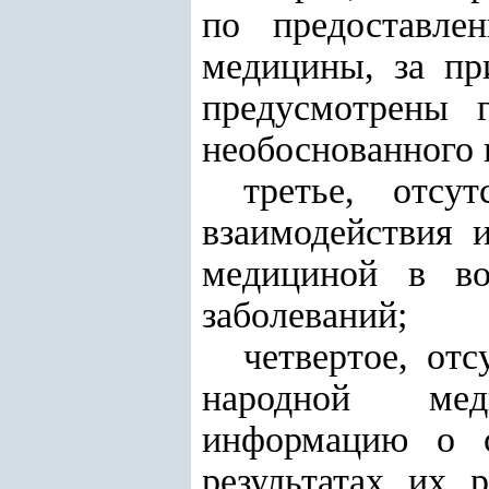
по предоставле
медицины, за пр
предусмотрены 
необоснованного 
третье, отсу
взаимодействия 
медициной в во
заболеваний;
четвертое, от
народной мед
информацию о с
результатах их 