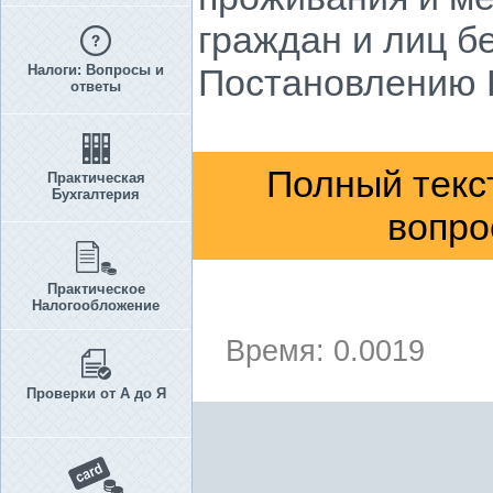
граждан и лиц б
Налоги: Вопросы и
Постановлению КМ
ответы
Полный текс
Практическая
Бухгалтерия
вопро
Практическое
Налогообложение
Время: 0.0019
Проверки от А до Я