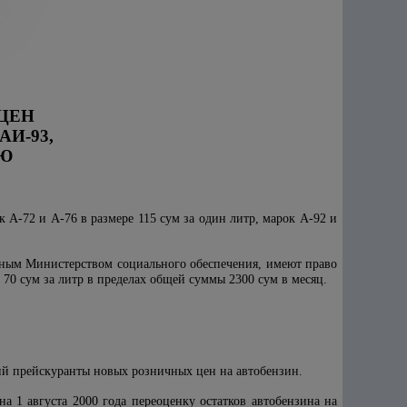
ЦЕН
АИ-93,
Ю
 А-72 и А-76 в размере 115 сум за один литр, марок А-92 и
енным Министерством социального обеспечения, имеют право
 70 сум за литр в пределах общей суммы 2300 сум в месяц.
ций прейскуранты новых розничных цен на автобензин.
а 1 августа 2000 года переоценку остатков автобензина на