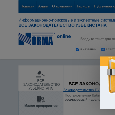
Новости
Акции
О компании
Тарифы
Публичная 
Информационно-поисковые и экспертные систем
ВСЕ ЗАКОНОДАТЕЛЬСТВО УЗБЕКИСТАНА
в названии
в тек
ВСЕ
ВСЕ ЗАКОНОДАТЕЛ
ЗАКОНОДАТЕЛЬСТВО
УЗБЕКИСТАНА
Законодательство РУз
/
Отдел
Постановление Кабинета Мини
реализуемый населению"
Малое предприятие