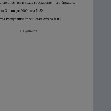
тью вносится в доход государственного бюджета.
т 31 января 2000 года N 32.
стра Республики Узбекистан Атаева В.Ю.
У. Султанов