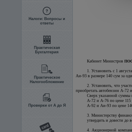
Налоги: Вопросы и
ответы
Практическая
Бухгалтерия
Кабинет Министров
ПО
1. Установить с 1 авгус
Аи-93 в размере 140 сум за од
Практическое
Налогообложение
2. Установить, что уча
приобретать автобензин А-72 и
Сверх указанной суммы 
А-72 и А-76 по цене 115 
Проверки от А до Я
А-92 и Аи-93 по цене 14
3. Министерству финансо
утвердить и довести до 
4. Акционерной компани