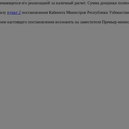
нимающихся его реализацией за наличный расчет. Сумма дооценки полнос
силу
пункт 2
постановления Кабинета Министров Республики Узбекистан о
нием настоящего постановления возложить на заместителя Премьер-мини