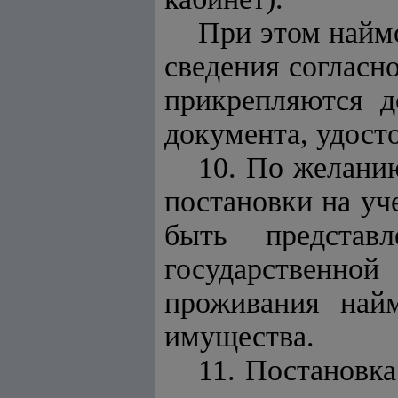
При этом найм
сведения согласн
прикрепляются д
документа, удост
10. По желанию
постановки на уч
быть предста
государственно
проживания най
имущества.
11. Постановк