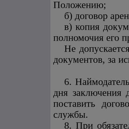
Положению;
б) договор ар
в) копия доку
полномочия его п
Не допускаетс
документов, за и
6. Наймодатель
дня заключения 
поставить догов
службы.
8. При обязат