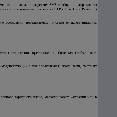
мер пользователя посредством SMS-сообщения направляется
ктивности одноразового пароля (OTP - One Time Password)
его сообщений, передаваемых по сетям телекоммуникаций,
ен своевременно предоставлять абонентам необходимые,
аимодействующих с пользователями и абонентами, место их
деленного тарифного плана, маркетинговых кампаний или в