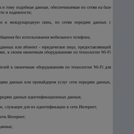
ка и тому подобные данные, обеспечиваемые по сетям на базе
сти и надежности;
ю и международную связь, по сетям передачи данных с
общения без использования мобильного телефона;
и данных или абонент - юридическое лицо, предоставляющий
ями, к своим оконечным оборудованиям по технологии Wi-Fi
телей к оконечным оборудованиям по технологии Wi-Fi для
дачи данных или провайдером услуг сети передачи данных,
передачи данных идентификационных данных;
, служащее для их идентификации в сети Интернет;
ети Интернет;
данных;