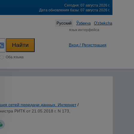
Сегодня: 07 августа 2026 г.
Дата обновления базы: 07 августа 2026 г.
Русский
Ўзбекча
O'zbekcha
язык интерфейса
Вход / Регистрация
Оба языка
ция сетей передачи данных. Интернет
/
истра РИТК от 21.05.2018 г. N 173,