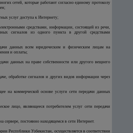
многих сетей, которые работают согласно единому протоколу
ен;
тных услуг доступа к Интернету;
электронными средствами, информации, состоящей из речи,
чных сигналов из одного пункта в другой средствами
редачи данных всем юридическим и физическим лицам на
ения и оплаты;
едачи данных на праве собственности или другого вещнего
даче, обработке сигналов и других видов информации через
ее на коммерческой основе услуги сети передачи данных
ское лицо, являющееся потребителем услуг сети передачи
а сервере, постоянно находящемся в сети Интернет.
тории Республики Узбекистан, осуществляется в соответствии