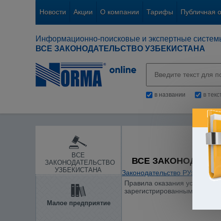
Новости
Акции
О компании
Тарифы
Публичная 
Информационно-поисковые и экспертные систем
ВСЕ ЗАКОНОДАТЕЛЬСТВО УЗБЕКИСТАНА
в названии
в тек
ВСЕ
ВСЕ ЗАКОНОДАТЕЛ
ЗАКОНОДАТЕЛЬСТВО
УЗБЕКИСТАНА
Законодательство РУз
/
Инфор
Правила оказания услуг сети
зарегистрированным МЮ 10.07
Малое предприятие