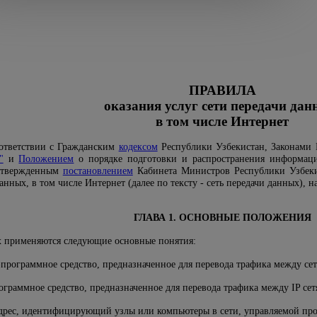
ПРАВИЛА
оказания услуг сети передачи дан
в том числе Интернет
оответствии с Гражданским
кодексом
Республики Узбекистан, Законами
"
и
Положением
о порядке подготовки и распространения информаци
 утвержденным
постановлением
Кабинета Министров Республики Узбекис
данных, в том числе Интернет (далее по тексту - сеть передачи данных), 
ГЛАВА 1. ОСНОВНЫЕ ПОЛОЖЕНИЯ
х применяются следующие основные понятия:
-программное средство, предназначенное для перевода трафика между с
ограммное средство, предназначенное для перевода трафика между IP се
дрес, идентифицирующий узлы или компьютеры в сети, управляемой про