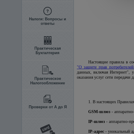
Налоги: Вопросы и
ответы
Практическая
Бухгалтерия
Настоящие правила в с
"О защите прав потребителей
данных, включая Интернет",
оказания услуг сети передачи 
Практическое
Налогообложение
1. В настоящих Правила
Проверки от А до Я
GSM-шлюз
- аппаратно
IP-шлюз
- аппаратно-пр
IP-адрес
- уникальный а