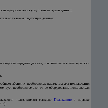
ости предоставления услуг сети передачи данных.
зательно указаны следующие данные:
ая скорость передачи данных, максимальное время задержки
и.
сообщает абоненту необходимые параметры для подключения
омендует необходимое оконечное оборудование пользователя
зываются пользователям согласно
Положению
о порядке
 г.).