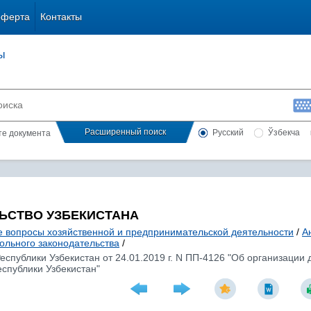
оферта
Контакты
ы
Расширенный поиск
Русский
Ўзбекча
сте документа
ЬСТВО УЗБЕКИСТАНА
 вопросы хозяйственной и предпринимательской деятельности
/
А
льного законодательства
/
спублики Узбекистан от 24.01.2019 г. N ПП-4126 "Об организации 
спублики Узбекистан"