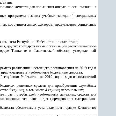
азвития;
ольного комитета для повышения оперативности выявления
ебные программы высших учебных заведений специальных
чных коррупциогенных факторов, предусмотрев социальные
 комитета Республики Узбекистан по статистике;
ения, других государственных организаций республиканского
 городе Ташкенте и Ташкентской области, утвержденный
рамках реализации настоящего постановления на 2019 год в
о предусматривать необходимые бюджетные средства;
 Республики Узбекистан на 2019 год, исходя из положений
ходимых денежных средств для приобретения служебных
естве 5 единиц, в том числе 4 единиц персональных;
те прав потребителей
необходимых денежных средств для
никационных технологий для формирования материально-
екистан обеспечить в установленном порядке
Комитет по