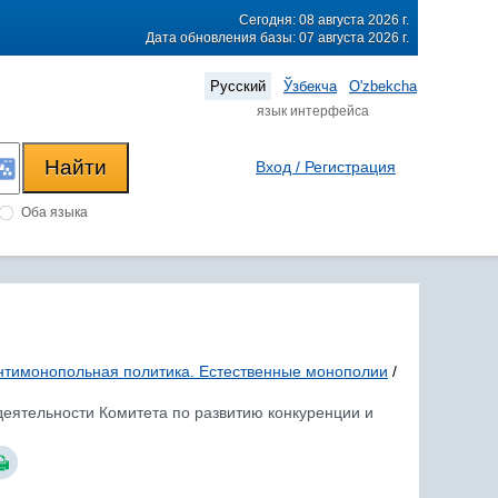
Сегодня: 08 августа 2026 г.
Дата обновления базы: 07 августа 2026 г.
Русский
Ўзбекча
O'zbekcha
язык интерфейса
Вход / Регистрация
Оба языка
нтимонопольная политика. Естественные монополии
/
деятельности Комитета по развитию конкуренции и