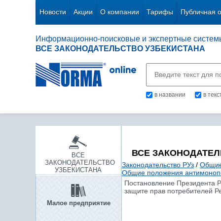
Новости
Акции
О компании
Тарифы
Публичная 
Информационно-поисковые и экспертные систем
ВСЕ ЗАКОНОДАТЕЛЬСТВО УЗБЕКИСТАНА
в названии
в тек
ВСЕ ЗАКОНОДАТЕЛ
ВСЕ
ЗАКОНОДАТЕЛЬСТВО
Законодательство РУз
/
Общие
УЗБЕКИСТАНА
Общие положения антимонопо
Постановление Президента Ре
защите прав потребителей Ре
Малое предприятие