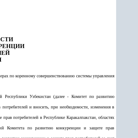
ОСТИ
РЕНЦИИ
ЛЕЙ
Н
мерах по коренному совершенствованию системы управления
й Республики Узбекистан (далее - Комитет по развитию
 потребителей и вносить, при необходимости, изменения в
е прав потребителей
в Республике Каракалпакстан, областях
ений
Комитета по развитию конкуренции и защите прав