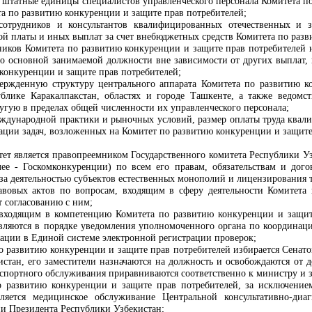
 штатные единицы специалистов управленческого персонала
Комитета п
а по развитию конкуренции и защите прав потребителей
;
 сотрудников и консультантов квалифицированных отечественных и 
ой платы и иных выплат за счет внебюджетных средств
Комитета по разв
тников
Комитета по развитию конкуренции и защите прав потребителей
н
о основной занимаемой должности вне зависимости от других выплат, 
конкуренции и защите прав потребителей;
вержденную структуру центрального аппарата
Комитета по развитию к
блике Каракалпакстан, областях и городе Ташкенте, а также ведомс
угую в пределах общей численности их управленческого персонала;
международной практики и рыночных условий, размер оплаты труда ква
зации задач, возложенных на
Комитет по развитию конкуренции и защите
т является правопреемником Государственного комитета Республики У
ее - Госкомконкуренции) по всем его правам, обязательствам и дого
 за деятельностью субъектов естественных монополий и лицензирования 
авовых актов по вопросам, входящим в сферу деятельности
Комитета 
т согласованию с ним;
 входящим в компетенцию
Комитета по развитию конкуренции и защит
вляются в порядке уведомления уполномоченного органа по координаци
рации в Единой системе электронной регистрации проверок;
по развитию конкуренции и защите прав потребителей избирается Сена
стан, его заместители назначаются на должность и освобождаются от 
спортного обслуживания приравниваются соответственно к министру и 
о развитию конкуренции и защите прав потребителей, за исключение
авляется медицинское обслуживание Центральной консультативно-ди
и Президента Республики Узбекистан
;