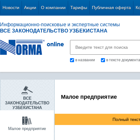
Новости
Акции
О компании
Тарифы
Публичная оферта
К
Информационно-поисковые и экспертные системы
ВСЕ ЗАКОНОДАТЕЛЬСТВО УЗБЕКИСТАНА
в названии
в тексте документ
Малое предприятие
ВСЕ
ЗАКОНОДАТЕЛЬСТВО
УЗБЕКИСТАНА
Полный текст
Малое предприятие