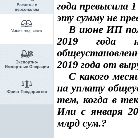
года превысила 1
Расчеты с
персоналом
эту сумму не пре
В июне ИП пол
Умная подшивка
2019 года 
общеустановлен
2019 года от вы
Экспортно-
Импортные Операции
С какого мес
на уплату общеу
Юрист Предприятия
тем, когда в те
Или с января 20
млрд сум.?