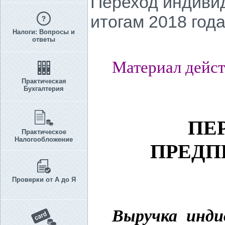
Переход индиви
итогам 2018 года
Налоги: Вопросы и
ответы
Материал дейст
Практическая
Бухгалтерия
ПЕ
Практическое
Налогообложение
ПРЕДП
Проверки от А до Я
Выручка инди