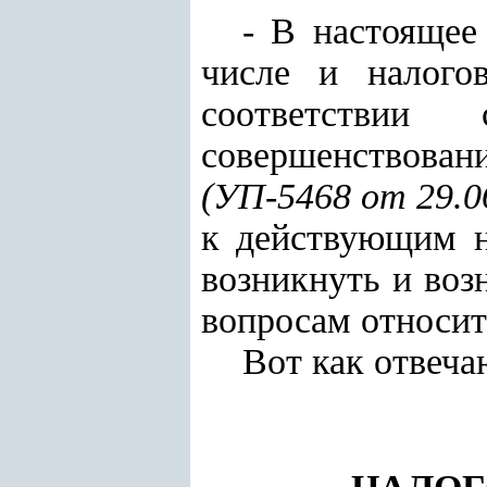
-
В настоящее
числе и налого
соответств
совершенствован
(УП-5468 от 29.06
к действующим н
возникнуть и во
вопросам относит
Вот как отвеч