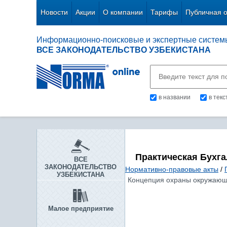
Новости
Акции
О компании
Тарифы
Публичная 
Информационно-поисковые и экспертные систем
ВСЕ ЗАКОНОДАТЕЛЬСТВО УЗБЕКИСТАНА
в названии
в тек
Практическая Бухг
ВСЕ
ЗАКОНОДАТЕЛЬСТВО
Нормативно-правовые акты
/
УЗБЕКИСТАНА
Концепция охраны окружающей
Малое предприятие