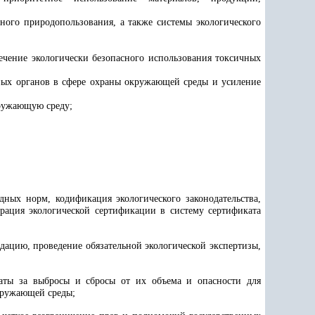
ного природопользования, а также системы экологического
ечение экологически безопасного использования токсичных
нных органов в сфере охраны окружающей среды и усиление
кружающую среду;
ных норм, кодификация экологического законодательства,
еграция экологической сертификации в систему сертификата
дацию, проведение обязательной экологической экспертизы,
латы за выбросы и сбросы от их объема и опасности для
кружающей среды;