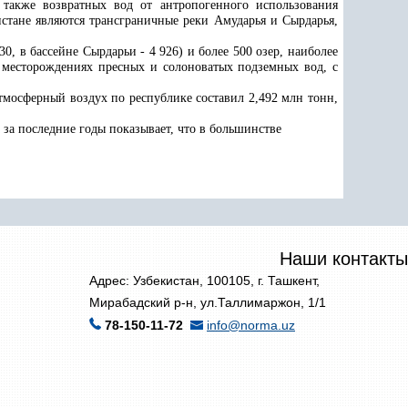
 также возвратных вод от антропогенного использования
тане являются трансграничные реки Амударья и Сырдарья,
0, в бассейне Сырдарьи - 4 926) и более 500 озер, наиболее
а месторождениях пресных и солоноватых подземных вод, с
мосферный воздух по республике составил 2,492 млн тонн,
за последние годы показывает, что в большинстве
Наши контакты
Адрес: Узбекистан, 100105, г. Ташкент,
Мирабадский р-н, ул.Таллимаржон, 1/1
78-150-11-72
info@norma.uz