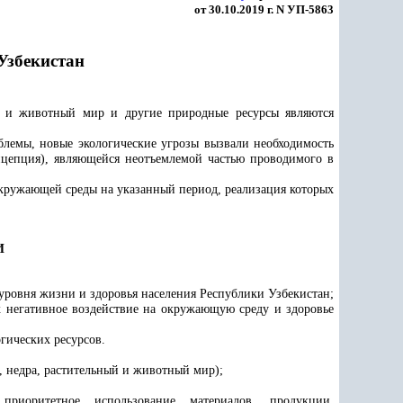
от 30.10.2019 г. N УП-5863
Узбекистан
ый и животный мир и другие природные ресурсы являются
блемы, новые экологические угрозы вызвали необходимость
нцепция), являющейся неотъемлемой частью проводимого в
кружающей среды на указанный период, реализация которых
И
уровня жизни и здоровья населения Республики Узбекистан;
 негативное воздействие на окружающую среду и здоровье
гических ресурсов.
, недра, растительный и животный мир);
приоритетное использование материалов, продукции,